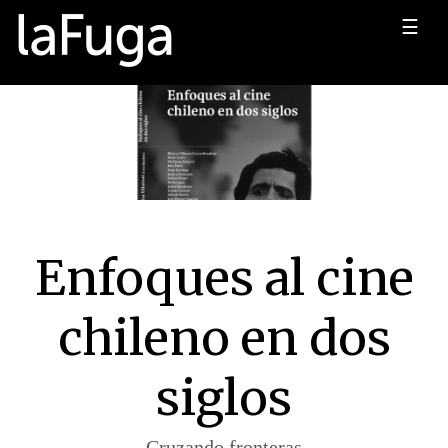
☰
Enfoques al cine
chileno en dos
siglos
Cruzando fronteras