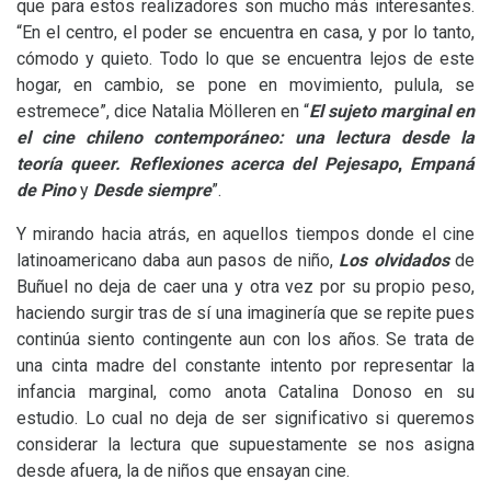
que para estos realizadores son mucho más interesantes.
“En el centro, el poder se encuentra en casa, y por lo tanto,
cómodo y quieto. Todo lo que se encuentra lejos de este
hogar, en cambio, se pone en movimiento, pulula, se
estremece”, dice Natalia Mölleren en “
El sujeto marginal en
el cine chileno contemporáneo: una lectura desde la
teoría queer. Reflexiones acerca del
Pejesapo
,
Empaná
de Pino
y
Desde siempre
”.
Y mirando hacia atrás, en aquellos tiempos donde el cine
latinoamericano daba aun pasos de niño,
Los olvidados
de
Buñuel no deja de caer una y otra vez por su propio peso,
haciendo surgir tras de sí una imaginería que se repite pues
continúa siento contingente aun con los años. Se trata de
una cinta madre del constante intento por representar la
infancia marginal, como anota Catalina Donoso en su
estudio. Lo cual no deja de ser significativo si queremos
considerar la lectura que supuestamente se nos asigna
desde afuera, la de niños que ensayan cine.