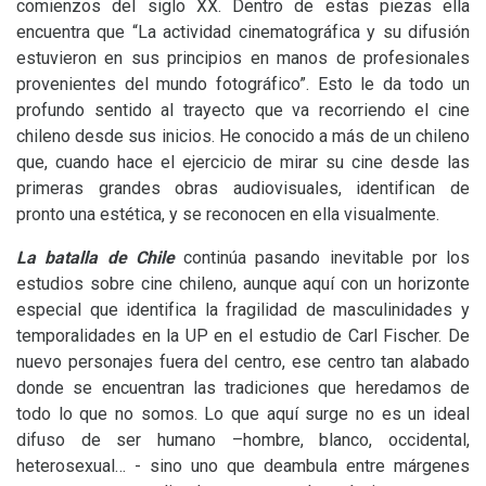
comienzos del siglo
XX
. Dentro de estas piezas ella
encuentra que “La actividad cinematográfica y su difusión
estuvieron en sus principios en manos de profesionales
provenientes del mundo fotográfico”. Esto le da todo un
profundo sentido al trayecto que va recorriendo el cine
chileno desde sus inicios. He conocido a más de un chileno
que, cuando hace el ejercicio de mirar su cine desde las
primeras grandes obras audiovisuales, identifican de
pronto una estética, y se reconocen en ella visualmente.
La batalla de Chile
continúa pasando inevitable por los
estudios sobre cine chileno, aunque aquí con un horizonte
especial que identifica la fragilidad de masculinidades y
temporalidades en la
UP
en el estudio de Carl Fischer. De
nuevo personajes fuera del centro, ese centro tan alabado
donde se encuentran las tradiciones que heredamos de
todo lo que no somos. Lo que aquí surge no es un ideal
difuso de ser humano –hombre, blanco, occidental,
heterosexual… - sino uno que deambula entre márgenes