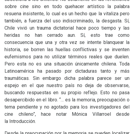
sobre cine sino en todo quehacer artístico la palabra
resuena insistente, lo cual es un hecho que la vitaliza pero
también, a fuerza del uso indiscriminado, la desgasta. Sí,
Chile vivió un trauma dictatorial hace poco tiempo y las
heridas no han cerrado aun. Sí, esto trae como
consecuencia que una y otra vez se intente blanquear la
historia, se borren las huellas conflictivas y se inventen
eufemismos para no utilizar términos reales que duelen.
Pero esta no es una situación únicamente chilena. Toda
Latinoamérica ha pasado por dictaduras tanto y más
traumáticas. Sin embargo dicha palabra parece ser un
espejo en el que nuestro país no deja de observarse,
buscando respuestas en su propio reflejo. Esto no pasa
desapercibido en el libro. “… es la memoria, preocupación o
tema pendiente y no agotado para los investigadores del
cine chileno”, hace notar Mónica Villarroel desde
la Introducción.
Desde la preocupación por la memoria se pueden localizar