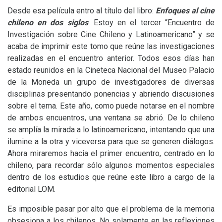
Desde esa película entro al título del libro:
Enfoques al cine
chileno en dos siglos
. Estoy en el tercer “Encuentro de
Investigación sobre Cine Chileno y Latinoamericano” y se
acaba de imprimir este tomo que reúne las investigaciones
realizadas en el encuentro anterior. Todos esos días han
estado reunidos en la Cineteca Nacional del Museo Palacio
de la Moneda un grupo de investigadores de diversas
disciplinas presentando ponencias y abriendo discusiones
sobre el tema. Este año, como puede notarse en el nombre
de ambos encuentros, una ventana se abrió. De lo chileno
se amplía la mirada a lo latinoamericano, intentando que una
ilumine a la otra y viceversa para que se generen diálogos.
Ahora miraremos hacia el primer encuentro, centrado en lo
chileno, para recordar sólo algunos momentos especiales
dentro de los estudios que reúne este libro a cargo de la
editorial
LOM
.
Es imposible pasar por alto que el problema de la memoria
obsesiona a los chilenos. No solamente en las reflexiones