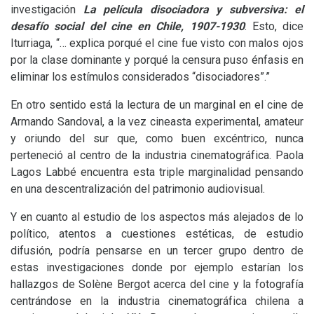
investigación
La película disociadora y subversiva: el
desafío social del cine en Chile, 1907-1930
. Esto, dice
Iturriaga, “… explica porqué el cine fue visto con malos ojos
por la clase dominante y porqué la censura puso énfasis en
eliminar los estímulos considerados “disociadores”.”
En otro sentido está la lectura de un marginal en el cine de
Armando Sandoval, a la vez cineasta experimental, amateur
y oriundo del sur que, como buen excéntrico, nunca
perteneció al centro de la industria cinematográfica. Paola
Lagos Labbé encuentra esta triple marginalidad pensando
en una descentralización del patrimonio audiovisual.
Y en cuanto al estudio de los aspectos más alejados de lo
político, atentos a cuestiones estéticas, de estudio
difusión, podría pensarse en un tercer grupo dentro de
estas investigaciones donde por ejemplo estarían los
hallazgos de Solène Bergot acerca del cine y la fotografía
centrándose en la industria cinematográfica chilena a