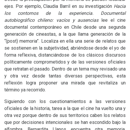
ejes. Por ejemplo, Claudia Barril en su investigación
Hacia
los contornos de la experiencia. Documental
autobiográfico chileno: vacíos y ausencias
lee el cine
documental contemporáneo en Chile desde una segunda
generación de cineastas, a la que llama generación de la
“(post) memoria”. Localiza en ella una serie de relatos que
se sostienen en la subjetividad, abriéndose desde el yo de
forma reflexiva, distanciándose de los clásicos discursos
políticamente comprometidos y de las versiones oficiales
que retratan el pasado. Dentro de un tema muy revisado una
y otra vez desde tantas diversas perspectivas, esta
reflexión logra proponer una mirada que revitaliza un
término ya recorrido.
Siguiendo con los cuestionamientos a las versiones
oficiales de la historia, tarea a la que el cine ha vuelto una y
otra vez porque dentro de sus territorios caben los relatos
que por decisiones intencionales se han escondido bajo la
alfombra, Bernardita Llanos encuentra otra memoria,