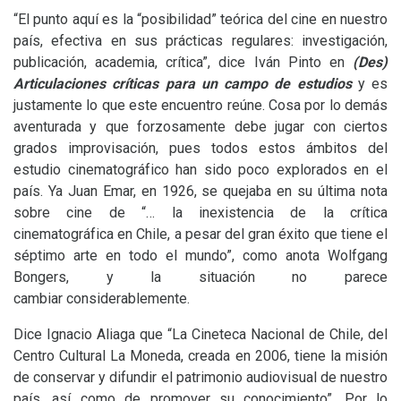
“El punto aquí es la “posibilidad” teórica del cine en nuestro
país, efectiva en sus prácticas regulares: investigación,
publicación, academia, crítica”, dice Iván Pinto en
(Des)
Articulaciones críticas para un campo de estudios
y es
justamente lo que este encuentro reúne. Cosa por lo demás
aventurada y que forzosamente debe jugar con ciertos
grados improvisación, pues todos estos ámbitos del
estudio cinematográfico han sido poco explorados en el
país. Ya Juan Emar, en 1926, se quejaba en su última nota
sobre cine de “… la inexistencia de la crítica
cinematográfica en Chile, a pesar del gran éxito que tiene el
séptimo arte en todo el mundo”, como anota Wolfgang
Bongers, y la situación no parece
cambiar considerablemente.
Dice Ignacio Aliaga que “La Cineteca Nacional de Chile, del
Centro Cultural La Moneda, creada en 2006, tiene la misión
de conservar y difundir el patrimonio audiovisual de nuestro
país, así como de promover su conocimiento”. Por lo