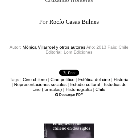
Por
Rocío Casas Bulnes
Autor:
Mónica Villarroel y otros autores
Año: 2013 País: Chile
Editorial: Lom Ediciones
Tags |
Cine chileno
|
Cine político
|
Estética del cine
|
Historia
|
Representaciones sociales
|
Estudio cultural
|
Estudios de
cine (formales)
|
Historiografía
|
Chile
Descargar PDF