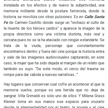
instalada en los afectos y de nuevo la subjetividad, una
memoria militante desde la postura feminista, donde la
historia se moviliza con otras pulsiones. Es en
Calle Santa
Fe
de Carmen Castillo donde surge un “rechazo al culto de
la muerte de los héroes caídos” y aparece la imagen de la
propia directora como una víctima distinta, más real y
cercana pues no se la ha ataviado con ningún estandarte. Se
trata de la viuda, personaje que constantemente
encontramos dentro y fuera del cine porque la historia entra
y sale de las imágenes audiovisuales capturando, en este
caso, la mujer que ha sido dejada al margen de un relato que
también es suyo. “De este modo, el cerco del trauma se
rompe para dar cabida a nuevas narrativas…”
Hay lugares que conservan cual cofre un acontecer al que la
memoria vuelve, porque es una herida que no deja de
sangrar. Villa Grimaldi es sólo uno de ellos. Y Milena Grass
Kleiner toma en sus manos ese espacio para cruzarlo
desde la intermedialidad por el teatro, la novela y el cine