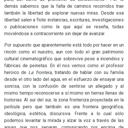
demás sabemos que la falta de caminos recorridos trae
también la libertad de explorar nuevas miras. Desde esa
libertad salen a flote instancias, escrituras, investigaciones
o publicaciones como la que aquí se reseña, todas
moviéndose a contracorriente sin dejar de avanzar.
Por supuesto que aparentemente está todo por hacer en un
rincón como el nuestro, aun con todo el gran patrimonio
cultural cinematográfico que sobrevive pese a incendios y
fábricas de peinetas. En él nos vemos como el profesor
heroico de
La frontera
, tratando de hablar con su familia
desde el otro lado del agua, en el esfuerzo de ensayar una
sonrisa, con la confusión de sentirse un allegado y al
mismo tiempo reconocerse a sí mismo en tierras llenas de
historias. Al sur del sur, la zona fronteriza proyectada en la
película pero que también es una frontera geográfica,
ideológica, estética, discursiva. Frente a lo cual sólo
podemos levantar la mirada y alzar la voz a través de las
aguas que nos separan, comunicando por encima de