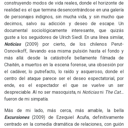
construyendo modos de vida reales, donde el horizonte de
realidad es el que termina desencontrándose en una galería
de personajes indignos, sin mucha vida, y sin mucho que
decirnos, salvo su adicción y deseo de escape. Un
documental sociológicamente interesante, que quizás
guste a los seguidores de Ulrich Siedl. En una línea similar,
Noticias
(2009) por cierto, de los chilenos Perut-
Osnovikoff, llevando esa misma pulsión hasta el fondo y
más allá: desde la catástrofe bellamente filmada de
Chaitén, a muertos en la escena forense, una obsesión por
el cadáver, lo putrefacto, lo raído y asqueroso, donde el
centro del ataque parece ser el deseo espectatorial, por
ende, es el espectador el que se vuelve un ser
despreciable. Al no ser masoquista, ni
Noticias
ni
The Cat…
fueron de mi simpatía.
Más de mi lado, más cerca, más amable, la bella
Excursiones
(2009) de Ezequiel Acuña, definitivamente
centrado en la comedia dramática de relaciones, con guión