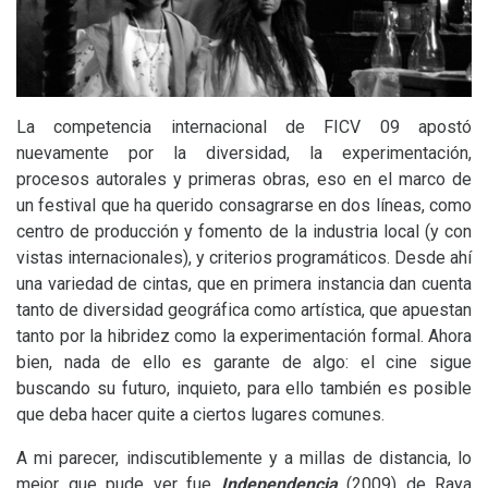
La competencia internacional de
FICV
09 apostó
nuevamente por la diversidad, la experimentación,
procesos autorales y primeras obras, eso en el marco de
un festival que ha querido consagrarse en dos líneas, como
centro de producción y fomento de la industria local (y con
vistas internacionales), y criterios programáticos. Desde ahí
una variedad de cintas, que en primera instancia dan cuenta
tanto de diversidad geográfica como artística, que apuestan
tanto por la hibridez como la experimentación formal. Ahora
bien, nada de ello es garante de algo: el cine sigue
buscando su futuro, inquieto, para ello también es posible
que deba hacer quite a ciertos lugares comunes.
A mi parecer, indiscutiblemente y a millas de distancia, lo
mejor que pude ver fue
Independencia
(2009) de Raya