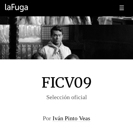
☰
FICV09
Selección oficial
Por
Iván Pinto Veas