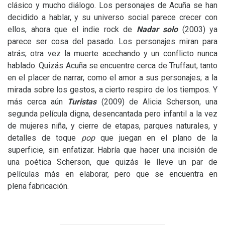
clásico y mucho diálogo. Los personajes de Acuña se han
decidido a hablar, y su universo social parece crecer con
ellos, ahora que el indie rock de
Nadar solo
(2003) ya
parece ser cosa del pasado. Los personajes miran para
atrás; otra vez la muerte acechando y un conflicto nunca
hablado. Quizás Acuña se encuentre cerca de Truffaut, tanto
en el placer de narrar, como el amor a sus personajes; a la
mirada sobre los gestos, a cierto respiro de los tiempos. Y
más cerca aún
Turistas
(2009) de Alicia Scherson, una
segunda película digna, desencantada pero infantil a la vez
de mujeres niña, y cierre de etapas, parques naturales, y
detalles de toque
pop
que juegan en el plano de la
superficie, sin enfatizar. Habría que hacer una incisión de
una poética Scherson, que quizás le lleve un par de
películas más en elaborar, pero que se encuentra en
plena fabricación.