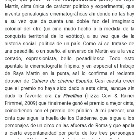
Martin, cinta única de carácter político y experimental, que
inventa genealogías cinematográficas ahí donde no las hay
a su vez que da cuenta una doble faz del imaginario
colonial del otro (un cine mudo hecho a la medida de la
conquista territorial de lo exótico), a su vez que de la
historia social, política de un país. Como si se tratase de
una pesadilla, o un sueño, el universo de Martin es a la vez
cerrado, expresionista, bello, pesadillesco. Todo esto
apuntala la cinematografía filipina, y en especial el trabajo
de Raya Martin en la punta, así lo confirma el reciente
dossier de
Cahiers du cinéma España
. Casi cuesta creer
que el premio no haya sido dado a esta cinta, aunque sin
duda la favorita era
La Pivellina
(Tizza Covi
&
Rainer
Frimmel, 2009) que finalmente ganó el premio a mejor cinta,
coincidiendo con el premio del público. A mí parecer, una
cinta que sigue la huella de los Dardenne, que sigue a los
personajes de un circo en las afueras de Roma y que apela
a cierta espontaneidad por parte de los tres personajes