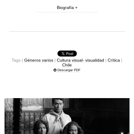
Biografía +
Tags |
Géneros varios
|
Cultura visual- visualidad
|
Crítica
|
Chile
Descargar PDF