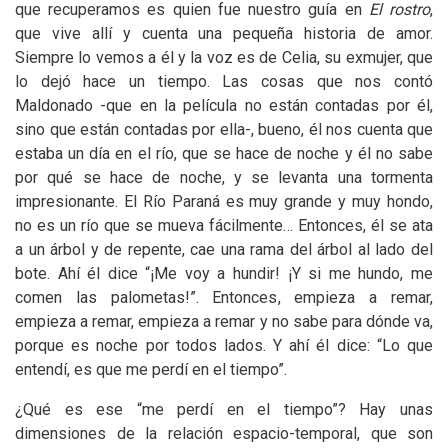
que recuperamos es quien fue nuestro guía en
El rostro
,
que vive allí y cuenta una pequeña historia de amor.
Siempre lo vemos a él y la voz es de Celia, su exmujer, que
lo dejó hace un tiempo. Las cosas que nos contó
Maldonado -que en la película no están contadas por él,
sino que están contadas por ella-, bueno, él nos cuenta que
estaba un día en el río, que se hace de noche y él no sabe
por qué se hace de noche, y se levanta una tormenta
impresionante. El Río Paraná es muy grande y muy hondo,
no es un río que se mueva fácilmente… Entonces, él se ata
a un árbol y de repente, cae una rama del árbol al lado del
bote. Ahí él dice “¡Me voy a hundir! ¡Y si me hundo, me
comen las palometas!”. Entonces, empieza a remar,
empieza a remar, empieza a remar y no sabe para dónde va,
porque es noche por todos lados. Y ahí él dice: “Lo que
entendí, es que me perdí en el tiempo”.
¿Qué es ese “me perdí en el tiempo”? Hay unas
dimensiones de la relación espacio-temporal, que son