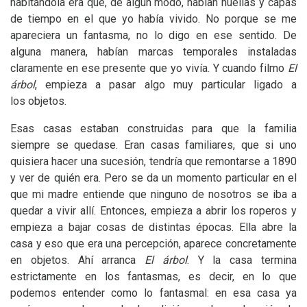
habitándola era que, de algún modo, habían huellas y capas
de tiempo en el que yo había vivido. No porque se me
apareciera un fantasma, no lo digo en ese sentido. De
alguna manera, habían marcas temporales instaladas
claramente en ese presente que yo vivía. Y cuando filmo
El
árbol
, empieza a pasar algo muy particular ligado a
los objetos.
Esas casas estaban construidas para que la familia
siempre se quedase. Eran casas familiares, que si uno
quisiera hacer una sucesión, tendría que remontarse a 1890
y ver de quién era. Pero se da un momento particular en el
que mi madre entiende que ninguno de nosotros se iba a
quedar a vivir allí. Entonces, empieza a abrir los roperos y
empieza a bajar cosas de distintas épocas. Ella abre la
casa y eso que era una percepción, aparece concretamente
en objetos. Ahí arranca
El árbol
. Y la casa termina
estrictamente en los fantasmas, es decir, en lo que
podemos entender como lo fantasmal: en esa casa ya