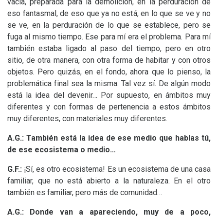
vacía, preparada para la demolición, en la perduración de
eso fantasmal, de eso que ya no está, en lo que se ve y no
se ve, en la perduración de lo que se establece, pero se
fuga al mismo tiempo. Ese para mí era el problema. Para mí
también estaba ligado al paso del tiempo, pero en otro
sitio, de otra manera, con otra forma de habitar y con otros
objetos. Pero quizás, en el fondo, ahora que lo pienso, la
problemática final sea la misma. Tal vez sí. De algún modo
está la idea del devenir… Por supuesto, en ámbitos muy
diferentes y con formas de pertenencia a estos ámbitos
muy diferentes, con materiales muy diferentes.
A.G.:
También está la idea de ese medio que hablas tú,
de ese ecosistema o medio…
G.F.:
¡Sí, es otro ecosistema! Es un ecosistema de una casa
familiar, que no está abierto a la naturaleza. En el otro
también es familiar, pero más de comunidad…
A.G.: Donde van a apareciendo, muy de a poco,