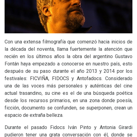
Con una extensa filmografía que comenzó hacia inicios de
la década del noventa, llama fuertemente la atención que
recién en los últimos años la obra del argentino Gustavo
Fontán haya empezado a conocerse en nuestro país, esto
después de su paso durante el año 2013 y 2014 por los
festivales:
FICVI
ÑA,
FIDOCS
y
Antofadocs
. Considerado
una de las voces más personales y auténticas del cine
actual trasandino, su cine es el de una búsqueda poética
desde los recursos primarios, en una zona donde poesía,
ficción, documento se confunden, se superponen, crean un
espacio de extraña belleza.
Durante el pasado Fidocs Iván Pinto y Antonia Girardi
pudieron tener una grata conversación con él, donde se