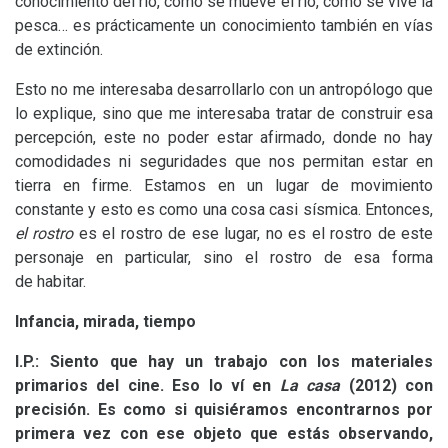
conocimiento del río, cómo se mueve el río, cómo se vive la
pesca… es prácticamente un conocimiento también en vías
de extinción.
Esto no me interesaba desarrollarlo con un antropólogo que
lo explique, sino que me interesaba tratar de construir esa
percepción, este no poder estar afirmado, donde no hay
comodidades ni seguridades que nos permitan estar en
tierra en firme. Estamos en un lugar de movimiento
constante y esto es como una cosa casi sísmica. Entonces,
el rostro
es el rostro de ese lugar, no es el rostro de este
personaje en particular, sino el rostro de esa forma
de habitar.
Infancia, mirada, tiempo
I.P.: Siento que hay un trabajo con los materiales
primarios del cine. Eso lo ví en
La casa
(2012) con
precisión. Es como si quisiéramos encontrarnos por
primera vez con ese objeto que estás observando,