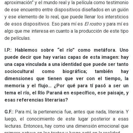
aproximación” y el mundo real y la película como testimonio
de ese encuentro entre dispositivos diseñados en un guión
y ese elemento de lo real, que puede llenar los intersticios
de esos dispositivos. Eso para mí es
El rostro
y para mí es
algo que me interesa en cuanto a la producción de este tipo
de películas.
I.P.: Hablemos sobre “el río” como metáfora. Uno
puede decir que hay varias capas de esta imagen: hay
una capa vinculada a una identidad que puede ser tanto
sociocultural como biográfica; también hay
dimensiones que tienen que ver con el tiempo, la
memoria y el flujo… ¿Por qué para tí pasó a ser un
tema el río, el Río Paraná en específico, ese paisaje, y
esas referencias literarias?
G.F.:
Para mí, la pertenencia fue, antes que nada, literaria. Y
luego, el conocimiento de este lugar posterior a esas
lecturas. Entonces, hay como una dimensión emocional que