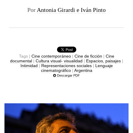
Por
Antonia Girardi e Iván Pinto
Tags |
Cine contemporáneo
|
Cine de ficción
|
Cine
documental
|
Cultura visual- visualidad
|
Espacios, paisajes
|
Intimidad
|
Representaciones sociales
|
Lenguaje
cinematográfico
|
Argentina
Descargar PDF