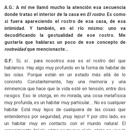
A.G.: A mí me llamó mucho la atención esa secuencia
donde tratas el interior de la casa en
El rostro
. Es como
si fuera apareciendo el rostro de esa casa, de esa
intimidad. Y también, en el río mismo: uno va
decodificando la gestualidad de ese rostro. Me
gustaría que hablaras un poco de ese concepto de
rostreidad
que mencionaste…
G.F.:
Sí, sí… para nosotros ese es el rostro del que
hablamos. Hay algo muy profundo en la forma de habitar de
las islas. Porque están en un estado más allá de lo
concreto. Constantemente, hay una memoria y una
inminencia que hace que la vida esté en tensión, entre dos
riesgos. Eso le otorga, en mi mirada, una cosa metafísica
muy profunda, es un habitar muy particular…. No es cualquier
habitar. Está muy lejos de cualquiera de las cosas que
entendemos por seguridad, ¡muy lejos! Y por otro lado, es
un habitar muy en contacto con el mundo natural. El