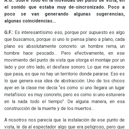
A.G.: Sobre todo en la movilidad del punto de vista, en
el sonido que estaba muy de-sincronizado. Poco a
poco se van generando algunas sugerencias,
algunas coincidencias…
G.F.:
Es interesantísimo eso, porque por supuesto es algo
que buscamos, porque si uno lo piensa plano a plano, cada
plano es absolutamente concreto: un hombre rema, un
hombre hace pescado… Pero efectivamente, en ese
movimiento del punto de vista que otorga el montaje por un
lado y por otro lado, el desfase sonoro. Lo que me parece
que pasa, es que no hay un territorio donde pararse. Eso es
lo que genera esa idea de abstracción. Uno de los chicos
ayer en la clase me decía “es como si uno llegara un lugar
metafísico: es muy concreto, pero es como si uno estuviera
en la nada todo el tiempo”. De alguna manera, en esa
construcción de la muerte y de los muertos…
A nosotros nos parecía que la instalación de ese punto de
vista, le da al espectador algo que era peligroso, pero que