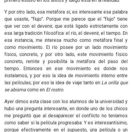
primero estuvo en los textos y luego está en la realidad.
Y por otro lado, esa metáfora sí, es interesante esa palabra
que usaste, “flujo”. Porque me parece que el “flujo” tiene
que ver con el devenir, que está ligado estrictamente con
esa larga tradición filosófica: el río, el devenir, el tiempo. En
esa instancia, me interesa mucho como metáfora final y
como movimiento. El río posee por un lado movimiento
físico, concreto, y por otro lado, este movimiento físico
concreto, remite y posibilita la metáfora del paso del
tiempo. Entonces en ese movimiento es donde nos
instalamos, y por eso la idea de movimiento interno entre
las películas; por eso la idea de viaje tanto en
La orilla que
se abisma
como en
El rostro
.
Ayer dimos esta clase con los alumnos de la universidad y
hubo una pregunta interesante, en donde uno de los chicos
me preguntó que al desaparecer el conflicto no teníamos
como saber si la película progresaba. Y es interesantísimo,
porque efectivamente en el supuesto, una película o un