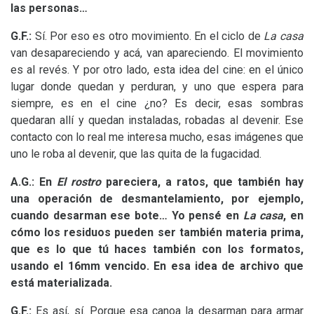
las personas…
G.F.:
Sí. Por eso es otro movimiento. En el ciclo de
La casa
van desapareciendo y acá, van apareciendo. El movimiento
es al revés. Y por otro lado, esta idea del cine: en el único
lugar donde quedan y perduran, y uno que espera para
siempre, es en el cine ¿no? Es decir, esas sombras
quedaran allí y quedan instaladas, robadas al devenir. Ese
contacto con lo real me interesa mucho, esas imágenes que
uno le roba al devenir, que las quita de la fugacidad.
A.G.: En
El rostro
pareciera, a ratos, que también hay
una operación de desmantelamiento, por ejemplo,
cuando desarman ese bote… Yo pensé en
La casa
, en
cómo los residuos pueden ser también materia prima,
que es lo que tú haces también con los formatos,
usando el 16mm vencido. En esa idea de archivo que
está materializada.
G.F.:
Es así, sí. Porque esa canoa la desarman para armar