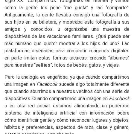
siglo
XX
. “Compartimos” fotografías en internet y vemos
cómo la gente les pone “me gusta” y las “comparte”.
Antiguamente, la gente llevaba consigo una fotografía de
sus hijos en su billetera, y mostraba esta fotografía a sus
amigos y conocidos, u organizaba una muestra de
diapositivas de las vacaciones familiares. ¿Qué puede ser
más humano que querer mostrar a los hijos de uno? Las
plataformas diseñadas para compartir imágenes digitales
en parte imitan estas formas arcaicas, creando “álbumes”
para nuestras “selfies”, fotos de bebés, gatos, y viajes.
Pero la analogía es engañosa, ya que cuando compartimos
una imagen en
Facebook
sucede algo totalmente diferente
que cuando aburrimos a nuestros vecinos con una serie de
diapositivas. Cuando compartimos una imagen en
Facebook
o en otra red social, estamos alimentando un poderoso
sistema de inteligencia artificial con información sobre
cómo identificar gente y cómo reconocer lugares y objetos,
hábitos y preferencias, aspectos de raza, clase y género,