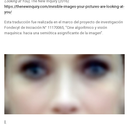
Looking at You)
, The New Inquiry (2016):
https://thenewinquiry.com/invisible-images-your-pictures-are-looking-at-
you/
Esta traducción fue realizada en el marco del proyecto de investigación
Fondecyt de Iniciación N° 11170065, “Cine algorítmico y visión
maquínica: hacia una semiótica asignificante de la imagen”.
I.