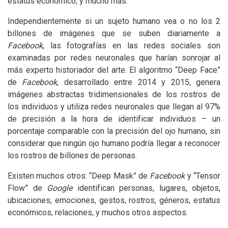
estatus económico, y mucho más.
Independientemente si un sujeto humano vea o no los 2
billones de imágenes que se suben diariamente a
Facebook
, las fotografías en las redes sociales son
examinadas por redes neuronales que harían sonrojar al
más experto historiador del arte. El algoritmo “Deep Face”
de
Facebook
, desarrollado entre 2014 y 2015, genera
imágenes abstractas tridimensionales de los rostros de
los individuos y utiliza redes neuronales que llegan al 97%
de precisión a la hora de identificar individuos – un
porcentaje comparable con la precisión del ojo humano, sin
considerar que ningún ojo humano podría llegar a reconocer
los rostros de billones de personas.
Existen muchos otros: “Deep Mask” de
Facebook
y “Tensor
Flow” de
Google
identifican personas, lugares, objetos,
ubicaciones, emociones, gestos, rostros, géneros, estatus
económicos, relaciones, y muchos otros aspectos.