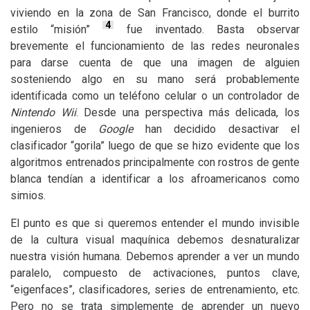
viviendo en la zona de San Francisco, donde el burrito
4
estilo “misión”
fue inventado. Basta observar
brevemente el funcionamiento de las redes neuronales
para darse cuenta de que una imagen de alguien
sosteniendo algo en su mano será probablemente
identificada como un teléfono celular o un controlador de
Nintendo Wii
. Desde una perspectiva más delicada, los
ingenieros de
Google
han decidido desactivar el
clasificador “gorila” luego de que se hizo evidente que los
algoritmos entrenados principalmente con rostros de gente
blanca tendían a identificar a los afroamericanos como
simios.
El punto es que si queremos entender el mundo invisible
de la cultura visual maquínica debemos desnaturalizar
nuestra visión humana. Debemos aprender a ver un mundo
paralelo, compuesto de activaciones, puntos clave,
“eigenfaces”, clasificadores, series de entrenamiento, etc.
Pero no se trata simplemente de aprender un nuevo