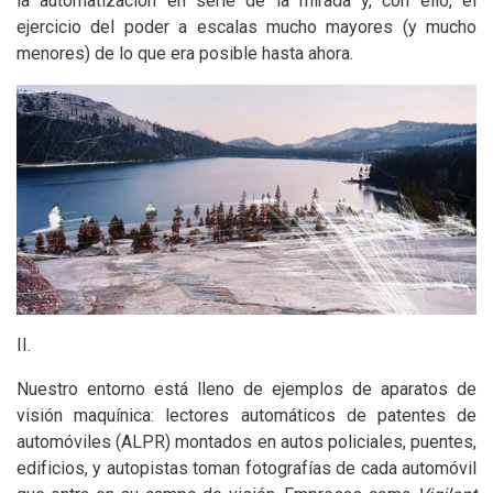
la automatización en serie de la mirada y, con ello, el
ejercicio del poder a escalas mucho mayores (y mucho
menores) de lo que era posible hasta ahora.
II
.
Nuestro entorno está lleno de ejemplos de aparatos de
visión maquínica: lectores automáticos de patentes de
automóviles (
ALPR
) montados en autos policiales, puentes,
edificios, y autopistas toman fotografías de cada automóvil