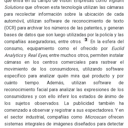
que entra en su campo de visión. Empresas como
Vigilant
Solutions
que ofrecen esta tecnología utilizan las cámaras
para recolectar información sobre la ubicación de cada
automóvil, utilizan software de reconocimiento de texto
(
OCR
) para archivar los números de las patentes, y generan
bases de datos que son luego utilizadas por la policía y las
3
compañías aseguradoras, entre otros.
En la esfera del
consumo, equipamiento como el ofrecido por
Euclid
Analytics
y
Real Eyes
, entre muchos otros, permiten instalar
cámaras en los centros comerciales para rastrear el
movimiento de los consumidores, utilizando software
específico para analizar quién mira qué producto y por
cuánto tiempo. Además, utilizan software de
reconocimiento facial para analizar las expresiones de los
consumidores y con ello inferir los estados de ánimo de
los sujetos observados. La publicidad también ha
comenzado a observar y registrar a sus espectadores. Y en
el sector industrial, compañías como
Microscan
ofrecen
sistemas integrales de imágenes diseñados para detectar