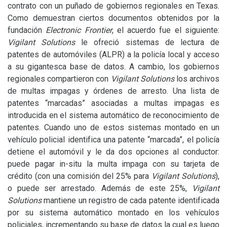
contrato con un puñado de gobiernos regionales en Texas.
Como demuestran ciertos documentos obtenidos por la
fundación
Electronic Frontier
, el acuerdo fue el siguiente:
Vigilant Solutions
le ofreció sistemas de lectura de
patentes de automóviles (
ALPR
) a la policía local y acceso
a su gigantesca base de datos. A cambio, los gobiernos
regionales compartieron con
Vigilant Solutions
los archivos
de multas impagas y órdenes de arresto. Una lista de
patentes “marcadas” asociadas a multas impagas es
introducida en el sistema automático de reconocimiento de
patentes. Cuando uno de estos sistemas montado en un
vehículo policial identifica una patente “marcada”, el policía
detiene el automóvil y le da dos opciones al conductor:
puede pagar in-situ la multa impaga con su tarjeta de
crédito (con una comisión del 25% para
Vigilant Solutions
),
o puede ser arrestado. Además de este 25%,
Vigilant
Solutions
mantiene un registro de cada patente identificada
por su sistema automático montado en los vehículos
policiales, incrementando su base de datos la cual es luego