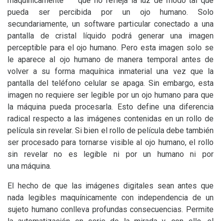
maquínicamente
que no refleja la luz de modo tal que
pueda ser percibida por un ojo humano. Solo
secundariamente, un software particular conectado a una
pantalla de cristal líquido podrá generar una imagen
perceptible para el ojo humano. Pero esta imagen solo se
le aparece al ojo humano de manera temporal antes de
volver a su forma maquínica inmaterial una vez que la
pantalla del teléfono celular se apaga. Sin embargo, esta
imagen no requiere ser legible por un ojo humano para que
la máquina pueda procesarla. Esto define una diferencia
radical respecto a las imágenes contenidas en un rollo de
película sin revelar. Si bien el rollo de película debe también
ser procesado para tornarse visible al ojo humano, el rollo
sin revelar no es legible ni por un humano ni por
una máquina.
El hecho de que las imágenes digitales sean antes que
nada legibles maquínicamente con independencia de un
sujeto humano conlleva profundas consecuencias. Permite