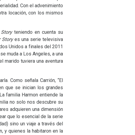
serialidad. Con el advenimiento
otra locación, con los mismos
 Story
teniendo en cuenta su
 Story
es una serie televisiva
dos Unidos a finales del 2011
e se muda a Los Angeles, a una
el marido tuviera una aventura
rla. Como señala Carrión, “El
en que se inician los grandes
. La familia Harmon entiende la
ilia no solo nos descubre su
liares adquieren una dimensión
ar que lo esencial de la serie
dad) sino un viaje a través del
, y quienes la habitaron en la