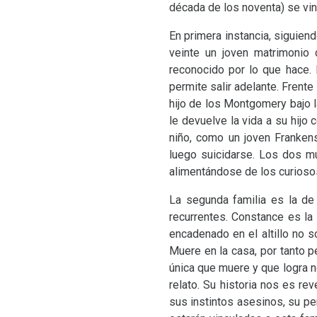
década de los noventa) se vinc
En primera instancia, siguien
veinte un joven matrimonio
reconocido por lo que hace. P
permite salir adelante. Frent
hijo de los Montgomery bajo la
le devuelve la vida a su hijo 
niño, como un joven Frankens
luego suicidarse. Los dos m
alimentándose de los curioso
La segunda familia es la de
recurrentes. Constance es la
encadenado en el altillo no 
Muere en la casa, por tanto p
única que muere y que logra no
relato. Su historia nos es re
sus instintos asesinos, su pe