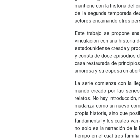
mantiene con la historia del c
de la segunda temporada desc
actores encarnando otros pers
Este trabajo se propone anal
vinculación con una historia 
estadounidense creada y prod
y consta de doce episodios de
casa restaurada de principios
amorosa y su esposa un abor
La serie comienza con la lle
mundo creado por las serie
relatos. No hay introducción,
mudanza como un nuevo comie
propia historia, sino que pos
fundamental y los cuales van 
no solo es la narración de la 
tiempo en el cual tres famili