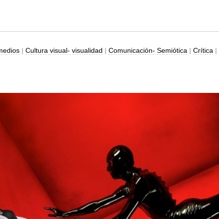
medios
|
Cultura visual- visualidad
|
Comunicación- Semiótica
|
Crítica