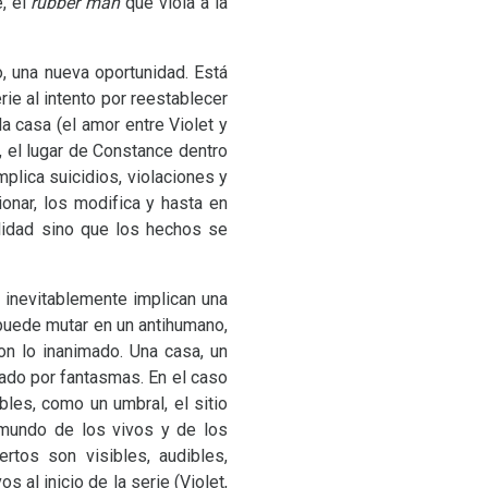
, el
rubber man
que viola a la
, una nueva oportunidad. Está
rie al intento por reestablecer
a casa (el amor entre Violet y
, el lugar de Constance dentro
plica suicidios, violaciones y
nar, los modifica y hasta en
lidad sino que los hechos se
 inevitablemente implican una
 puede mutar en un antihumano,
n lo inanimado. Una casa, un
ado por fantasmas. En el caso
les, como un umbral, el sitio
 mundo de los vivos y de los
rtos son visibles, audibles,
 al inicio de la serie (Violet,