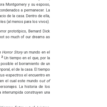
, Nora Montgomery y su esposo,
n condenados a permanecer. La
cio de la casa. Dentro de ella,
les (al menos para los vivos).
ror prototípico, Bernard Dick
 not so much of our dreams as
 Horror Story
un mundo en el
2
.
Un tiempo en el que, por la
s posible el borramiento de un
oral, el de la casa. El tiempo
ritus-espectros el encuentro en
 en el cual este mundo o
ut of
ersonajes. La historia de los
a interrumpida construyen una