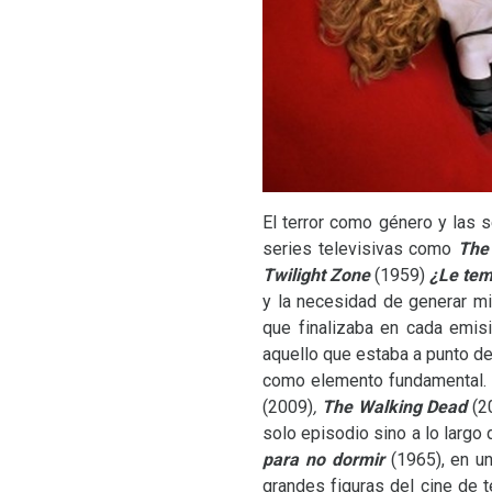
El terror como género y las
series televisivas como
The
Twilight Zone
(1959)
¿Le tem
y la necesidad de generar m
que finalizaba en cada emisi
aquello que estaba a punto de 
como elemento fundamental.
(2009)
,
The Walking Dead
(2
solo episodio sino a lo largo
para no dormir
(1965), en u
grandes figuras del cine de t