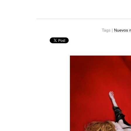
Tags |
Nuevos 