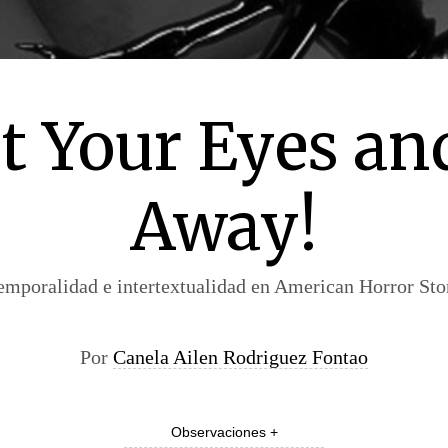
ut Your Eyes an
Away!
emporalidad e intertextualidad en American Horror Sto
Por
Canela Ailen Rodriguez Fontao
Observaciones +