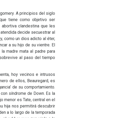
gomery. A principios del siglo
que tiene como objetivo ser
a abortiva clandestina que les
 atendida decide secuestrar al
y, como un dios adicto al éter,
car a su hijo de su vientre. El
: la madre mata al padre para
sobrevive al paso del tiempo
enta, hoy vecinos e intrusos
mero de ellos, Beauregard, es
gancia’ de su comportamiento.
ña con síndrome de Down. Es la
jo menor es Tate, central en el
u hija nos permitirá descubrir
den a lo largo de la temporada