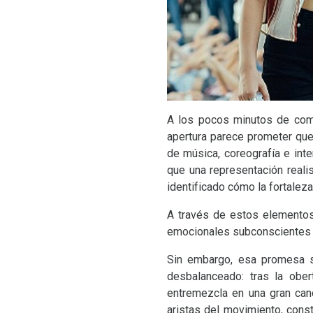
A los pocos minutos de come
apertura parece prometer que 
de música, coreografía e int
que una representación reali
identificado cómo la fortalez
A través de estos elementos
emocionales subconscientes de
Sin embargo, esa promesa s
desbalanceado: tras la ober
entremezcla en una gran can
aristas del movimiento, cons