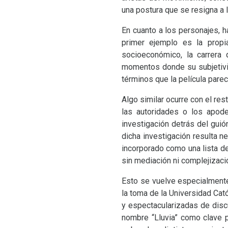
una postura que se resigna a 
En cuanto a los personajes, h
primer ejemplo es la propi
socioeconómico, la carrera 
momentos donde su subjetivid
términos que la película parec
Algo similar ocurre con el res
las autoridades o los apod
investigación detrás del guió
dicha investigación resulta n
incorporado como una lista 
sin mediación ni complejizació
Esto se vuelve especialmente
la toma de la Universidad Cató
y espectacularizadas de disc
nombre “Lluvia” como clave p