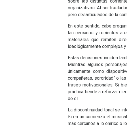
sobre las distintas corrie
organizativos. Al ser traslad
pero desarticulados de la com
En este sentido, cabe pregun
tan cercanos y recientes a e
materiales que remiten dire
ideológicamente complejos y
Estas decisiones inciden tamb
Mientras algunos personajes
únicamente como dispositivo
compañeras, sororidad” o la
frases motivacionales. Si bi
práctica tiende a reforzar ci
de él.
La discontinuidad tonal se inte
Si en un comienzo el musical
más cercanos a lo onírico o l