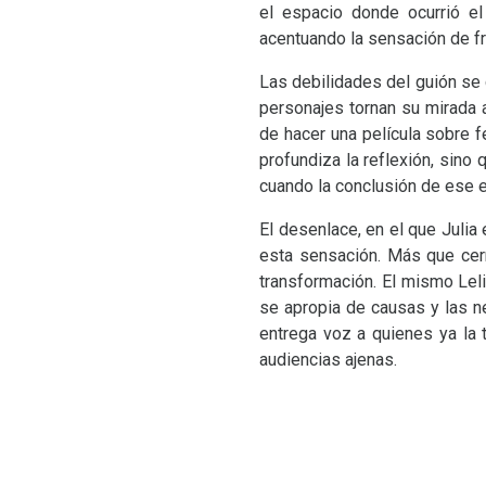
el espacio donde ocurrió el
acentuando la sensación de f
Las debilidades del guión se
personajes tornan su mirada al
de hacer una película sobre 
profundiza la reflexión, sin
cuando la conclusión de ese e
El desenlace, en el que Juli
esta sensación. Más que cerr
transformación. El mismo Lel
se apropia de causas y las n
entrega voz a quienes ya la 
audiencias ajenas.