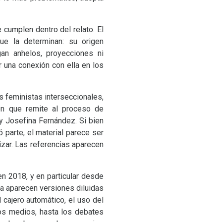
 cumplen dentro del relato. El
ue la determinan: su origen
gan anhelos, proyecciones ni
 una conexión con ella en los
as feministas interseccionales,
ón que remite al proceso de
 y Josefina Fernández. Si bien
 parte, el material parece ser
ar. Las referencias aparecen
n 2018, y en particular desde
ula aparecen versiones diluidas
cajero automático, el uso del
los medios, hasta los debates