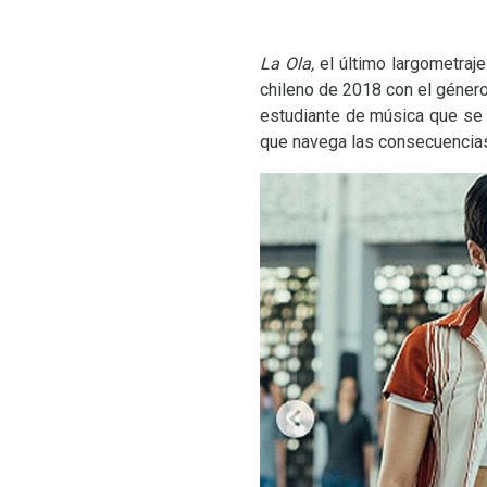
La Ola,
el último largometraje
chileno de 2018 con el género 
estudiante de música que se 
que navega las consecuencias