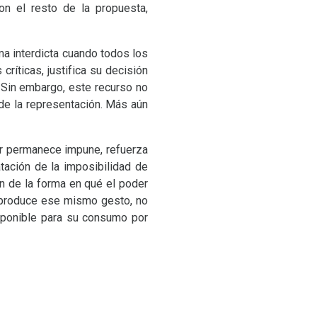
on el resto de la propuesta,
a interdicta cuando todos los
críticas, justifica su decisión
 Sin embargo, este recurso no
de la representación. Más aún
or permanece impune, refuerza
tación de la imposibilidad de
n de la forma en qué el poder
reproduce ese mismo gesto, no
isponible para su consumo por