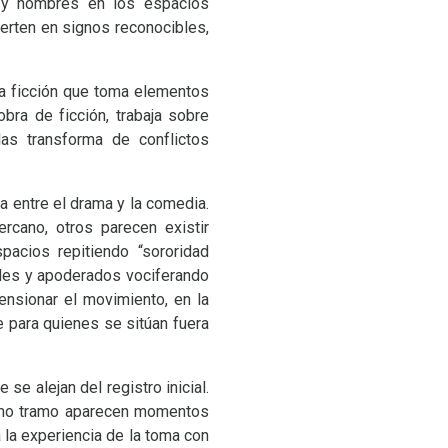
s y hombres en los espacios
ierten en signos reconocibles,
na ficción que toma elementos
bra de ficción, trabaja sobre
las transforma de conflictos
a entre el drama y la comedia.
rcano, otros parecen existir
pacios repitiendo “sororidad
des y apoderados vociferando
ensionar el movimiento, en la
e para quienes se sitúan fuera
 se alejan del registro inicial.
ltimo tramo aparecen momentos
 la experiencia de la toma con