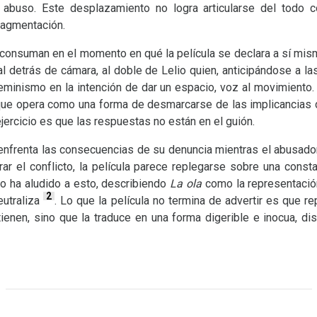
 abuso. Este desplazamiento no logra articularse del todo c
ragmentación.
 consuman en el momento en qué la película se declara a sí mism
 detrás de cámara, al doble de Lelio quien, anticipándose a las 
feminismo en la intención de dar un espacio, voz al movimiento.
o que opera como una forma de desmarcarse de las implicancias 
jercicio es que las respuestas no están en el guión.
a enfrenta las consecuencias de su denuncia mientras el abusad
ar el conflicto, la película parece replegarse sobre una consta
io ha aludido a esto, describiendo
La ola
como la representació
2
eutraliza
. Lo que la película no termina de advertir es que 
tienen, sino que la traduce en una forma digerible e inocua, d