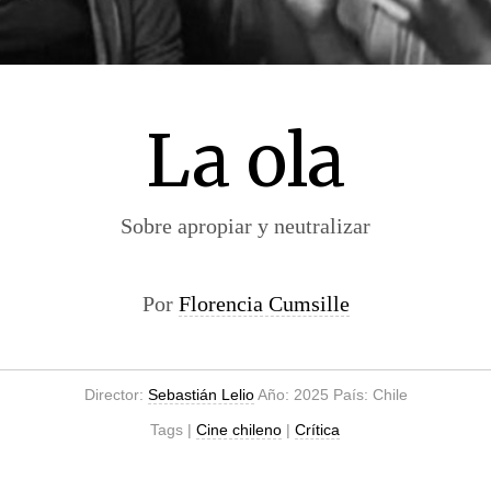
La ola
Sobre apropiar y neutralizar
Por
Florencia Cumsille
Director:
Sebastián Lelio
Año: 2025 País: Chile
Tags |
Cine chileno
|
Crítica