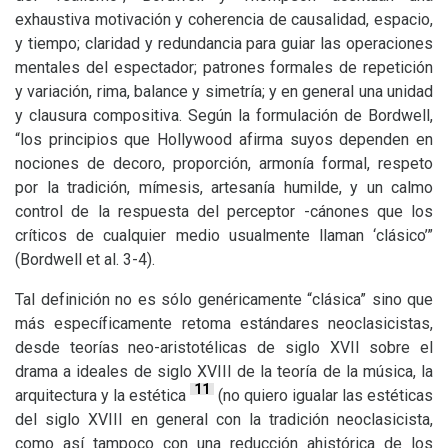
exhaustiva motivación y coherencia de causalidad, espacio,
y tiempo; claridad y redundancia para guiar las operaciones
mentales del espectador; patrones formales de repetición
y variación, rima, balance y simetría; y en general una unidad
y clausura compositiva. Según la formulación de Bordwell,
“los principios que Hollywood afirma suyos dependen en
nociones de decoro, proporción, armonía formal, respeto
por la tradición, mímesis, artesanía humilde, y un calmo
control de la respuesta del perceptor -cánones que los
críticos de cualquier medio usualmente llaman ‘clásico’”
(Bordwell et al. 3-4).
Tal definición no es sólo genéricamente “clásica” sino que
más específicamente retoma estándares neoclasicistas,
desde teorías neo-aristotélicas de siglo
XVII
sobre el
drama a ideales de siglo
XVIII
de la teoría de la música, la
11
arquitectura y la estética
(no quiero igualar las estéticas
del siglo
XVIII
en general con la tradición neoclasicista,
como así tampoco con una reducción ahistórica de los