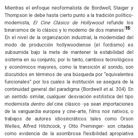
Mientras el enfoque neoformalista de Bordwell, Staiger y
Thompson le debe hasta cierto punto a la tradición político-
modernista,
El Cine Clásico de Hollywood
refunde los
15
binarismos de lo clásico y lo moderno de dos maneras
.
En el nivel de la organización industrial, la modernidad del
modo de producción hollywoodiense (el fordismo) es
subsumida bajo la meta de mantener la estabilidad del
sistema en su conjunto; por lo tanto, cambios tecnológicos
y económicos mayores, como la transición al sonido, son
discutidos en términos de una búsqueda por “equivalentes
funcionales” por los cuales la institución se asegura de la
continuidad general del paradigma (Bordwell et al. 304). En
un sentido similar, cualquier desviación estilística del tipo
modernista
dentro del
cine clásico -ya sean importaciones
de la vanguardia europea y cine-arte, films noir nativos, o
trabajos de autores idiosincráticos tales como Orson
Welles, Alfred Hitchcock, y Otto Preminger- son citadas
como evidencia de la asombrosa flexibilidad apropiativa