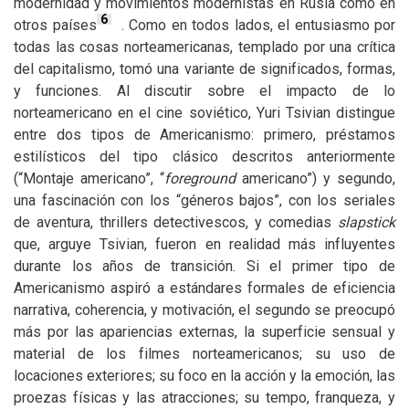
modernidad y movimientos modernistas en Rusia como en
6
otros países
. Como en todos lados, el entusiasmo por
todas las cosas norteamericanas, templado por una crítica
del capitalismo, tomó una variante de significados, formas,
y funciones. Al discutir sobre el impacto de lo
norteamericano en el cine soviético, Yuri Tsivian distingue
entre dos tipos de Americanismo: primero, préstamos
estilísticos del tipo clásico descritos anteriormente
(“Montaje americano”, “
foreground
americano”) y segundo,
una fascinación con los “géneros bajos”, con los seriales
de aventura, thrillers detectivescos, y comedias
slapstick
que, arguye Tsivian, fueron en realidad más influyentes
durante los años de transición. Si el primer tipo de
Americanismo aspiró a estándares formales de eficiencia
narrativa, coherencia, y motivación, el segundo se preocupó
más por las apariencias externas, la superficie sensual y
material de los filmes norteamericanos; su uso de
locaciones exteriores; su foco en la acción y la emoción, las
proezas físicas y las atracciones; su tempo, franqueza, y