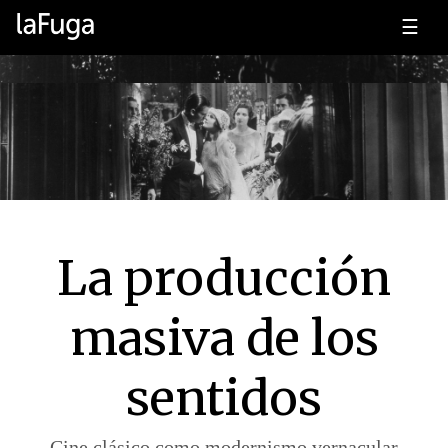
☰
La producción
masiva de los
sentidos
Cine clásico como modernismo vernacular