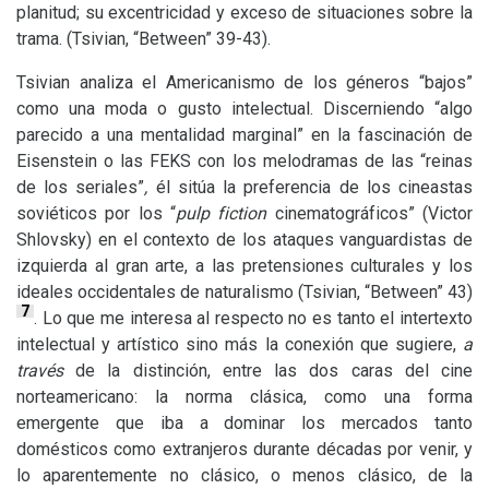
planitud; su excentricidad y exceso de situaciones sobre la
trama. (Tsivian, “Between” 39-43).
Tsivian analiza el Americanismo de los géneros “bajos”
como una moda o gusto intelectual. Discerniendo “algo
parecido a una mentalidad marginal” en la fascinación de
Eisenstein o las
FEKS
con los melodramas de las “reinas
de los seriales”
,
él sitúa la preferencia de los cineastas
soviéticos por los “
pulp fiction
cinematográficos” (Victor
Shlovsky) en el contexto de los ataques vanguardistas de
izquierda al gran arte, a las pretensiones culturales y los
ideales occidentales de naturalismo (Tsivian, “Between” 43)
7
. Lo que me interesa al respecto no es tanto el intertexto
intelectual y artístico sino más la conexión que sugiere,
a
través
de la distinción, entre las dos caras del cine
norteamericano: la norma clásica, como una forma
emergente que iba a dominar los mercados tanto
domésticos como extranjeros durante décadas por venir, y
lo aparentemente no clásico, o menos clásico, de la