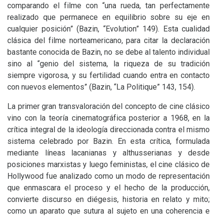
comparando el filme con “una rueda, tan perfectamente
realizado que permanece en equilibrio sobre su eje en
cualquier posición” (Bazin, “Evolution” 149). Esta cualidad
clásica del filme norteamericano, para citar la declaración
bastante conocida de Bazin, no se debe al talento individual
sino al “genio del sistema, la riqueza de su tradición
siempre vigorosa, y su fertilidad cuando entra en contacto
con nuevos elementos” (Bazin, “La Politique” 143, 154).
La primer gran transvaloración del concepto de cine clásico
vino con la teoría cinematográfica posterior a 1968, en la
crítica integral de la ideología direccionada contra el mismo
sistema celebrado por Bazin. En esta crítica, formulada
mediante líneas lacanianas y althusserianas y desde
posiciones marxistas y luego feministas, el cine clásico de
Hollywood fue analizado como un modo de representación
que enmascara el proceso y el hecho de la producción,
convierte discurso en diégesis, historia en relato y mito;
como un aparato que sutura al sujeto en una coherencia e