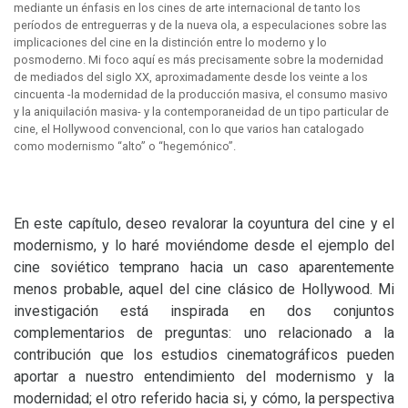
mediante un énfasis en los cines de arte internacional de tanto los
períodos de entreguerras y de la nueva ola, a especulaciones sobre las
implicaciones del cine en la distinción entre lo moderno y lo
posmoderno. Mi foco aquí es más precisamente sobre la modernidad
de mediados del siglo XX, aproximadamente desde los veinte a los
cincuenta -la modernidad de la producción masiva, el consumo masivo
y la aniquilación masiva- y la contemporaneidad de un tipo particular de
cine, el Hollywood convencional, con lo que varios han catalogado
como modernismo “alto” o “hegemónico”.
En este capítulo, deseo revalorar la coyuntura del cine y el
modernismo, y lo haré moviéndome desde el ejemplo del
cine soviético temprano hacia un caso aparentemente
menos probable, aquel del cine clásico de Hollywood. Mi
investigación está inspirada en dos conjuntos
complementarios de preguntas: uno relacionado a la
contribución que los estudios cinematográficos pueden
aportar a nuestro entendimiento del modernismo y la
modernidad; el otro referido hacia si, y cómo, la perspectiva