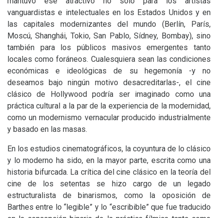
mantuvo ese atractivo no solo para los artistas
vanguardistas e intelectuales en los Estados Unidos y en
las capitales modernizantes del mundo (Berlín, París,
Moscú, Shanghái, Tokio, San Pablo, Sídney, Bombay), sino
también para los públicos masivos emergentes tanto
locales como foráneos. Cualesquiera sean las condiciones
económicas e ideológicas de su hegemonía -y no
deseamos bajo ningún motivo desacreditarlas-, el cine
clásico de Hollywood podría ser imaginado como una
práctica cultural a la par de la experiencia de la modernidad,
como un modernismo vernacular producido industrialmente
y basado en las masas.
En los estudios cinematográficos, la coyuntura de lo clásico
y lo moderno ha sido, en la mayor parte, escrita como una
historia bifurcada. La crítica del cine clásico en la teoría del
cine de los setentas se hizo cargo de un legado
estructuralista de binarismos, como la oposición de
Barthes entre lo “legible” y lo “escribible” que fue traducido