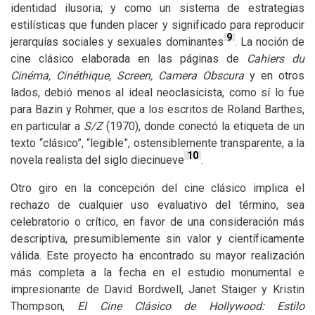
identidad ilusoria; y como un sistema de estrategias
estilísticas que funden placer y significado para reproducir
9
jerarquías sociales y sexuales dominantes
. La noción de
cine clásico elaborada en las páginas de
Cahiers du
Cinéma, Cinéthique, Screen, Camera Obscura
y en otros
lados, debió menos al ideal neoclasicista, como sí lo fue
para Bazin y Rohmer, que a los escritos de Roland Barthes,
en particular a
S/Z
(1970), donde conectó la etiqueta de un
texto “clásico”, “legible”, ostensiblemente transparente, a la
10
novela realista del siglo diecinueve
.
Otro giro en la concepción del cine clásico implica el
rechazo de cualquier uso evaluativo del término, sea
celebratorio o crítico, en favor de una consideración más
descriptiva, presumiblemente sin valor y científicamente
válida. Este proyecto ha encontrado su mayor realización
más completa a la fecha en el estudio monumental e
impresionante de David Bordwell, Janet Staiger y Kristin
Thompson,
El Cine Clásico de Hollywood: Estilo