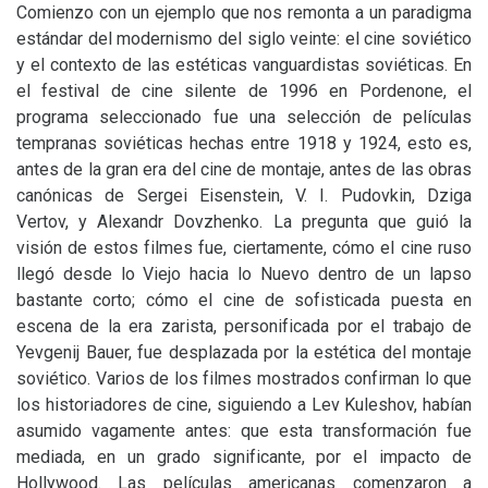
Comienzo con un ejemplo que nos remonta a un paradigma
estándar del modernismo del siglo veinte: el cine soviético
y el contexto de las estéticas vanguardistas soviéticas. En
el festival de cine silente de 1996 en Pordenone, el
programa seleccionado fue una selección de películas
tempranas soviéticas hechas entre 1918 y 1924, esto es,
antes de la gran era del cine de montaje, antes de las obras
canónicas de Sergei Eisenstein,
V. I.
Pudovkin, Dziga
Vertov, y Alexandr Dovzhenko. La pregunta que guió la
visión de estos filmes fue, ciertamente, cómo el cine ruso
llegó desde lo Viejo hacia lo Nuevo dentro de un lapso
bastante corto; cómo el cine de sofisticada puesta en
escena de la era zarista, personificada por el trabajo de
Yevgenij Bauer, fue desplazada por la estética del montaje
soviético. Varios de los filmes mostrados confirman lo que
los historiadores de cine, siguiendo a Lev Kuleshov, habían
asumido vagamente antes: que esta transformación fue
mediada, en un grado significante, por el impacto de
Hollywood. Las películas americanas comenzaron a