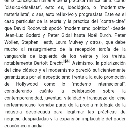
en la concepción binaria de la práctica fílmica tanto como
“clásico-idealista”, esto es, ideológico, o “modernista-
materialista”, o sea, auto reflexivo y progresista. Este es el
caso particular de la teoría y la práctica del “contra-cine”
que David Rodowick apodó “modernismo político” -desde
Jean-Luc Godard y Peter Gidal hasta Noël Burch, Peter
Wollen, Stephen Heath, Laura Mulvey y otros-, que debe
mucho al resurgimiento de la recepción tardía de la
vanguardia de izquierda de los veinte y los treinta,
14
notablemente Bertolt Brecht
. Asimismo, la polarización
del cine clásico y el modernismo pareció suficientemente
garantizada por el escepticismo frente a la auto promoción
de Hollywood como lo “moderno internacional”,
considerando cuánto la celebración sobre la
contemporaneidad, juventud, vitalidad y franqueza del cine
norteamericano formaba parte de la propia mitología de la
industria desplegada para legitimar las prácticas de
negocio despiadadas y la expansión implacable del poder
económico mundial.