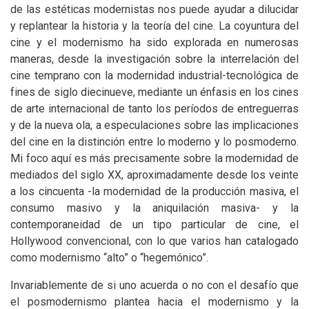
de las estéticas modernistas nos puede ayudar a dilucidar
y replantear la historia y la teoría del cine. La coyuntura del
cine y el modernismo ha sido explorada en numerosas
maneras, desde la investigación sobre la interrelación del
cine temprano con la modernidad industrial-tecnológica de
fines de siglo diecinueve, mediante un énfasis en los cines
de arte internacional de tanto los períodos de entreguerras
y de la nueva ola, a especulaciones sobre las implicaciones
del cine en la distinción entre lo moderno y lo posmoderno.
Mi foco aquí es más precisamente sobre la modernidad de
mediados del siglo
XX
, aproximadamente desde los veinte
a los cincuenta -la modernidad de la producción masiva, el
consumo masivo y la aniquilación masiva- y la
contemporaneidad de un tipo particular de cine, el
Hollywood convencional, con lo que varios han catalogado
como modernismo “alto” o “hegemónico”.
Invariablemente de si uno acuerda o no con el desafío que
el posmodernismo plantea hacia el modernismo y la