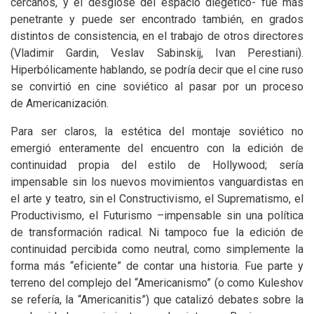
cercanos, y el desglose del espacio diegético- fue más
penetrante y puede ser encontrado también, en grados
distintos de consistencia, en el trabajo de otros directores
(Vladimir Gardin, Veslav Sabinskij, Ivan Perestiani).
Hiperbólicamente hablando, se podría decir que el cine ruso
se convirtió en cine soviético al pasar por un proceso
de Americanización.
Para ser claros, la estética del montaje soviético no
emergió enteramente del encuentro con la edición de
continuidad propia del estilo de Hollywood; sería
impensable sin los nuevos movimientos vanguardistas en
el arte y teatro, sin el Constructivismo, el Suprematismo, el
Productivismo, el Futurismo –impensable sin una política
de transformación radical. Ni tampoco fue la edición de
continuidad percibida como neutral, como simplemente la
forma más “eficiente” de contar una historia. Fue parte y
terreno del complejo del “Americanismo” (o como Kuleshov
se refería, la “Americanitis”) que catalizó debates sobre la