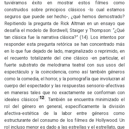
tuviéramos éxito en mostrar estos filmes como
construidos sobre principios clásicos -lo cual estamos
seguros que puede ser hecho-, ¿qué hemos demostrado?
Repitiendo la pregunta de Rick Altman en un ensayo que
desafía el modelo de Bordwell, Staiger y Thompson: “¿Qué
tan clásica fue la narrativa clásica?” (14). Los intentos por
responder esta pregunta retórica se han concentrado más
en lo que fue dejado de lado, marginalizado o reprimido, en
el recuento totalizante del cine clásico -en particular, el
fuerte substrato de melodrama teatral con sus usos del
espectáculo y la coincidencia, como así también géneros
como la comedia, el horror, y la pornografía que involucran al
cuerpo del espectador y las respuestas sensorio-afectivas
en maneras tales que no exactamente se conforman con
12
ideales clásicos
. También se encuentra minimizado el
rol del género en general, específicamente la división
afectiva-estética de la labor entre géneros como
estructurante del consumo de los filmes de Hollywood. Un
rol incluso menor es dado a las estrellas y el estrellato, que