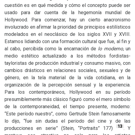
cuestión es en qué medida y cómo el concepto puede ser
usado para dar cuenta de la hegemonía mundial de
Hollywood. Para comenzar, hay un cierto anacronismo
involucrado en afirmar la prioridad de principios estilísticos
modelados en el neoclásico de los siglos
XVII
y
XVIII
.
Estamos lidiando con una formación cultural que fue, al fin y
al cabo, percibida como la encarnación de
lo moderno
, un
medio estético actualizado a los métodos fordistas-
tayloristas de producción industrial y consumo masivo, con
cambios drásticos en relaciones sociales, sexuales y de
género, en la tela material de la vida cotidiana, en la
organización de la percepción sensual y la experiencia.
Para los contemporáneos, Hollywood en su período
presumiblemente más clásico figuró como el mero símbolo
de la contemporaneidad, el tiempo presente, moderno:
“Este período nuestro”, como Gertrude Stein famosamente
lo dijo, “fue sin dudas el período del cine y de las
13
producciones en serie” (Stein, “Portraits” 177)
. Y