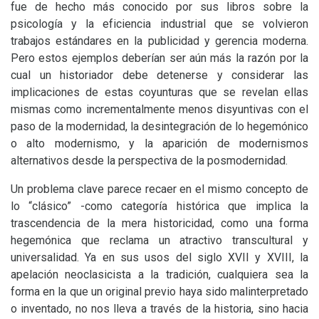
fue de hecho más conocido por sus libros sobre la
psicología y la eficiencia industrial que se volvieron
trabajos estándares en la publicidad y gerencia moderna.
Pero estos ejemplos deberían ser aún más la razón por la
cual un historiador debe detenerse y considerar las
implicaciones de estas coyunturas que se revelan ellas
mismas como incrementalmente menos disyuntivas con el
paso de la modernidad, la desintegración de lo hegemónico
o alto modernismo, y la aparición de modernismos
alternativos desde la perspectiva de la posmodernidad.
Un problema clave parece recaer en el mismo concepto de
lo “clásico” -como categoría histórica que implica la
trascendencia de la mera historicidad, como una forma
hegemónica que reclama un atractivo transcultural y
universalidad. Ya en sus usos del siglo
XVII
y
XVIII
, la
apelación neoclasicista a la tradición, cualquiera sea la
forma en la que un original previo haya sido malinterpretado
o inventado, no nos lleva a través de la historia, sino hacia