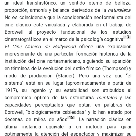
un ideal transhistórico, un sentido eterno de belleza,
proporción, armonía y balance derivados de la
naturaleza
.
No es coincidencia que la consideración neoformalista del
cine clásico esté vinculada y elaborada en el trabajo de
Bordwell al proyecto fundacional de los estudios
17
cinematográficos en el marco de la psicología cognitiva
.
El Cine Clásico de Hollywood
ofrece una explicación
impresionante de una particular formación histórica de la
institución del cine norteamericano, siguiendo su aparición
en términos de la evolución del estilo fílmico (Thompson) y
modo de producción (Staiger). Pero una vez que “el
sistema” está en su lugar (aproximadamente a partir de
1917), su ingenio y su estabilidad son atribuidos al
compromiso óptimo de las estructuras
mentales
y las
capacidades perceptuales que están, en palabras de
Bordwell, “biológicamente cableadas” y lo han estado por
18
decenas de miles de años
. La narración clásica en
última instancia equivale a un método para guiar
óptimamente la atención del espectador y maximizar su