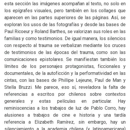
esta sección las imágenes acompañan al texto, no solo en
los epígrafes visuales, pero también en los collages que
aparecen en las partes superiores de las páginas. Así, se
exploran los usos de las fotografías y desde las bases de
Paul Ricoeur y Roland Barthes, se valorizan sus roles en las
familias y como testimonios. De igual manera, los silencios
con respecto al trauma se verbalizan mediante los cruces
de testimonios de las épocas del trauma, como son las
comunicaciones epistolares. Se manifiestan también los
límites de los personajes protagonistas, ficcionales y
documentales, de la autoficción y la performatividad en las
cintas, con las bases de Phillipe Lejeune, Paul de Man y
Stella Bruzzi. Me parece, eso sí, reveladora la falta de
referencias a escritos por chilenos sobre contextos
generales y estas películas en particular. Hay
reminiscencias a los trabajos de luz de Pablo Corro, hay
alusiones a trabajos de cine e historia y una tardía
referencia a Elizabeth Ramírez, sin embargo, hay un
silenciamiento a la academia chilena (y latinoamericana)