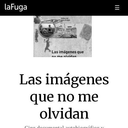
☰
Las imágenes
que no me
olvidan
Cine documental autobiográfico y