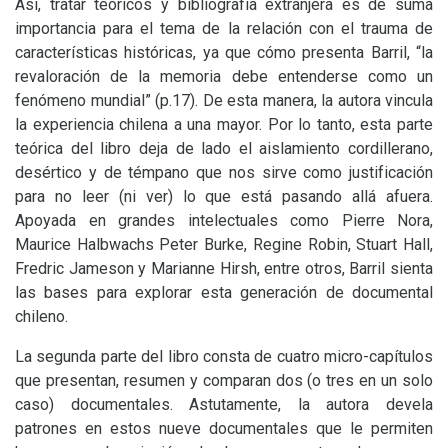
Así, tratar teóricos y bibliografía extranjera es de suma
importancia para el tema de la relación con el trauma de
características históricas, ya que cómo presenta Barril, “la
revaloración de la memoria debe entenderse como un
fenómeno mundial” (p.17). De esta manera, la autora vincula
la experiencia chilena a una mayor. Por lo tanto, esta parte
teórica del libro deja de lado el aislamiento cordillerano,
desértico y de témpano que nos sirve como justificación
para no leer (ni ver) lo que está pasando allá afuera.
Apoyada en grandes intelectuales como Pierre Nora,
Maurice Halbwachs Peter Burke, Regine Robin, Stuart Hall,
Fredric Jameson y Marianne Hirsh, entre otros, Barril sienta
las bases para explorar esta generación de documental
chileno
.
La segunda parte del libro consta de cuatro micro-capítulos
que presentan, resumen y comparan dos (o tres en un solo
caso) documentales. Astutamente, la autora devela
patrones en estos nueve documentales que le permiten