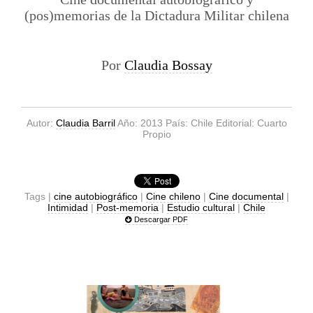
(pos)memorias de la Dictadura Militar chilena
Por
Claudia Bossay
Autor:
Claudia Barril
Año: 2013 País: Chile Editorial: Cuarto
Propio
Tags |
cine autobiográfico
|
Cine chileno
|
Cine documental
|
Intimidad
|
Post-memoria
|
Estudio cultural
|
Chile
Descargar PDF