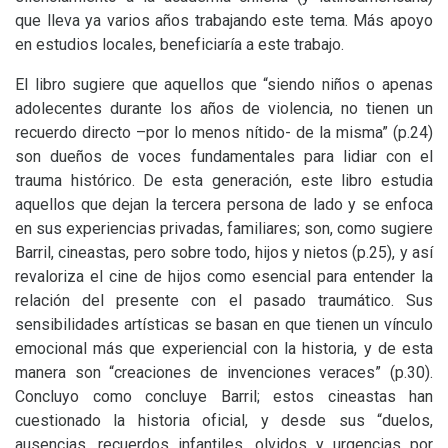
que lleva ya varios años trabajando este tema. Más apoyo
en estudios locales, beneficiaría a este trabajo.
El libro sugiere que aquellos que “siendo niños o apenas
adolecentes durante los años de violencia, no tienen un
recuerdo directo –por lo menos nítido- de la misma” (p.24)
son dueños de voces fundamentales para lidiar con el
trauma histórico. De esta generación, este libro estudia
aquellos que dejan la tercera persona de lado y se enfoca
en sus experiencias privadas, familiares; son, como sugiere
Barril, cineastas, pero sobre todo, hijos y nietos (p.25), y así
revaloriza el cine de hijos como esencial para entender la
relación del presente con el pasado traumático. Sus
sensibilidades artísticas se basan en que tienen un vínculo
emocional más que experiencial con la historia, y de esta
manera son “creaciones de invenciones veraces” (p.30).
Concluyo como concluye Barril; estos cineastas han
cuestionado la historia oficial, y desde sus “duelos,
ausencias, recuerdos infantiles, olvidos y urgencias por