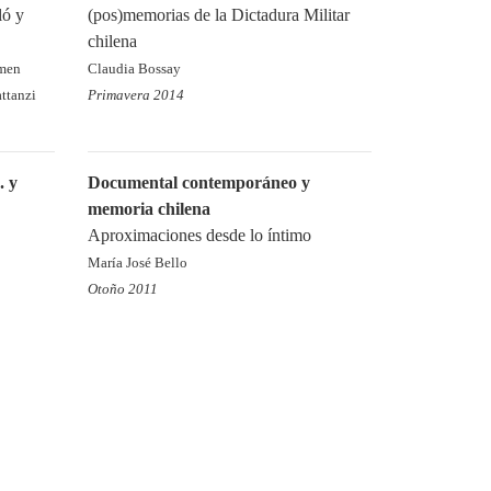
ló y
(pos)memorias de la Dictadura Militar
chilena
rmen
Claudia Bossay
ttanzi
Primavera 2014
. y
Documental contemporáneo y
memoria chilena
Aproximaciones desde lo íntimo
María José Bello
Otoño 2011