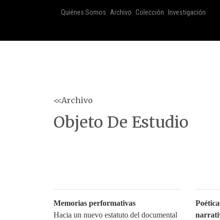
Quiénes Somos
Archivo
Colección
Investigación
<<Archivo
Objeto De Estudio
Memorias performativas
Poética
Hacia un nuevo estatuto del documental
narrati