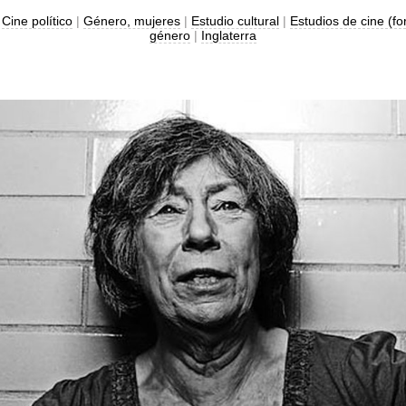
|
Cine político
|
Género, mujeres
|
Estudio cultural
|
Estudios de cine (f
género
|
Inglaterra