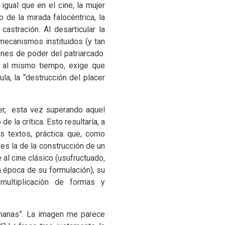
igual que en el cine, la mujer
 de la mirada falocéntrica, la
stración. Al desarticular la
mecanismos instituidos (y tan
ones de poder del patriarcado.
, al mismo tiempo, exige que
la, la “destrucción del placer
cer, esta vez superando aquel
e la crítica. Esto resultaría, a
os textos, práctica que, como
 es la de la construcción de un
 al cine clásico (usufructuado,
 época de su formulación), su
multiplicación de formas y
humanas”. La imagen me parece