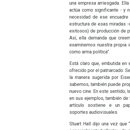
una empresa arriesgada. Ella 
actúa como significante - y n
necesidad de ese encuadre d
estructura de esas miradas -
exitosos) de producción de pl
Así, ella demanda que creem
examinemos nuestra propia ide
como arma política”.
Está claro que, embutida en 
ofrecido por el patriarcado. Se
la manera sugerida por Eisen
sabemos, también puede propici
nuevo cine. En este sentido, l
en sus ejemplos, también de 
artículo sostiene e un pa
soportes audiovisuales.
Stuart Hall dijo una vez que