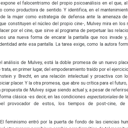
expone el falocentrismo del propio psicoanálisis en el que, al 
o como productora de sentido. Y identifica, en el mantenimiento
e la mujer como estrategia de defensa ante la amenaza de ca
que constituyen el núcleo del propio cine-, Mulvey mira en los 
acer por el cine, que sirve al programa de perpetuar las relaci
os una nueva forma de encarar la pantalla que nos invade y
ntidad ante esa pantalla. La tarea exige, como la autora formu
el análisis de Mulvey, está la doble promesa de un nuevo pla
 trata, en primer lugar, del empoderamiento traído por el ejercicio d
stein y Brecht, en una relación intelectual y proactiva con l
ar placer. Y la otra promesa, que abre su crítica para el futuro,
a propuesta de Mulvey sigue siendo actual y, a pesar de referirse
forma clásica -es decir, en las condiciones
espectatoriales
de la
pel provocador de estos, los tiempos de post-cine, de 
 “El feminismo entró por la puerta de fondo de las ciencias 