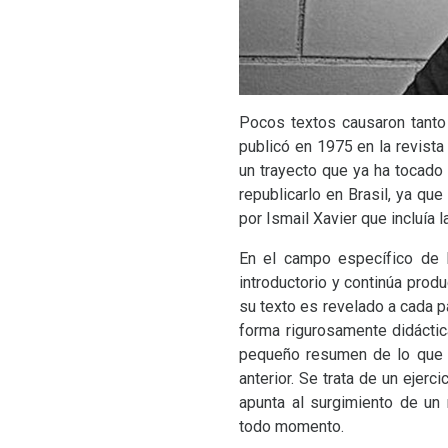
Pocos textos causaron tant
publicó en 1975 en la revist
un trayecto que ya ha tocad
republicarlo en Brasil, ya qu
por Ismail Xavier que incluía 
En el campo específico de l
introductorio y continúa prod
su texto es revelado a cada p
forma rigurosamente didácti
pequeño resumen de lo que a
anterior. Se trata de un ejer
apunta al surgimiento de un
todo momento.