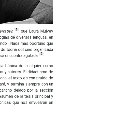
1
arrativo
, que Laura Mulvey
ogías de diversas lenguas, en
mundo. Nada más oportuno que
l de teoría del cine organizada
2
, se encuentra agotada.
ía básica de cualquier curso
as y autores. El didactismo de
ona, el texto es construido de
rá, y termina siempre con un
gancho dejado por la sección
esumen de la tesis principal y
mónicas que nos envuelven en