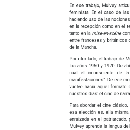
En ese trabajo, Mulvey artic
feminista. En el caso de las
haciendo uso de las nociones 
en la recepción como en el tex
tanto en la
mise-en-scéne
como
entre franceses y británicos 
de la Mancha.
Por otro lado, el trabajo de
los años 1960 y 1970. De ahí
cual el inconsciente de la
manifestaciones”. De ese mod
vuelve hacia aquel formato
nuestros días: el cine de nar
Para abordar el cine clásico,
esa elección es, ella misma,
enraizada en el patriarcado,
Mulvey aprende la lengua del