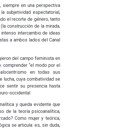
o, siempre en una perspectiva
a subjetividad espectatorial,
do el recorte de género, tanto
 (la construcción de la mirada,
n intenso intercambio de ideas
vistas a ambos lados del Canal
gieron del campo feminista en
o: comprender “el modo por el
 falocentrismo en todas sus
e lucha, cuya combatividad se
e sentir su presencia hasta
euro-occidental.
analítica y queda evidente que
 de la teoría psicoanalítica,
arcado? Como mujer y teórica,
ca se articula: es, sin duda,