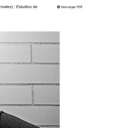
ormales)
|
Estudios de
Descargar PDF