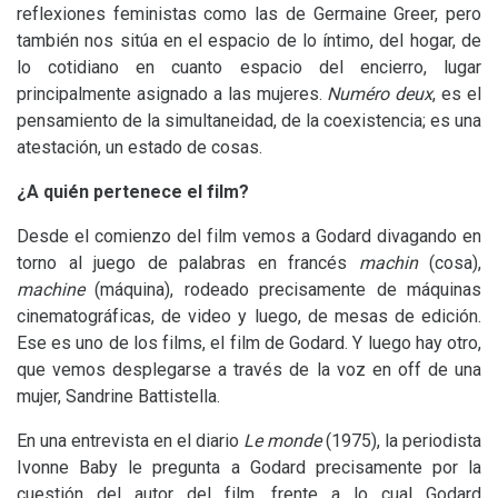
reflexiones feministas como las de Germaine Greer, pero
también nos sitúa en el espacio de lo íntimo, del hogar, de
lo cotidiano en cuanto espacio del encierro, lugar
principalmente asignado a las mujeres.
Numéro deux
, es el
pensamiento de la simultaneidad, de la coexistencia; es una
atestación, un estado de cosas.
¿A quién pertenece el film?
Desde el comienzo del film vemos a Godard divagando en
torno al juego de palabras en francés
machin
(cosa),
machine
(máquina), rodeado precisamente de máquinas
cinematográficas, de video y luego, de mesas de edición.
Ese es uno de los films, el film de Godard. Y luego hay otro,
que vemos desplegarse a través de la voz en off de una
mujer, Sandrine Battistella.
En una entrevista en el diario
Le monde
(1975), la periodista
Ivonne Baby le pregunta a Godard precisamente por la
cuestión del autor del film, frente a lo cual Godard