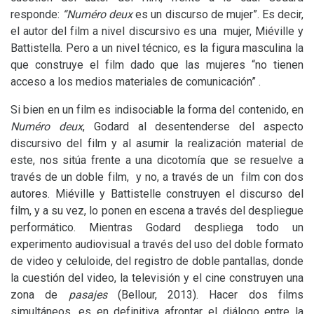
responde:
“Numéro deux
es un discurso de mujer”. Es decir,
el autor del film a nivel discursivo es una mujer, Miéville y
Battistella. Pero a un nivel técnico, es la figura masculina la
que construye el film dado que las mujeres “no tienen
acceso a los medios materiales de comunicación” .
Si bien en un film es indisociable la forma del contenido, en
Numéro deux
, Godard al desentenderse del aspecto
discursivo del film y al asumir la realización material de
este, nos sitúa frente a una dicotomía que se resuelve a
través de un doble film, y no, a través de un film con dos
autores. Miéville y Battistelle construyen el discurso del
film, y a su vez, lo ponen en escena a través del despliegue
performático. Mientras Godard despliega todo un
experimento audiovisual a través del uso del doble formato
de video y celuloide, del registro de doble pantallas, donde
la cuestión del video, la televisión y el cine construyen una
zona de
pasajes
(Bellour, 2013). Hacer dos films
simultáneos, es en definitiva afrontar el diálogo entre la