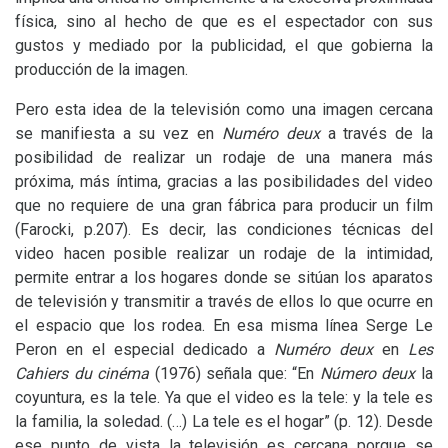
física, sino al hecho de que es el espectador con sus
gustos y mediado por la publicidad, el que gobierna la
producción de la imagen.
Pero esta idea de la televisión como una imagen cercana
se manifiesta a su vez en
Numéro deux
a través de la
posibilidad de realizar un rodaje de una manera más
próxima, más íntima, gracias a las posibilidades del video
que no requiere de una gran fábrica para producir un film
(Farocki, p.207). Es decir, las condiciones técnicas del
video hacen posible realizar un rodaje de la intimidad,
permite entrar a los hogares donde se sitúan los aparatos
de televisión y transmitir a través de ellos lo que ocurre en
el espacio que los rodea. En esa misma línea Serge Le
Peron en el especial dedicado a
Numéro deux
en
Les
Cahiers du cinéma
(1976) señala que: “En
Número deux
la
coyuntura, es la tele. Ya que el video es la tele: y la tele es
la familia, la soledad. (…) La tele es el hogar” (p. 12). Desde
ese punto de vista la televisión es cercana porque se