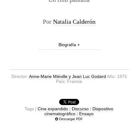
Por
Natalia Calderón
Biografía +
Director:
Anne-Marie Miéville y Jean Luc Godard
Año: 1975
País: Francia
Tags |
Cine expandido
|
Discurso
|
Dispositivo
cinematográfico
|
Ensayo
Descargar PDF