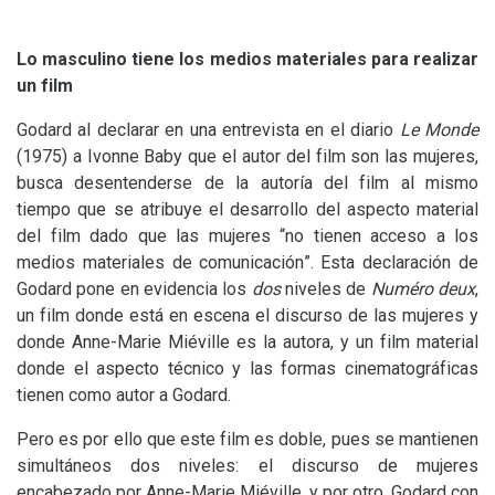
Lo masculino tiene los medios materiales para realizar
un film
Godard al declarar en una entrevista en el diario
Le Monde
(1975) a Ivonne Baby que el autor del film son las mujeres,
busca desentenderse de la autoría del film al mismo
tiempo que se atribuye el desarrollo del aspecto material
del film dado que las mujeres “no tienen acceso a los
medios materiales de comunicación”. Esta declaración de
Godard pone en evidencia los
dos
niveles de
Numéro deux
,
un film donde está en escena el discurso de las mujeres y
donde Anne-Marie Miéville es la autora, y un film material
donde el aspecto técnico y las formas cinematográficas
tienen como autor a Godard.
Pero es por ello que este film es doble, pues se mantienen
simultáneos dos niveles: el discurso de mujeres
encabezado por Anne-Marie Miéville, y por otro, Godard con