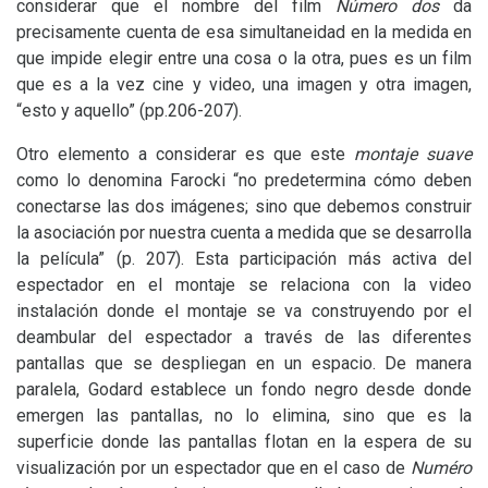
considerar que el nombre del film
Número dos
da
precisamente cuenta de esa simultaneidad en la medida en
que impide elegir entre una cosa o la otra, pues es un film
que es a la vez cine y video, una imagen y otra imagen,
“esto y aquello” (pp.206-207).
Otro elemento a considerar es que este
montaje suave
como lo denomina Farocki “no predetermina cómo deben
conectarse las dos imágenes; sino que debemos construir
la asociación por nuestra cuenta a medida que se desarrolla
la película” (p. 207). Esta participación más activa del
espectador en el montaje se relaciona con la video
instalación donde el montaje se va construyendo por el
deambular del espectador a través de las diferentes
pantallas que se despliegan en un espacio. De manera
paralela, Godard establece un fondo negro desde donde
emergen las pantallas, no lo elimina, sino que es la
superficie donde las pantallas flotan en la espera de su
visualización por un espectador que en el caso de
Numéro