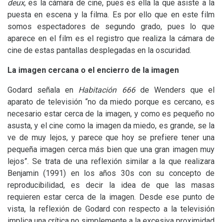
deux
, es la cámara de cine, pues es ella la que asiste a la
puesta en escena y la filma. Es por ello que en este film
somos espectadores de segundo grado, pues lo que
aparece en el film es el registro que realiza la cámara de
cine de estas pantallas desplegadas en la oscuridad.
La imagen cercana o el encierro de la imagen
Godard señala en
Habitación 666
de Wenders que el
aparato de televisión “no da miedo porque es cercano, es
necesario estar cerca de la imagen, y como es pequeño no
asusta, y el cine como la imagen da miedo, es grande, se la
ve de muy lejos, y parece que hoy se prefiere tener una
pequeña imagen cerca más bien que una gran imagen muy
lejos”. Se trata de una reflexión similar a la que realizara
Benjamin (1991) en los años 30s con su concepto de
reproducibilidad, es decir la idea de que las masas
requieren estar cerca de la imagen. Desde ese punto de
vista, la reflexión de Godard con respecto a la televisión
implica una crítica no simplemente a la excesiva proximidad