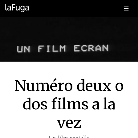
☰
Numéro deux o
dos films a la
vez
Un film pantalla