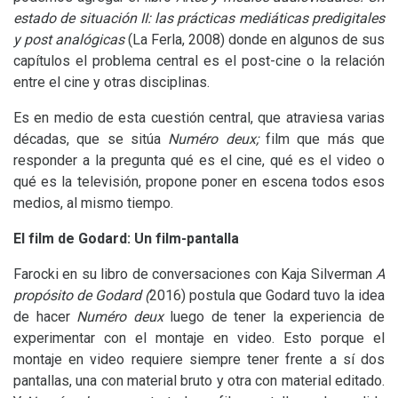
estado de situación
II
: las prácticas
medi
áticas predigitales
y post analó
gicas
(La Ferla, 2008) donde en algunos de sus
capítulos el problema central es el post-cine o la relación
entre el cine y otras disciplinas.
Es en medio de esta cuestión central, que atraviesa varias
décadas, que se sitúa
Numéro deux;
film que más que
responder a la pregunta qué es el cine, qué es el video o
qué es la televisión, propone poner en escena todos esos
medios, al mismo tiempo.
El film de Godard: Un film-pantalla
Farocki en su libro de conversaciones con Kaja Silverman
A
propósito de Godard (
2016) postula que Godard tuvo la idea
de hacer
Numéro deux
luego de tener la experiencia de
experimentar con el montaje en video. Esto porque el
montaje en video requiere siempre tener frente a sí dos
pantallas, una con material bruto y otra con material editado.