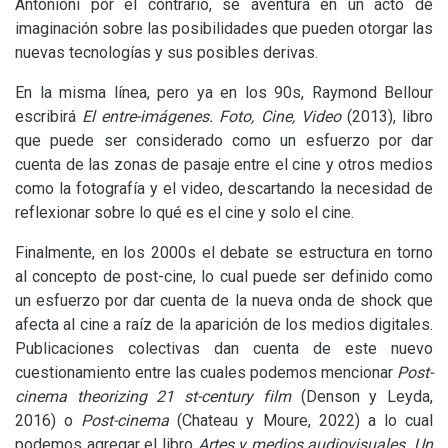
Antonioni por el contrario, se aventura en un acto de
imaginación sobre las posibilidades que pueden otorgar las
nuevas tecnologías y sus posibles derivas.
En la misma línea, pero ya en los 90s, Raymond Bellour
escribirá
El entre-imágenes. Foto, Cine, Video
(2013), libro
que puede ser considerado como un esfuerzo por dar
cuenta de las zonas de pasaje entre el cine y otros medios
como la fotografía y el video, descartando la necesidad de
reflexionar sobre lo qué es el cine y solo el cine.
Finalmente, en los 2000s el debate se estructura en torno
al concepto de post-cine, lo cual puede ser definido como
un esfuerzo por dar cuenta de la nueva onda de shock que
afecta al cine a raíz de la aparición de los medios digitales.
Publicaciones colectivas dan cuenta de este nuevo
cuestionamiento entre las cuales podemos mencionar
Post-
cinema theorizing 21 st-century film
(Denson y Leyda,
2016) o
Post-cinema
(Chateau y Moure, 2022) a lo cual
podemos agregar el libro
Artes y medios audiovisuales. Un