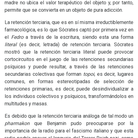
madre no ubica el valor terapéutico del objeto y, por tanto,
permite que se convierta en un objeto de pura adicción.
La retención terciaria, que es en sí misma irreductiblemente
farmacológica, es lo que Sócrates captó por primera vez en
el
Fedro
a través de la escritura, siendo esta una forma
literal
(es decir, letrada) de retención terciaria. Sócrates
mostró que la retención terciaria literal puede provocar
cortocircuitos en el juego de las retenciones secundarias
psíquicas y puede resultar, a través de las retenciones
secundarias colectivas que forman
topoi
, es decir, lugares
comunes, en formas estereotipadas de selección de
retenciones primarias, es decir, puede desindividualizar a
los individuos colectivos y psíquicos, transformándolos en
multitudes y masas.
Es debido que la retención terciaria análoga de tal modo un
pharmakon
que Benjamin pudo preocuparse por la
importancia de la radio para el fascismo italiano y que esta