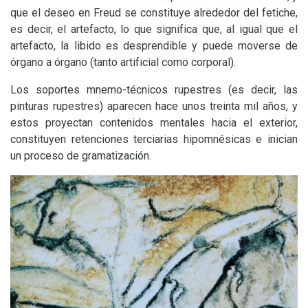
que el deseo en Freud se constituye alrededor del fetiche,
es decir, el artefacto, lo que significa que, al igual que el
artefacto, la libido es desprendible y puede moverse de
órgano a órgano (tanto artificial como corporal).
Los soportes mnemo-técnicos rupestres (es decir, las
pinturas rupestres) aparecen hace unos treinta mil años, y
estos proyectan contenidos mentales hacia el exterior,
constituyen retenciones terciarias hipomnésicas e inician
un proceso de gramatización.