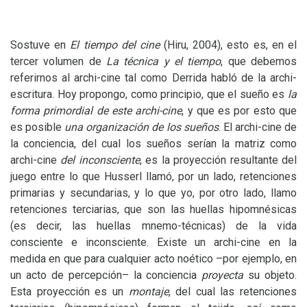
Sostuve en
El tiempo del cine
(Hiru, 2004), esto es, en el
tercer volumen de
La técnica y el tiempo
, que debemos
referirnos al archi-cine tal como Derrida habló de la archi-
escritura. Hoy propongo, como principio, que el sueño es
la
forma primordial de este archi-cine
, y que es por esto que
es posible
una organización de los sueños
. El archi-cine de
la conciencia, del cual los sueños serían la matriz como
archi-cine
del inconsciente
, es la proyección resultante del
juego entre lo que Husserl llamó, por un lado, retenciones
primarias y secundarias, y lo que yo, por otro lado, llamo
retenciones terciarias, que son las huellas hipomnésicas
(es decir, las huellas mnemo-técnicas) de la vida
consciente e inconsciente. Existe un archi-cine en la
medida en que para cualquier acto noético –por ejemplo, en
un acto de percepción– la conciencia
proyecta
su objeto.
Esta proyección es un
montaje
, del cual las retenciones