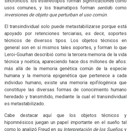
sincrónicos: los estereotipos forman
significaciones
como
usos comunes, y los traumatipos forman
sentid
o como
inversiones de objeto que perturban el uso común
.
El transindividual solo puede metastabilizarse porque está
apoyado por retenciones terciarias, es decir, soportes
técnicos de diversos tipos. Los objetos técnicos en
general son en sí mismos tales soportes, y forman lo que
Leroi-Gourhan describió como la tercera memoria de la vida
técnica y noética, apareciendo hace dos millones de años:
más allá de la memoria genética común de la especie
humana y la memoria epigenética que pertenece a cada
individuo humano, existe una memoria epifilogénica que
constituye las diversas formas de conocimiento humano
heredado y transmitido, mediante la cual el transindividual
es metastabilizado.
Cabe destacar aquí que los objetos técnicos y
hipomnésicos juegan un papel importante en el sueño tal
como lo analizó Freud en su
Interpretación de los Sueños
, y