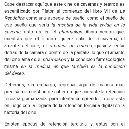
Cabe destacar aquí que este cine de cavernas y teatros es
escenificado por Platón al comienzo del libro
VII
de
La
República
como una especie de sueño: como el sueño de
ese sueño que sería
la mentira de la vida vivida en la
caverna,
esto es: en el
pharmakon
. Ahora vemos que,
mientras que el filósofo quiere salir de la caverna, el
amante del cine, el
amateur de cinéma
, quisiera estar
detrás de la cámara o dentro de la pantalla: lo que el amante
del cine ama es el
pharmakon
y la condición farmacológica
misma
en la medida en que también es la condición
del deseo.
Debemos, sin embargo, regresar aquí de manera más
precisa a la cuestión de saber en qué consiste la retención
terciaria gramatizada, para intentar comprender lo que está
en juego con la llegada de la retención terciaria digital en la
historia del cine.
Existen épocas de retención terciaria, y estas son el