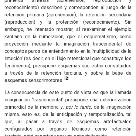
primeras síntesis (aprehensión, reproducción y
reconocimiento) describen y corresponden al juego de la
retención primaria (aprehensión), la retención secundaria
(reproducción) y la protención (reconocimiento). Sin
embargo, he intentado mostrar, al reexaminar el ejemplo
kantiano de la numeración, que el esquematismo, como
proyección mediante la imaginación trascendental de
conceptos puros de entendimiento en la ‘multiplicidad de la
intuición’ (es decir, en el flujo retencional que constituye los
fenómenos), presupone esquemas que están constituidos
a través de la retención terciaria, y sobre la base de
2
esquemas sensorimotores.
La consecuencia de este punto de vista es que la llamada
imaginación ‘trascendental’ presupone una exteriorización
primordial de la memoria y
, por lo tanto,
de la imaginación
misma, esto es, de la anticipación y temporalización, tal
que, al pasar a través de esquemas artefactuales
configurados por órganos técnicos como retención