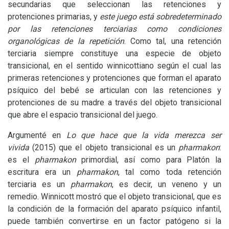
secundarias que seleccionan las retenciones y
protenciones primarias, y
este juego está sobredeterminado
por las retenciones terciarias como condiciones
organológicas de la repetición
. Como tal, una retención
terciaria siempre constituye una especie de objeto
transicional, en el sentido winnicottiano según el cual las
primeras retenciones y protenciones que forman el aparato
psíquico del bebé se articulan con las retenciones y
protenciones de su madre a través del objeto transicional
que abre el espacio transicional del juego.
Argumenté en
Lo que hace que la vida merezca ser
vivida
(2015) que el objeto transicional es un
pharmakon
:
es el
pharmakon
primordial, así como para Platón la
escritura era un
pharmakon
, tal como toda retención
terciaria es un
pharmakon
, es decir, un veneno y un
remedio. Winnicott mostró que el objeto transicional, que es
la condición de la formación del aparato psíquico infantil,
puede también convertirse en un factor patógeno si la