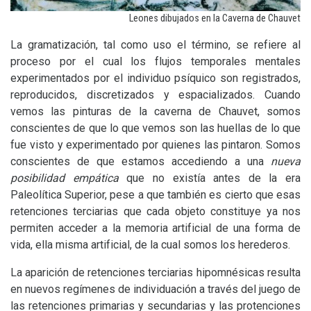
Leones dibujados en la Caverna de Chauvet
La gramatización, tal como uso el término, se refiere al
proceso por el cual los flujos temporales mentales
experimentados por el individuo psíquico son registrados,
reproducidos, discretizados y espacializados. Cuando
vemos las pinturas de la caverna de Chauvet, somos
conscientes de que lo que vemos son las huellas de lo que
fue visto y experimentado por quienes las pintaron. Somos
conscientes de que estamos accediendo a una
nueva
posibilidad empática
que no existía antes de la era
Paleolítica Superior, pese a que también es cierto que esas
retenciones terciarias que cada objeto constituye ya nos
permiten acceder a la memoria artificial de una forma de
vida, ella misma artificial, de la cual somos los herederos.
La aparición de retenciones terciarias hipomnésicas resulta
en nuevos regímenes de individuación a través del juego de
las retenciones primarias y secundarias y las protenciones