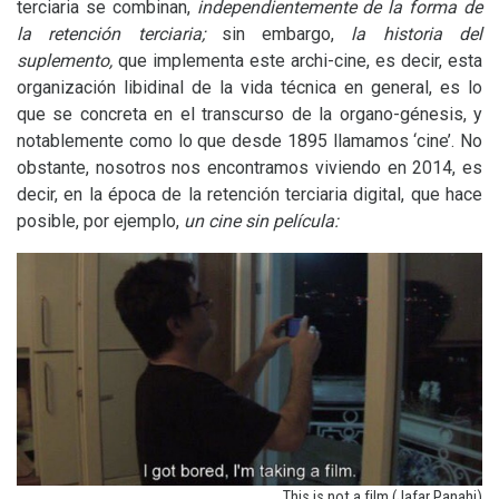
terciaria se combinan,
independientemente de la forma de
la retención terciaria;
sin embargo,
la historia del
suplemento,
que implementa este archi-cine, es decir, esta
organización libidinal de la vida técnica en general, es lo
que se concreta en el transcurso de la organo-génesis, y
notablemente como lo que desde 1895 llamamos ‘cine’. No
obstante, nosotros nos encontramos viviendo en 2014, es
decir, en la época de la retención terciaria digital, que hace
posible, por ejemplo,
un cine sin película:
This is not a film (Jafar Panahi)