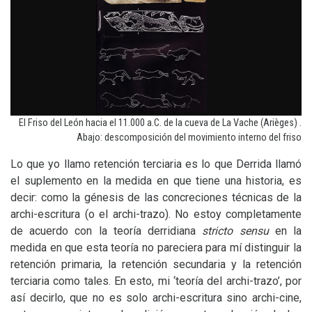
El Friso del León hacia el 11.000 a.C. de la cueva de La Vache (Arièges) .
Abajo: descomposición del movimiento interno del friso
Lo que yo llamo retención terciaria es lo que Derrida llamó
el suplemento en la medida en que tiene una historia, es
decir: como la génesis de las concreciones técnicas de la
archi-escritura (o el archi-trazo). No estoy completamente
de acuerdo con la teoría derridiana
stricto sensu
en la
medida en que esta teoría no pareciera para mí distinguir la
retención primaria, la retención secundaria y la retención
terciaria como tales. En esto, mi ‘teoría del archi-trazo’, por
así decirlo, que no es solo archi-escritura sino archi-cine,