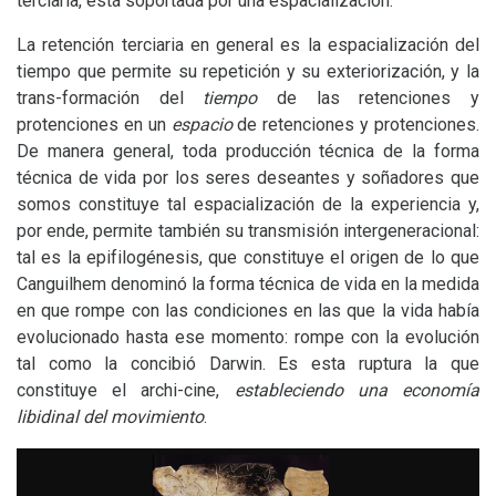
terciaria, está soportada por una espacialización.
La retención terciaria en general es la espacialización del
tiempo que permite su repetición y su exteriorización, y la
trans-formación del
tiempo
de las retenciones y
protenciones en un
espacio
de retenciones y protenciones.
De manera general, toda producción técnica de la forma
técnica de vida por los seres deseantes y soñadores que
somos constituye tal espacialización de la experiencia y,
por ende, permite también su transmisión intergeneracional:
tal es la epifilogénesis, que constituye el origen de lo que
Canguilhem denominó la forma técnica de vida en la medida
en que rompe con las condiciones en las que la vida había
evolucionado hasta ese momento: rompe con la evolución
tal como la concibió Darwin. Es esta ruptura la que
constituye el archi-cine,
estableciendo una economía
libidinal del movimiento
.