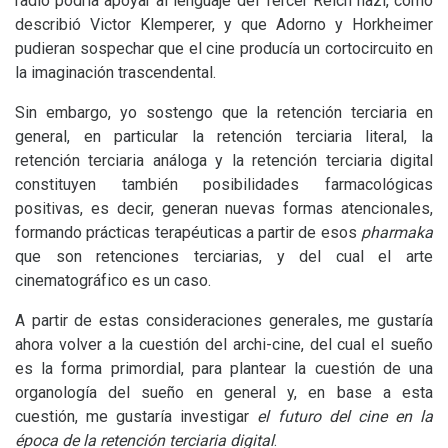
radio podría apoyar al lenguaje del Tercer Reich nazi, como
describió Victor Klemperer, y que Adorno y Horkheimer
pudieran sospechar que el cine producía un cortocircuito en
la imaginación trascendental.
Sin embargo, yo sostengo que la retención terciaria en
general, en particular la retención terciaria literal, la
retención terciaria análoga y la retención terciaria digital
constituyen también posibilidades farmacológicas
positivas, es decir, generan nuevas formas atencionales,
formando prácticas terapéuticas a partir de esos
pharmaka
que son retenciones terciarias, y del cual el arte
cinematográfico es un caso.
A partir de estas consideraciones generales, me gustaría
ahora volver a la cuestión del archi-cine, del cual el sueño
es la forma primordial, para plantear la cuestión de una
organología del sueño en general y, en base a esta
cuestión, me gustaría investigar
el futuro del cine en la
época de la retención terciaria digital
.