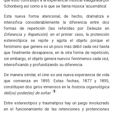
que esto contribuyó a la experiencia musical inaugurada por
Schönberg así como a lo que se llama música ‘acusmática’.
Esta nueva forma atencional, de hecho, dramatiza e
intensifica considerablemente la diferencia entre dos
formas de repetición (las referidas por Deleuze en
Diferencia y Repetición
): en el primer caso, la protención
estereotípica se repite y agota el objeto porque el
fenómeno que genera es un poco más débil cada vez hasta
que finalmente desaparece; en la otra forma de repetición,
sin embargo, el objeto genera nuevos fenómenos cada vez,
intensificando y profundizando su diferencia.
De manera similar, el cine es una nueva experiencia de vida
que comienza en 1895. Estas fechas, 1877 y 1895,
constituyen dos giros inmensos en la
historia organológica
1
del(os) poder(es) de soñar
.
Entre estereotipos y traumatipos hay un juego involucrado
en el funcionamiento de las retenciones y protenciones