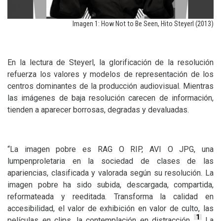
Imagen 1: How Not to Be Seen, Hito Steyerl (2013)
En la lectura de Steyerl, la glorificación de la resolución
refuerza los valores y modelos de representación de los
centros dominantes de la producción audiovisual. Mientras
las imágenes de baja resolución carecen de información,
tienden a aparecer borrosas, degradas y devaluadas.
“La imagen pobre es
RAG
O
RIP
,
AVI
O
JPG
, una
lumpenproletaria en la sociedad de clases de las
apariencias, clasificada y valorada según su resolución. La
imagen pobre ha sido subida, descargada, compartida,
reformateada y reeditada. Transforma la calidad en
accesibilidad, el valor de exhibición en valor de culto, las
1
películas en clips, la contemplación en distracción
La