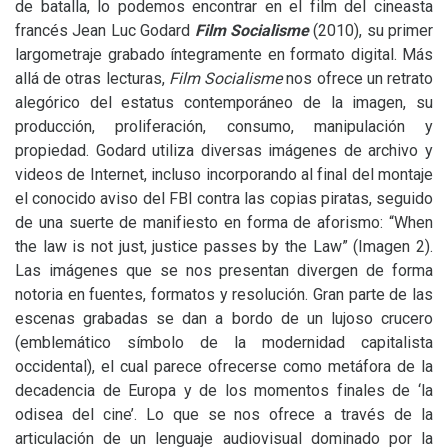
de batalla, lo podemos encontrar en el film del cineasta
francés Jean Luc Godard
Film Socialisme
(2010), su primer
largometraje grabado íntegramente en formato digital. Más
allá de otras lecturas,
Film Socialisme
nos ofrece un retrato
alegórico del estatus contemporáneo de la imagen, su
producción, proliferación, consumo, manipulación y
propiedad. Godard utiliza diversas imágenes de archivo y
videos de Internet, incluso incorporando al final del montaje
el conocido aviso del
FBI
contra las copias piratas, seguido
de una suerte de manifiesto en forma de aforismo: “When
the law is not just, justice passes by the Law” (Imagen 2).
Las imágenes que se nos presentan divergen de forma
notoria en fuentes, formatos y resolución. Gran parte de las
escenas grabadas se dan a bordo de un lujoso crucero
(emblemático símbolo de la modernidad capitalista
occidental), el cual parece ofrecerse como metáfora de la
decadencia de Europa y de los momentos finales de ‘la
odisea del cine’. Lo que se nos ofrece a través de la
articulación de un lenguaje audiovisual dominado por la