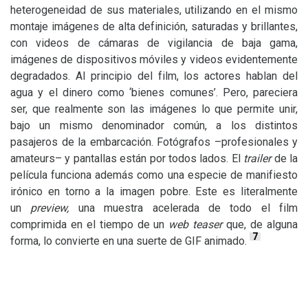
heterogeneidad de sus materiales, utilizando en el mismo
montaje imágenes de alta definición, saturadas y brillantes,
con videos de cámaras de vigilancia de baja gama,
imágenes de dispositivos móviles y videos evidentemente
degradados. Al principio del film, los actores hablan del
agua y el dinero como ‘bienes comunes’. Pero, pareciera
ser, que realmente son las imágenes lo que permite unir,
bajo un mismo denominador común, a los distintos
pasajeros de la embarcación. Fotógrafos –profesionales y
amateurs– y pantallas están por todos lados. El
trailer
de la
película funciona además como una especie de manifiesto
irónico en torno a la imagen pobre. Este es literalmente
un
preview,
una muestra acelerada de todo el film
comprimida en el tiempo de un
web teaser
que, de alguna
7
forma, lo convierte en una suerte de
GIF
animado.