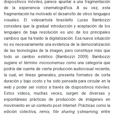
dispositivos móviles, parece apuntar a una fragmentación
de la experiencia cinematográfica. A su vez, esta
fragmentación ha motivado el desarrollo de otros lenguajes
visuales. El videoartista brasileño Lucas Bambozzi
considera que la gradual introducción y aceptación de los
lenguajes de baja resolución es uno de los principales
cambios que ha traído la digitalización. Esa nueva situación
no es necesariamente una evidencia de la democratización
de las tecnologías de la imagen, pero constituye más que
todo un cambio estético (Bambozzi 2009). Bambozzi
sugiere el término
microcinemas
como una categoría que
podría dar cuenta de cierta producción audiovisual reciente,
la cual, en líneas generales, presenta formatos de corta
duración y bajo costo y ha sido pensada para circular en la
web y poder ser vistos a través de dispositivos móviles.
Estos videos, muchas veces, surgen de diversas y
espontáneas prácticas de producción de imágenes en
movimiento en un contexto post-Internet. Prácticas como la
edición colectiva,
remix
,
file sharing
y
streaming,
entre