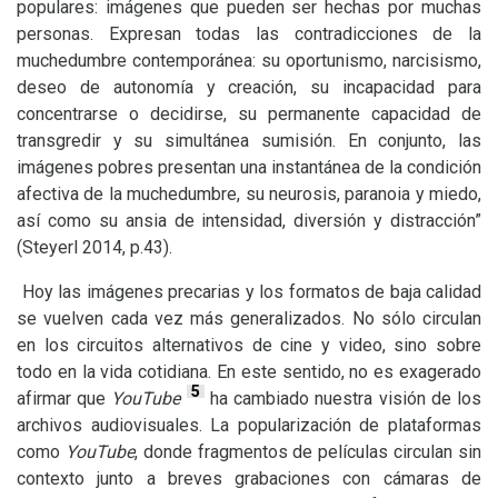
populares: imágenes que pueden ser hechas por muchas
personas. Expresan todas las contradicciones de la
muchedumbre contemporánea: su oportunismo, narcisismo,
deseo de autonomía y creación, su incapacidad para
concentrarse o decidirse, su permanente capacidad de
transgredir y su simultánea sumisión. En conjunto, las
imágenes pobres presentan una instantánea de la condición
afectiva de la muchedumbre, su neurosis, paranoia y miedo,
así como su ansia de intensidad, diversión y distracción”
(Steyerl 2014, p.43).
Hoy las imágenes precarias y los formatos de baja calidad
se vuelven cada vez más generalizados. No sólo circulan
en los circuitos alternativos de cine y video, sino sobre
todo en la vida cotidiana. En este sentido, no es exagerado
5
afirmar que
YouTube
ha cambiado nuestra visión de los
archivos audiovisuales. La popularización de plataformas
como
YouTube
, donde fragmentos de películas circulan sin
contexto junto a breves grabaciones con cámaras de