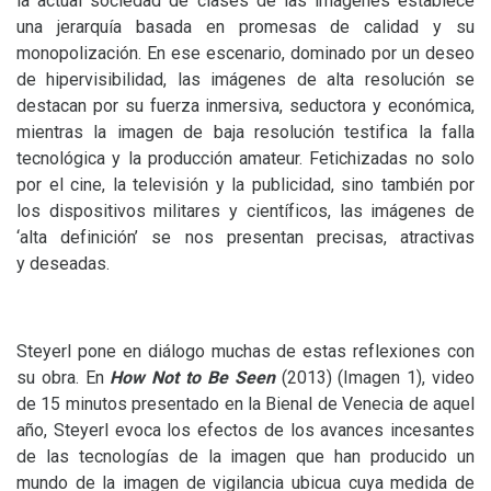
la actual sociedad de clases de las imágenes establece
una jerarquía basada en promesas de calidad y su
monopolización. En ese escenario, dominado por un deseo
de hipervisibilidad, las imágenes de alta resolución se
destacan por su fuerza inmersiva, seductora y económica,
mientras la imagen de baja resolución testifica la falla
tecnológica y la producción amateur. Fetichizadas no solo
por el cine, la televisión y la publicidad, sino también por
los dispositivos militares y científicos, las imágenes de
‘alta definición’ se nos presentan precisas, atractivas
y deseadas.
Steyerl pone en diálogo muchas de estas reflexiones con
su obra. En
How Not to Be Seen
(2013) (Imagen 1), video
de 15 minutos presentado en la Bienal de Venecia de aquel
año, Steyerl evoca los efectos de los avances incesantes
de las tecnologías de la imagen que han producido un
mundo de la imagen de vigilancia ubicua cuya medida de