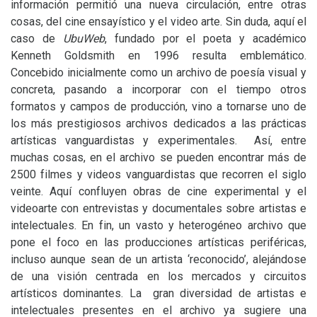
información permitió una nueva circulación, entre otras
cosas, del cine ensayístico y el video arte. Sin duda, aquí el
caso de
UbuWeb
, fundado por el poeta y académico
Kenneth Goldsmith en 1996 resulta emblemático.
Concebido inicialmente como un archivo de poesía visual y
concreta, pasando a incorporar con el tiempo otros
formatos y campos de producción, vino a tornarse uno de
los más prestigiosos archivos dedicados a las prácticas
artísticas vanguardistas y experimentales. Así, entre
muchas cosas, en el archivo se pueden encontrar más de
2500 filmes y videos vanguardistas que recorren el siglo
veinte. Aquí confluyen obras de cine experimental y el
videoarte con entrevistas y documentales sobre artistas e
intelectuales. En fin, un vasto y heterogéneo archivo que
pone el foco en las producciones artísticas periféricas,
incluso aunque sean de un artista ‘reconocido’, alejándose
de una visión centrada en los mercados y circuitos
artísticos dominantes. La gran diversidad de artistas e
intelectuales presentes en el archivo ya sugiere una