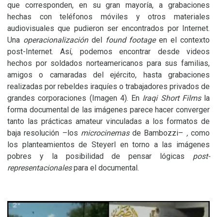
que corresponden, en su gran mayoría, a grabaciones
hechas con teléfonos móviles y otros materiales
audiovisuales que pudieron ser encontrados por Internet.
Una
operacionalización
del
found footage
en el contexto
post-Internet. Así, podemos encontrar desde videos
hechos por soldados norteamericanos para sus familias,
amigos o camaradas del ejército, hasta grabaciones
realizadas por rebeldes iraquíes o trabajadores privados de
grandes corporaciones (Imagen 4). En
Iraqi Short Films
la
forma documental de las imágenes parece hacer converger
tanto las prácticas amateur vinculadas a los formatos de
baja resolución –los
microcinemas
de Bambozzi–
,
como
los planteamientos de Steyerl en torno a las imágenes
pobres y la posibilidad de pensar lógicas
post-
representacionales
para el documental.