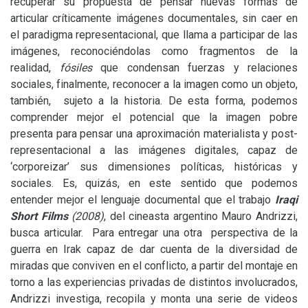
recuperar su propuesta de pensar nuevas formas de
articular críticamente imágenes documentales, sin caer en
el paradigma representacional, que llama a participar de las
imágenes, reconociéndolas como fragmentos de la
realidad,
fósiles
que condensan fuerzas y relaciones
sociales, finalmente, reconocer a la imagen como un objeto,
también, sujeto a la historia. De esta forma, podemos
comprender mejor el potencial que la imagen pobre
presenta para pensar una aproximación materialista y post-
representacional a las imágenes digitales, capaz de
‘corporeizar’ sus dimensiones políticas, históricas y
sociales. Es, quizás, en este sentido que podemos
entender mejor el lenguaje documental que el trabajo
Iraqi
Short Films
(2008)
, del cineasta argentino Mauro Andrizzi,
busca articular. Para entregar una otra perspectiva de la
guerra en Irak capaz de dar cuenta de la diversidad de
miradas que conviven en el conflicto, a partir del montaje en
torno a las experiencias privadas de distintos involucrados,
Andrizzi investiga, recopila y monta una serie de videos