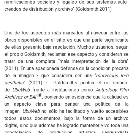
ramificaciones sociales y legales de sus sistemas auto-
creados de distribución y archivo” (Goldsmith 2011).
Uno de los aspectos más marcados al navegar entre las
obras disponibles en el sitio es que una parte significante
de ellas presenta baja resolución. Muchos usuarios, según
el propio Goldsmith, reclaman ese aspecto y consideran se
tratar de una completa “mala interpretación de la obra”
(2011). En una apasionada defensa de la condición precaria
de la imagen - que considera ser una “
marvelous lo-fi
aesthetic
” (2011) - Goldsmiths puntúa el rol distinto
de
UbuWeb
frente a instituciones como
Anthology Film
6
Archives or
EAI
, poniendo en evidencia que la calidad es
un aspecto clave para pensar una política de la
imagen.
UbuWeb
no sólo ha facilitado y vuelto accesibles
todos estos documentos, bajo la forma de un archivo
digital, sino que además ha logrado mantener vivo toda una
constelación de producción artística vanguardista