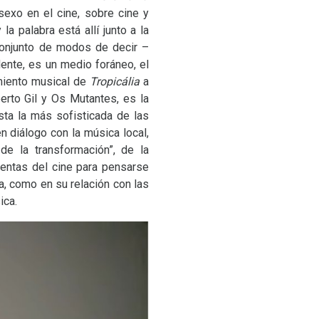
sexo en el cine, sobre cine y
la palabra está allí junto a la
 conjunto de modos de decir –
dente, es un medio foráneo, el
imiento musical de
Tropicália
a
erto Gil y Os Mutantes, es la
sta la más sofisticada de las
 diálogo con la música local,
e la transformación”, de la
entas del cine para pensarse
a, como en su relación con las
ica.