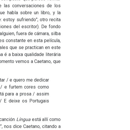
 las conversaciones de los
e habla sobre un libro, y la
 estoy sufriendo”; otro recita
iones del escritor). De fondo
lguien, fuera de cámara, silba
s constante en esta película,
rales que se practican en este
 é a baixa qualidade literária
momento vemos a Caetano, que
tar / e quero me dedicar
 / e furtem cores como
á para a prosa / assim
/ E deixe os Portugais
 canción
Língua
está allí como
”, nos dice Caetano, citando a