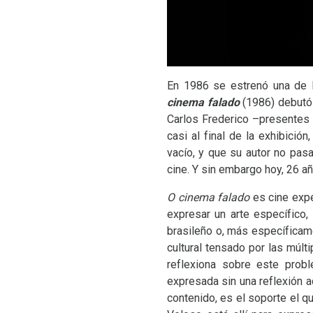
En 1986 se estrenó una de l
cinema falado
(1986)
debutó 
Carlos Frederico –presentes d
casi al final de la exhibición
vacío, y que su autor no pas
cine. Y sin embargo hoy, 26 a
O cinema falado
es cine expe
expresar un arte específico, 
brasileño o, más específicame
cultural tensado por las múlt
reflexiona sobre este prob
expresada sin una reflexión a
contenido, es el soporte el qu