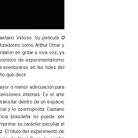
aetano Veloso. Su película
O
lizadores como Arthur Omar y
daron en gritar a viva voz, ya
borreico de experimentalismo
 aventurarse en las lides del
ho que decir.
mayor o menor adecuación para
tensiones internas. Es el arte
transitar dentro de un espacio
ocal y lo cosmopolita. Caetano
ncia brasileña no puede ser
mprime su carácter peculiar al
z. El título del experimento de