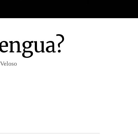
lengua?
 Veloso