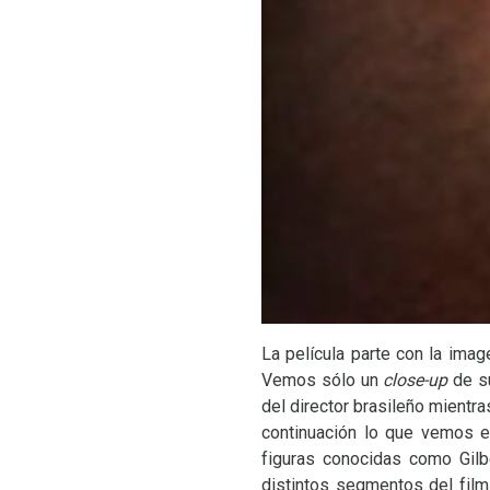
La película parte con la ima
Vemos sólo un
close-up
de su
del director brasileño mientra
continuación lo que vemos es
figuras conocidas como Gilb
distintos segmentos del fil