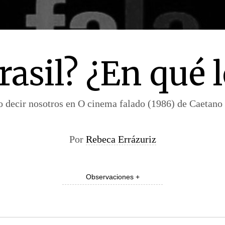
rasil? ¿En qué 
 decir nosotros en O cinema falado (1986) de Caetano
Por
Rebeca Errázuriz
Observaciones +