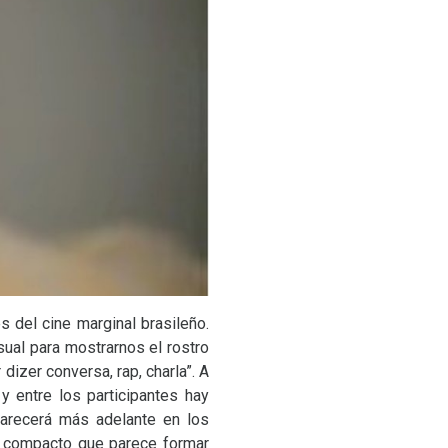
 del cine marginal brasileño.
ual para mostrarnos el rostro
dizer conversa, rap, charla”. A
y entre los participantes hay
parecerá más adelante en los
o compacto que parece formar