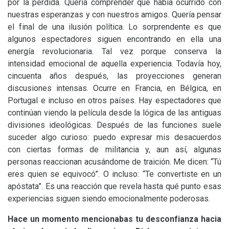
por la pérdida. Quería comprender qué había ocurrido con
nuestras esperanzas y con nuestros amigos. Quería pensar
el final de una ilusión política. Lo sorprendente es que
algunos espectadores siguen encontrando en ella una
energía revolucionaria. Tal vez porque conserva la
intensidad emocional de aquella experiencia. Todavía hoy,
cincuenta años después, las proyecciones generan
discusiones intensas. Ocurre en Francia, en Bélgica, en
Portugal e incluso en otros países. Hay espectadores que
continúan viendo la película desde la lógica de las antiguas
divisiones ideológicas. Después de las funciones suele
suceder algo curioso: puedo expresar mis desacuerdos
con ciertas formas de militancia y, aun así, algunas
personas reaccionan acusándome de traición. Me dicen: “Tú
eres quien se equivocó”. O incluso: “Te convertiste en un
apóstata”. Es una reacción que revela hasta qué punto esas
experiencias siguen siendo emocionalmente poderosas.
Hace un momento mencionabas tu desconfianza hacia