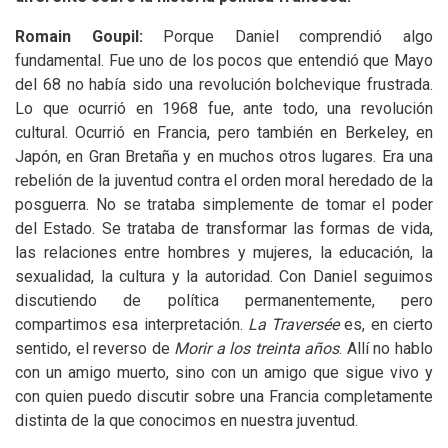
Romain Goupil:
Porque Daniel comprendió algo
fundamental. Fue uno de los pocos que entendió que Mayo
del 68 no había sido una revolución bolchevique frustrada.
Lo que ocurrió en 1968 fue, ante todo, una revolución
cultural. Ocurrió en Francia, pero también en Berkeley, en
Japón, en Gran Bretaña y en muchos otros lugares. Era una
rebelión de la juventud contra el orden moral heredado de la
posguerra. No se trataba simplemente de tomar el poder
del Estado. Se trataba de transformar las formas de vida,
las relaciones entre hombres y mujeres, la educación, la
sexualidad, la cultura y la autoridad. Con Daniel seguimos
discutiendo de política permanentemente, pero
compartimos esa interpretación.
La Traversée
es, en cierto
sentido, el reverso de
Morir a los treinta años
. Allí no hablo
con un amigo muerto, sino con un amigo que sigue vivo y
con quien puedo discutir sobre una Francia completamente
distinta de la que conocimos en nuestra juventud.