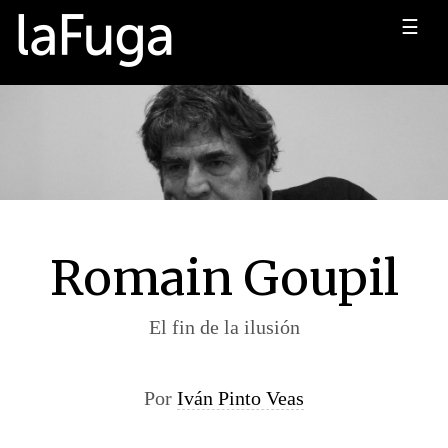
☰
Romain Goupil
El fin de la ilusión
Por
Iván Pinto Veas