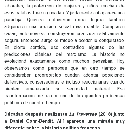
laborales, la protección de mujeres y niños: muchas de
esas batallas fueron ganadas. Y justamente ahí aparece una
paradoja. Quienes obtuvieron esos logros también
adquirieron una posición social más estable. Compraron
casas, automóviles, construyeron una vida relativamente
segura. Entonces surge el miedo a perder lo conquistado.
En cierto sentido, eso contradice algunas de las
predicciones clásicas del marxismo. La historia no
evolucionó exactamente como muchos pensaban. Hoy
observamos cómo personas que en otro tiempo se
consideraban progresistas pueden adoptar posiciones
defensivas, conservadoras e incluso reaccionarias cuando
sienten amenazada su seguridad material. Esa
transformación me parece uno de los grandes problemas
políticos de nuestro tiempo.
Décadas después realizaste
La Traversée
(2018) junto
a Daniel Cohn-Bendit. Allí aparece una mirada muy
diferente sobre la historia política francesa.