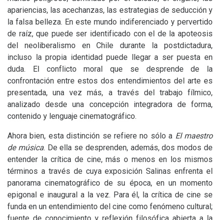
apariencias, las acechanzas, las estrategias de seducción y
la falsa belleza. En este mundo indiferenciado y pervertido
de raíz, que puede ser identificado con el de la apoteosis
del neoliberalismo en Chile durante la postdictadura,
incluso la propia identidad puede llegar a ser puesta en
duda. El conflicto moral que se desprende de la
confrontación entre estos dos entendimientos del arte es
presentada, una vez más, a través del trabajo fílmico,
analizado desde una concepción integradora de forma,
contenido y lenguaje cinematográfico.
Ahora bien, esta distinción se refiere no sólo a
El maestro
de música
. De ella se desprenden, además, dos modos de
entender la crítica de cine, más o menos en los mismos
términos a través de cuya exposición Salinas enfrenta el
panorama cinematográfico de su época, en un momento
epigonal e inaugural a la vez. Para él, la crítica de cine se
funda en un entendimiento del cine como fenómeno cultural;
fuente de conocimiento y reflexión filosófica abierta a la