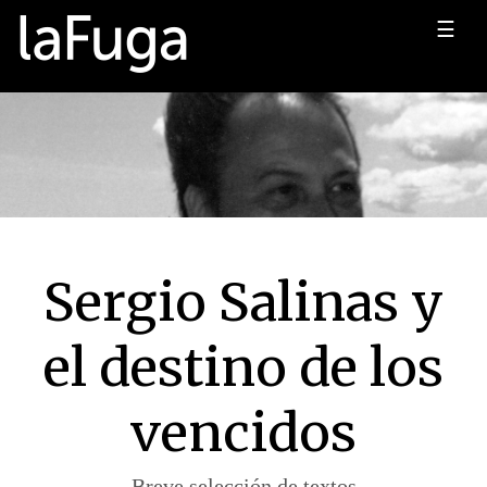
☰
Sergio Salinas y
el destino de los
vencidos
Breve selección de textos