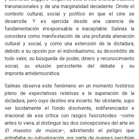
transnacionales y de una marginalidad decadente. Omite el
contexto cultural, social y político en que el cine se
desarrolla. Y es ejercida desde una carencia de
fundamentación irresponsable e inaceptable. Salinas la
considera como manifestación de una profunda alienación
cultural y social, y como una extensión de la dictadura,
debido a su opción por el individualismo, su descrédito de
todo valor, su búsqueda de poder, dinero y reconocimiento
social, su elusión persistente del debate y su
impronta antidemocrática.
Salinas observa este fenómeno en un momento histórico
pleno de expectativas relativas a la superación de la
dictadura, pero cuyo destino era incierto. No obstante, supo
ver lúcidamente el fondo disolvente, indiferenciador e
irracional de esa crítica con rasgos fascistoides –como
antes lo viera, al distinguir las dos concepciones del arte en
El maestro de música
–, advirtiendo el peligro que
entrañaba su subvaloración, por parte de quienes percibían