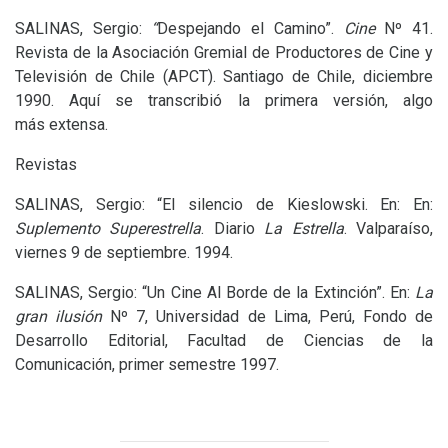
SALINAS
, Sergio:
“
Despejando el Camino”.
Cine
Nº 41.
Revista de la Asociación Gremial de Productores de Cine y
Televisión de Chile (
APCT
). Santiago de Chile, diciembre
1990. Aquí se transcribió la primera versión, algo
más extensa.
Revistas
SALINAS
, Sergio: “El silencio de Kieslowski. En: En:
Suplemento Superestrella
. Diario
La Estrella
. Valparaíso,
viernes 9 de septiembre. 1994.
SALINAS
, Sergio: “Un Cine Al Borde de la Extinción”. En:
La
gran ilusión
Nº 7, Universidad de Lima, Perú, Fondo de
Desarrollo Editorial, Facultad de Ciencias de la
Comunicación, primer semestre 1997.