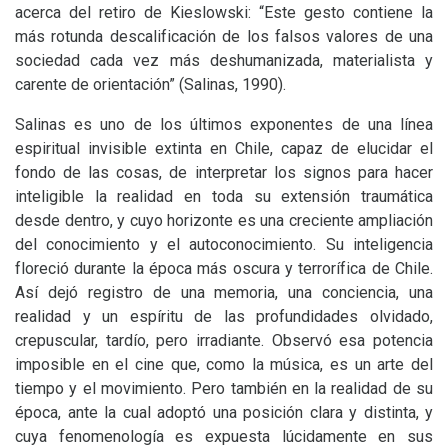
acerca del retiro de Kieslowski: “Este gesto contiene la
más rotunda descalificación de los falsos valores de una
sociedad cada vez más deshumanizada, materialista y
carente de orientación” (Salinas, 1990).
Salinas es uno de los últimos exponentes de una línea
espiritual invisible extinta en Chile, capaz de elucidar el
fondo de las cosas, de interpretar los signos para hacer
inteligible la realidad en toda su extensión traumática
desde dentro, y cuyo horizonte es una creciente ampliación
del conocimiento y el autoconocimiento. Su inteligencia
floreció durante la época más oscura y terrorífica de Chile.
Así dejó registro de una memoria, una conciencia, una
realidad y un espíritu de las profundidades olvidado,
crepuscular, tardío, pero irradiante. Observó esa potencia
imposible en el cine que, como la música, es un arte del
tiempo y el movimiento. Pero también en la realidad de su
época, ante la cual adoptó una posición clara y distinta, y
cuya fenomenología es expuesta lúcidamente en sus