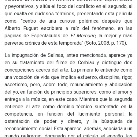
y peyorativos, y sitúa el foco del conflicto en el segundo, al
que exalta en dudosos términos, presentando esta película
como: “centro de una curiosa polémica después que
Alberto Fuguet escribiera a raíz del fenómeno, en las
páginas de Espectáculos de
El Mercurio
, la mejor y más
perversa crónica de esta temporada” (Soto, 2008, p. 170).
La impugnación de Salinas, antes mencionada, aparece ya
en su tratamiento del filme de Corbiau y distingue dos
concepciones acerca del arte. La primera lo entiende como
una vocación de vida que implica esfuerzo, disciplina, rigor,
ascetismo, pero, sobre todo, renunciamiento y abdicación
del yo, en función de principios superiores, como el amor y
entrega a la música, en este caso. Mientras que la segunda
entiende el arte como dominio técnico sustentado en la
competencia, en función del lucimiento personal, la
ostentación de poder y dinero, y la búsqueda de
reconocimiento social. Ésta aparece, además, asociada a un
mundo peligroso, dominado por el cálculo, el engaño, las