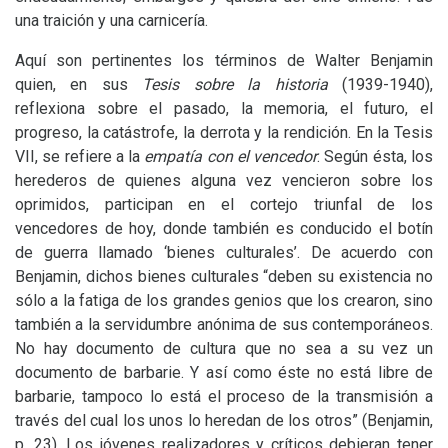
una traición y una carnicería.
Aquí son pertinentes los términos de Walter Benjamin
quien, en sus
Tesis sobre la historia
(1939-1940),
reflexiona sobre el pasado, la memoria, el futuro, el
progreso, la catástrofe, la derrota y la rendición. En la Tesis
VII
, se refiere a la
empatía con el vencedor
. Según ésta, los
herederos de quienes alguna vez vencieron sobre los
oprimidos, participan en el cortejo triunfal de los
vencedores de hoy, donde también es conducido el botín
de guerra llamado ‘bienes culturales’. De acuerdo con
Benjamin, dichos bienes culturales “deben su existencia no
sólo a la fatiga de los grandes genios que los crearon, sino
también a la servidumbre anónima de sus contemporáneos.
No hay documento de cultura que no sea a su vez un
documento de barbarie. Y así como éste no está libre de
barbarie, tampoco lo está el proceso de la transmisión a
través del cual los unos lo heredan de los otros” (Benjamin,
p. 23). Los jóvenes realizadores y críticos debieran tener