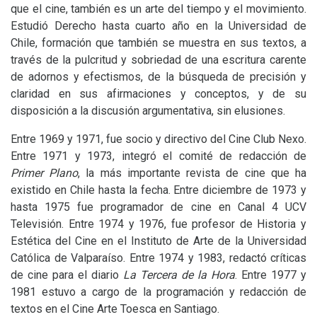
que el cine, también es un arte del tiempo y el movimiento.
Estudió Derecho hasta cuarto año en la Universidad de
Chile, formación que también se muestra en sus textos, a
través de la pulcritud y sobriedad de una escritura carente
de adornos y efectismos, de la búsqueda de precisión y
claridad en sus afirmaciones y conceptos, y de su
disposición a la discusión argumentativa, sin elusiones.
Entre 1969 y 1971, fue socio y directivo del Cine Club Nexo.
Entre 1971 y 1973, integró el comité de redacción de
Primer Plano
, la más importante revista de cine que ha
existido en Chile hasta la fecha. Entre diciembre de 1973 y
hasta 1975 fue programador de cine en Canal 4
UCV
Televisión. Entre 1974 y 1976, fue profesor de Historia y
Estética del Cine en el Instituto de Arte de la Universidad
Católica de Valparaíso. Entre 1974 y 1983, redactó críticas
de cine para el diario
La Tercera de la Hora
. Entre 1977 y
1981 estuvo a cargo de la programación y redacción de
textos en el Cine Arte Toesca en Santiago.