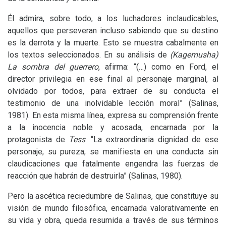
Él admira, sobre todo, a los luchadores inclaudicables,
aquellos que perseveran incluso sabiendo que su destino
es la derrota y la muerte. Esto se muestra cabalmente en
los textos seleccionados. En su análisis de
(Kagemusha)
La sombra del guerrero
, afirma: “(…) como en Ford, el
director privilegia en ese final al personaje marginal, al
olvidado por todos, para extraer de su conducta el
testimonio de una inolvidable lección moral” (Salinas,
1981). En esta misma línea, expresa su comprensión frente
a la inocencia noble y acosada, encarnada por la
protagonista de
Tess
: “La extraordinaria dignidad de ese
personaje, su pureza, se manifiesta en una conducta sin
claudicaciones que fatalmente engendra las fuerzas de
reacción que habrán de destruirla” (Salinas, 1980).
Pero la ascética reciedumbre de Salinas, que constituye su
visión de mundo filosófica, encarnada valorativamente en
su vida y obra, queda resumida a través de sus términos