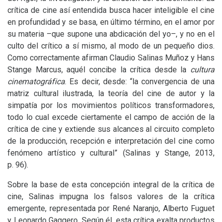
crítica de cine así entendida busca hacer inteligible el cine
en profundidad y se basa, en último término, en el amor por
su materia –que supone una abdicación del yo–, y no en el
culto del crítico a sí mismo, al modo de un pequeño dios.
Como correctamente afirman Claudio Salinas Muñoz y Hans
Stange Marcus, aquél concibe la crítica desde la
cultura
cinematográfica
. Es decir, desde: “la convergencia de una
matriz cultural ilustrada, la teoría del cine de autor y la
simpatía por los movimientos políticos transformadores,
todo lo cual excede ciertamente el campo de acción de la
crítica de cine y extiende sus alcances al circuito completo
de la producción, recepción e interpretación del cine como
fenómeno artístico y cultural” (Salinas y Stange, 2013,
p. 96).
Sobre la base de esta concepción integral de la crítica de
cine, Salinas impugna los falsos valores de la crítica
emergente, representada por René Naranjo, Alberto Fuguet
y Leonardo Gaggero. Según él, esta crítica exalta productos