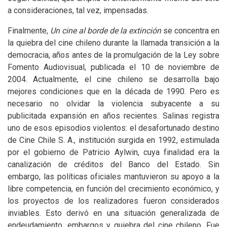
a consideraciones, tal vez, impensadas.
Finalmente,
Un cine al borde de la extinción
se concentra en
la quiebra del cine chileno durante la llamada transición a la
democracia, años antes de la promulgación de la Ley sobre
Fomento Audiovisual, publicada el 10 de noviembre de
2004. Actualmente, el cine chileno se desarrolla bajo
mejores condiciones que en la década de 1990. Pero es
necesario no olvidar la violencia subyacente a su
publicitada expansión en años recientes. Salinas registra
uno de esos episodios violentos: el desafortunado destino
de Cine Chile S. A., institución surgida en 1992, estimulada
por el gobierno de Patricio Aylwin, cuya finalidad era la
canalización de créditos del Banco del Estado. Sin
embargo, las políticas oficiales mantuvieron su apoyo a la
libre competencia, en función del crecimiento económico, y
los proyectos de los realizadores fueron considerados
inviables. Esto derivó en una situación generalizada de
endeudamiento, embargos y quiebra del cine chileno. Fue