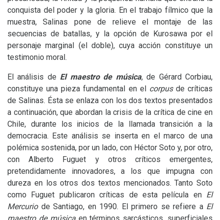
conquista del poder y la gloria. En el trabajo fílmico que la
muestra, Salinas pone de relieve el montaje de las
secuencias de batallas, y la opción de Kurosawa por el
personaje marginal (el doble), cuya acción constituye un
testimonio moral.
El análisis de
El maestro de música
, de Gérard Corbiau,
constituye una pieza fundamental en el
corpus
de críticas
de Salinas. Ésta se enlaza con los dos textos presentados
a continuación, que abordan la crisis de la crítica de cine en
Chile, durante los inicios de la llamada transición a la
democracia. Este análisis se inserta en el marco de una
polémica sostenida, por un lado, con Héctor Soto y, por otro,
con Alberto Fuguet y otros críticos emergentes,
pretendidamente innovadores, a los que impugna con
dureza en los otros dos textos mencionados. Tanto Soto
como Fuguet publicaron críticas de esta película en
El
Mercurio
de Santiago, en 1990. El primero se refiere a
El
maestro de música
en términos sarcásticos, superficiales