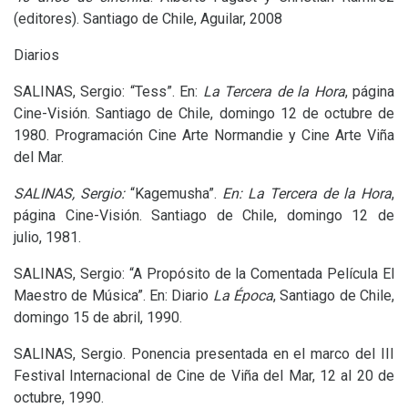
(editores). Santiago de Chile, Aguilar, 2008
Diarios
SALINAS
, Sergio: “Tess”. En:
La Tercera de la Hora
, página
Cine-Visión. Santiago de Chile, domingo 12 de octubre de
1980. Programación Cine Arte Normandie y Cine Arte Viña
del Mar.
SALINAS
, Sergio:
“Kagemusha”.
En: La Tercera de la Hora
,
página Cine-Visión. Santiago de Chile, domingo 12 de
julio, 1981.
SALINAS
, Sergio: “A Propósito de la Comentada Película El
Maestro de Música”. En: Diario
La Época
, Santiago de Chile,
domingo 15 de abril, 1990.
SALINAS
, Sergio. Ponencia presentada en el marco del
III
Festival Internacional de Cine de Viña del Mar, 12 al 20 de
octubre, 1990.