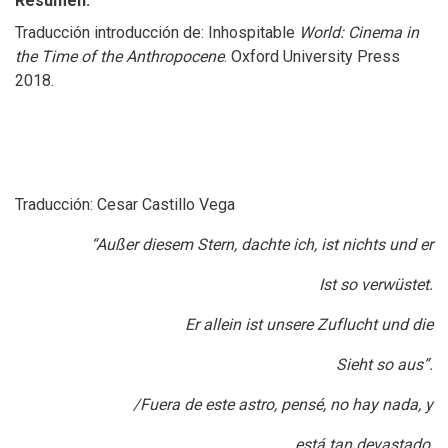
Resumen:
Traducción introducción de: Inhospitable
World: Cinema in
the Time of the Anthropocene
. Oxford University Press
2018.
Traducción: Cesar Castillo Vega
“Außer diesem Stern, dachte ich, ist nichts und er
Ist so verwüstet.
Er allein ist unsere Zuflucht und die
Sieht so aus”.
/Fuera de este astro, pensé, no hay nada, y
está tan devastado,