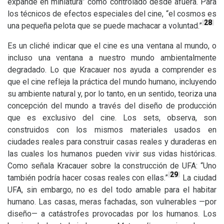
expande en miniatura” como controlado desde afuera. Para
los técnicos de efectos especiales del cine, “el cosmos es
28
una pequeña pelota que se puede machacar a voluntad.”
Es un cliché indicar que el cine es una ventana al mundo, o
incluso una ventana a nuestro mundo ambientalmente
degradado. Lo que Kracauer nos ayuda a comprender es
que el cine refleja la práctica del mundo humano, incluyendo
su ambiente natural y, por lo tanto, en un sentido, teoriza una
concepción del mundo a través del diseño de producción
que es exclusivo del cine. Los sets, observa, son
construidos con los mismos materiales usados en
ciudades reales para construir casas reales y duraderas en
las cuales los humanos pueden vivir sus vidas históricas.
Como señala Kracauer sobre la construcción de
UFA
: “Uno
29
también podría hacer cosas reales con ellas.”
La ciudad
UFA
, sin embargo, no es del todo amable para el habitar
humano. Las casas, meras fachadas, son vulnerables —por
diseño— a catástrofes provocadas por los humanos. Los