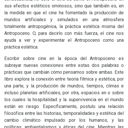
sus efectos estéticos ominosos, sino que también es, en
la medida en que el cine ha fomentado la producción de
mundos artificiales y simulados en una atmosfera
totalmente antropogénica, la práctica estética misma del
Antropoceno. O, para decirlo con más fuerza, el cine nos
ayuda a ver y experimentar el Antropoceno como una
práctica estética.
Escribir sobre cine en la época del Antropoceno es
subrayar nuevas conexiones entre estas dos palabras o
prácticas que cambian cómo pensamos sobre ambas. Este
libro explora la conexión entre teoría fílmica y estética, por
una parte, y la producción de mundos, tiempos, climas e
incluso planetas artificiales, por otra, espacios en o sobre
los cuales la hospitalidad y la supervivencia en el mundo
están en riesgo. Específicamente, postulo una relación
filosófica entre las historias, temporalidades y estética del
cambio climático impulsado por los humanos, y las
políticas, ambientalismos y éticas del cine. Mientras las