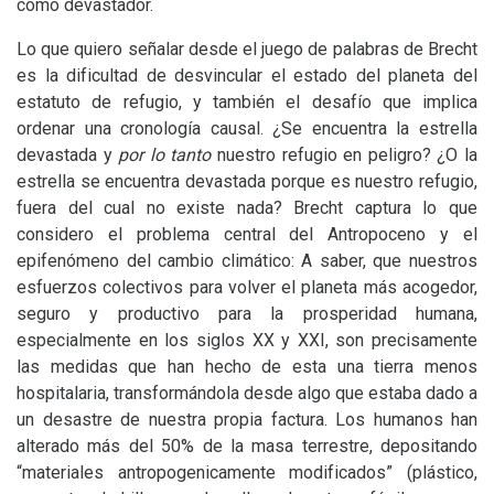
como devastador.
Lo que quiero señalar desde el juego de palabras de Brecht
es la dificultad de desvincular el estado del planeta del
estatuto de refugio, y también el desafío que implica
ordenar una cronología causal. ¿Se encuentra la estrella
devastada y
por lo tanto
nuestro refugio en peligro? ¿O la
estrella se encuentra devastada porque es nuestro refugio,
fuera del cual no existe nada? Brecht captura lo que
considero el problema central del Antropoceno y el
epifenómeno del cambio climático: A saber, que nuestros
esfuerzos colectivos para volver el planeta más acogedor,
seguro y productivo para la prosperidad humana,
especialmente en los siglos
XX
y
XXI
, son precisamente
las medidas que han hecho de esta una tierra menos
hospitalaria, transformándola desde algo que estaba dado a
un desastre de nuestra propia factura. Los humanos han
alterado más del 50% de la masa terrestre, depositando
“materiales antropogenicamente modificados” (plástico,