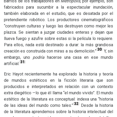
barrios de los trabajadores en
Metropolis
, por ejemplo, son
fabricados para sucumbir a la espectacular inundación,
también elaborada en el estudio, que es desatada por el
pretendiente robótico. Los productores cinematográficos
“construyen culturas y luego las destruyen como mejor les
plazca. Se sientan a juzgar ciudades enteras y dejan que
llueva fuego y azufre sobre estas si la película lo requiere.
Para ellos, nada está destinado a durar: la más grandiosa
30
creación es construida con miras a su demolición.”
Y, sin
embargo, uno
podría
hacerse una casa en ese mundo
31
artificial.
Eric Hayot recientemente ha explorado la historia y teoría
de mundos estéticos en la ficción literaria que son
producidos e interpretados en relación con un contexto
extra diegético —lo que él llama “el mundo vivido”. El mundo
estético de la literatura es conceptual: indexa una “historia
32
de las ideas del mundo como tales.”
Desde la historia
de la literatura aprendemos sobre la historia intelectual del