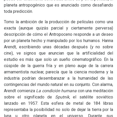
planeta antropogénico que es anunciado como desafiando
toda predicción.
Tomo la ambición de la producción de películas como una
exacta (aunque quizás parcial y ciertamente perversa)
descripción de cómo el Antropoceno responde a un deseo
por un planeta hecho y manipulado por los humanos. Hanna
Arendt, escribiendo unas décadas después (y no sobre
cine), ve signos que anuncian que la artificialidad del
estudio es más que solo un sueño cinematográfico. En la
cúspide de la guerra fría y en pleno auge de la carrera
armamentista nuclear, parecía que la ciencia moderna y la
industria podrían desembarazar a la humanidad de las
contingencias del mundo natural en su conjunto. Con alarma,
Arendt comienza
La condición humana
con una meditación
sobre el significado de
Sputnik,
el satélite soviético
lanzado en 1957. Esta esfera de metal de 184 libras
representaba la posibilidad no solo de dejar la tierra por la
luna u otro planeta en el universo. Durante sus