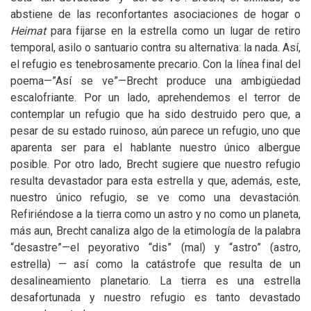
abstiene de las reconfortantes asociaciones de hogar o
Heimat
para fijarse en la estrella como un lugar de retiro
temporal, asilo o santuario contra su alternativa: la nada. Así,
el refugio es tenebrosamente precario. Con la línea final del
poema—”Así se ve”—Brecht produce una ambigüedad
escalofriante. Por un lado, aprehendemos el terror de
contemplar un refugio que ha sido destruido pero que, a
pesar de su estado ruinoso, aún parece un refugio, uno que
aparenta ser para el hablante nuestro único albergue
posible. Por otro lado, Brecht sugiere que nuestro refugio
resulta devastador para esta estrella y que, además, este,
nuestro único refugio, se ve como una devastación.
Refiriéndose a la tierra como un astro y no como un planeta,
más aun, Brecht canaliza algo de la etimología de la palabra
“desastre”—el peyorativo “dis” (mal) y “astro” (astro,
estrella) — así como la catástrofe que resulta de un
desalineamiento planetario. La tierra es una estrella
desafortunada y nuestro refugio es tanto devastado