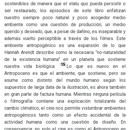
sostenibles de manera que el statu quo pueda persistir o
ser restaurado, los episodios de este libro enfatizan
nuestro siempre poco natural y poco acogedor medio
ambiente como una cuestión de producción, un medio
querido y deseado, que, a pesar de dañino, es inseparable y
además vuelto perceptible a través de los filmes. Este
ambiente antropogénico es una expansión de lo que
Hannah Arendt describe como la necesaria “no-naturalidad
de la existencia humana” en un planeta que sostiene
15
nuestra vida biológica.
Lo que es nuevo en el
Antropoceno es que el ambiente, que sostiene, pero se
asume como distinto del mundo humano según los
supuestos de larga data de la ilustración, es ahora también
en gran parte de factura humana. Mientras ninguna película
o filmografía contiene una explicación totalizante del
cambio climático, el cine nos permite vislumbrar ambientes
antropogénicos tanto como un efecto accidental de la
actividad humana como una cuestión de diseño. En
consecuencia, no solo el cine es como el Antropoceno en