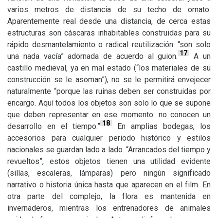
varios metros de distancia de su techo de ornato.
Aparentemente real desde una distancia, de cerca estas
estructuras son cáscaras inhabitables construidas para su
rápido desmantelamiento o radical reutilización: “son solo
17
una nada vacía” adornada de acuerdo al guion.
A un
castillo medieval, ya en mal estado (“los materiales de su
construcción se le asoman”), no se le permitirá envejecer
naturalmente “porque las ruinas deben ser construidas por
encargo. Aquí todos los objetos son solo lo que se supone
que deben representar en ese momento: no conocen un
18
desarrollo en el tiempo.”
En amplias bodegas, los
accesorios para cualquier periodo histórico y estilos
nacionales se guardan lado a lado. “Arrancados del tiempo y
revueltos”, estos objetos tienen una utilidad evidente
(sillas, escaleras, lámparas) pero ningún significado
narrativo o historia única hasta que aparecen en el film. En
otra parte del complejo, la flora es mantenida en
invernaderos, mientras los entrenadores de animales