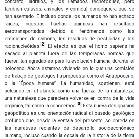
concreto, ladrillos, y los llamados tecnofósiles, pero
también cultivos, animales y comida) dondequiera que se
han asentado. E incluso donde los humanos no han echado
raíces, nuestras huellas químicas han resultado
aerotransportadas debido a fenómenos como las
emisiones de carbono, los residuos de pesticidas y los
2
radionucleóides.
El efecto es que el homo sapiens ha
sacado al planeta fuera de las temperadas normas que
fueron tan agradables para la evolución humana durante el
holoceno. Ahora estamos viviendo en lo que una comisión
de trabajo de geólogos ha propuesta como el Antropoceno,
o la “Época humana”. La humanidad, sostienen, está
actuando en el planeta como una fuerza de la naturaleza,
una naturaleza que pareciera volverse en contra de la vida
3
orgánica, tal como la conocemos.
Esta nueva designación
geopolítica es una orientación radical al pasado geológico
profundo que, desde la ventaja del presente, se enreda en
las narrativas recientes de desarrollo socioeconómico
humano, incluso cuando la escala de la historia de la tierra