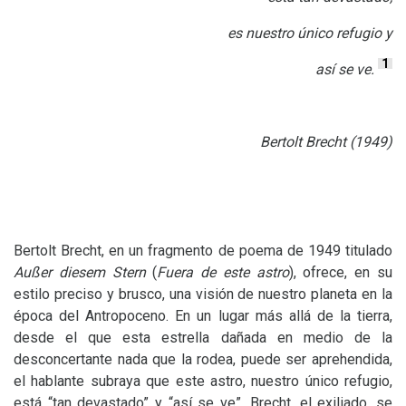
es nuestro único refugio y
1
así se ve.
Bertolt Brecht (1949)
Bertolt Brecht, en un fragmento de poema de 1949 titulado
Außer diesem Stern
(
Fuera de este astro
), ofrece, en su
estilo preciso y brusco, una visión de nuestro planeta en la
época del Antropoceno. En un lugar más allá de la tierra,
desde el que esta estrella dañada en medio de la
desconcertante nada que la rodea, puede ser aprehendida,
el hablante subraya que este astro, nuestro único refugio,
está “tan devastado” y “así se ve”. Brecht, el exiliado, se