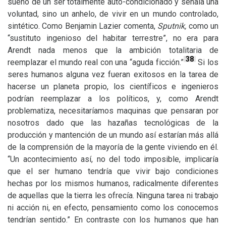
sueño de un ser totalmente auto-condicionado y señala una
voluntad, sino un anhelo, de vivir en un mundo controlado,
sintético. Como Benjamin Lazier comenta,
Sputnik,
como un
“sustituto ingenioso del habitar terrestre”, no era para
Arendt nada menos que la ambición totalitaria de
38
reemplazar el mundo real con una “aguda ficción.”
Si los
seres humanos alguna vez fueran exitosos en la tarea de
hacerse un planeta propio, los científicos e ingenieros
podrían reemplazar a los políticos, y, como Arendt
problematiza, necesitaríamos maquinas que pensaran por
nosotros dado que las hazañas tecnológicas de la
producción y mantención de un mundo así estarían más allá
de la comprensión de la mayoría de la gente viviendo en él.
“Un acontecimiento así, no del todo imposible, implicaría
que el ser humano tendría que vivir bajo condiciones
hechas por los mismos humanos, radicalmente diferentes
de aquellas que la tierra les ofrecía. Ninguna tarea ni trabajo
ni acción ni, en efecto, pensamiento como los conocemos
tendrían sentido.” En contraste con los humanos que han