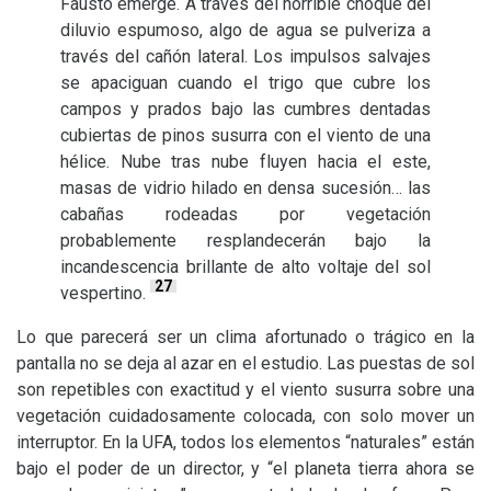
Fausto emerge. A través del horrible choque del
diluvio espumoso, algo de agua se pulveriza a
través del cañón lateral. Los impulsos salvajes
se apaciguan cuando el trigo que cubre los
campos y prados bajo las cumbres dentadas
cubiertas de pinos susurra con el viento de una
hélice. Nube tras nube fluyen hacia el este,
masas de vidrio hilado en densa sucesión… las
cabañas rodeadas por vegetación
probablemente resplandecerán bajo la
incandescencia brillante de alto voltaje del sol
27
vespertino.
Lo que parecerá ser un clima afortunado o trágico en la
pantalla no se deja al azar en el estudio. Las puestas de sol
son repetibles con exactitud y el viento susurra sobre una
vegetación cuidadosamente colocada, con solo mover un
interruptor. En la
UFA
, todos los elementos “naturales” están
bajo el poder de un director, y “el planeta tierra ahora se