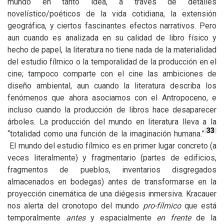
mundo en tanto idea, a través de detalles
novelístico/poéticos de la vida cotidiana, la extensión
geográfica, y ciertos fascinantes efectos narrativos. Pero
aun cuando es analizada en su calidad de libro físico y
hecho de papel, la literatura no tiene nada de la materialidad
del estudio fílmico o la temporalidad de la producción en el
cine; tampoco comparte con el cine las ambiciones de
diseño ambiental, aun cuando la literatura describa los
fenómenos que ahora asociamos con el Antropoceno, e
incluso cuando la producción de libros hace desaparecer
árboles. La producción del mundo en literatura lleva a la
33
“totalidad como una función de la imaginación humana.”
El mundo del estudio fílmico es en primer lugar concreto (a
veces literalmente) y fragmentario (partes de edificios,
fragmentos de pueblos, inventarios disgregados
almacenados en bodegas) antes de transformarse en la
proyección cinemática de una diégesis inmersiva. Kracauer
nos alerta del cronotopo del mundo
pro-fílmico
que está
temporalmente
antes
y espacialmente
en frente
de la