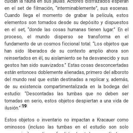
cuidan la fauna en sus jaulas. Actores disfrazados esperan
en el set de filmación, “interminablemente”, sus escenas.
Cuando llega el momento de grabar la película, estos
elementos son tomados desde su depósito y dispuestos
en el set, “donde las cosas humanas tienen lugar.” En el
proceso, el mundo disperso se transforma en el
fundamento de un cosmos ficcional total. “Los objetos que
han sido liberados de su contexto amplio ahora son
reinsertados en él, su aislamiento se ha desvanecido y sus
gestos han sido suavizados.” Estas cosas desconcertadas
están entonces doblemente alienadas, primero del alboroto
del mundo real que están destinadas a replicar y, además,
de su existencia compartimentalizada en la bodega del
estudio: “Descontadas las tumbas que no deben ser
tomadas en serio, estos objetos despiertan a una vida de
19
ilusión.”
Estos objetos o inventario no impactan a Kracauer como
ominosos (incluso las tumbas en el estudio son solo