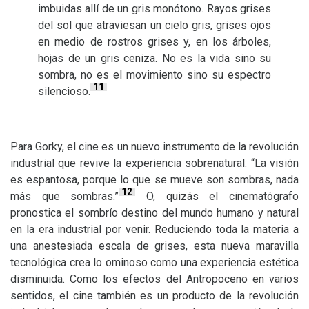
imbuidas allí de un gris monótono. Rayos grises
del sol que atraviesan un cielo gris, grises ojos
en medio de rostros grises y, en los árboles,
hojas de un gris ceniza. No es la vida sino su
sombra, no es el movimiento sino su espectro
11
silencioso.
Para Gorky, el cine es un nuevo instrumento de la revolución
industrial que revive la experiencia sobrenatural: “La visión
es espantosa, porque lo que se mueve son sombras, nada
12
más que sombras.”
O, quizás el cinematógrafo
pronostica el sombrío destino del mundo humano y natural
en la era industrial por venir. Reduciendo toda la materia a
una anestesiada escala de grises, esta nueva maravilla
tecnológica crea lo ominoso como una experiencia estética
disminuida. Como los efectos del Antropoceno en varios
sentidos, el cine también es un producto de la revolución