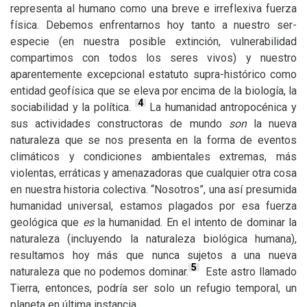
representa al humano como una breve e irreflexiva fuerza
física. Debemos enfrentarnos hoy tanto a nuestro ser-
especie (en nuestra posible extinción, vulnerabilidad
compartimos con todos los seres vivos) y nuestro
aparentemente excepcional estatuto supra-histórico como
entidad geofísica que se eleva por encima de la biología, la
4
sociabilidad y la política.
La humanidad antropocénica y
sus actividades constructoras de mundo
son
la nueva
naturaleza que se nos presenta en la forma de eventos
climáticos y condiciones ambientales extremas, más
violentas, erráticas y amenazadoras que cualquier otra cosa
en nuestra historia colectiva. “Nosotros”, una así presumida
humanidad universal, estamos plagados por esa fuerza
geológica que
es
la humanidad. En el intento de dominar la
naturaleza (incluyendo la naturaleza biológica humana),
resultamos hoy más que nunca sujetos a una nueva
5
naturaleza que no podemos dominar.
Este astro llamado
Tierra, entonces, podría ser solo un refugio temporal, un
planeta en última instancia.