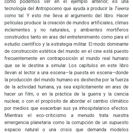
como podemos ver en el ejemplo anterior; es una
tecnología del Antropoceno que ayuda a producir la
Tieerra
como tal. Y esto me lleva al argumento del libro. Hacer
películas produce la creación de mundos artificiales, climas
inclementes y no naturales, y ambientes mortíferos
construidos tanto en aras del entretenimiento como para el
estudio científico y la estrategia militar. El modo dominante
de construcción estética del mundo en el cine está puesto
frecuentemente en contraposición al mundo real humano
que se le destina a simular. Los capítulos en este libro
llevan al lector a una escena—la puesta en escena—donde
la producción del mundo humano es deshecha por la fuerza
de la actividad humana, ya sea explícitamente en aras de
hacer un film, o en la práctica de la guerra y la ciencia
nuclear, o con el propósito de abordar el cambio climático
por medios que exacerban sus ya inhospitalarios efectos.
Mientras el eco-criticismo a menudo trata nuestra
emergencia planetaria como la corrupción de un supuesto
espacio natural o una crisis que demanda modelos