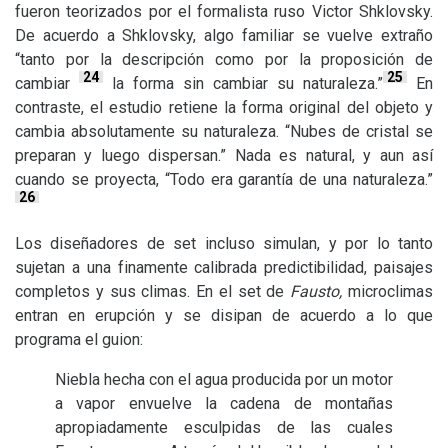
fueron teorizados por el formalista ruso Victor Shklovsky.
De acuerdo a Shklovsky, algo familiar se vuelve extraño
“tanto por la descripción como por la proposición de
24
25
cambiar
la forma sin cambiar su naturaleza.”
En
contraste, el estudio retiene la forma original del objeto y
cambia absolutamente su naturaleza. “Nubes de cristal se
preparan y luego dispersan.” Nada es natural, y aun así
cuando se proyecta, “Todo era garantía de una naturaleza.”
26
Los diseñadores de set incluso simulan, y por lo tanto
sujetan a una finamente calibrada predictibilidad, paisajes
completos y sus climas. En el set de
Fausto,
microclimas
entran en erupción y se disipan de acuerdo a lo que
programa el guion:
Niebla hecha con el agua producida por un motor
a vapor envuelve la cadena de montañas
apropiadamente esculpidas de las cuales