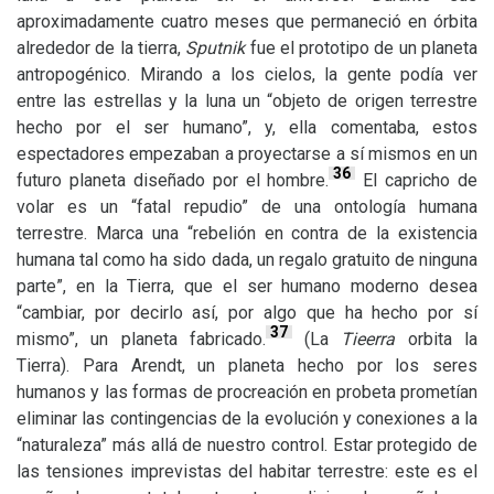
aproximadamente cuatro meses que permaneció en órbita
alrededor de la tierra,
Sputnik
fue el prototipo de un planeta
antropogénico. Mirando a los cielos, la gente podía ver
entre las estrellas y la luna un “objeto de origen terrestre
hecho por el ser humano”, y, ella comentaba, estos
espectadores empezaban a proyectarse a sí mismos en un
36
futuro planeta diseñado por el hombre.
El capricho de
volar es un “fatal repudio” de una ontología humana
terrestre. Marca una “rebelión en contra de la existencia
humana tal como ha sido dada, un regalo gratuito de ninguna
parte”, en la Tierra, que el ser humano moderno desea
“cambiar, por decirlo así, por algo que ha hecho por sí
37
mismo”, un planeta fabricado.
(La
Tieerra
orbita la
Tierra). Para Arendt, un planeta hecho por los seres
humanos y las formas de procreación en probeta prometían
eliminar las contingencias de la evolución y conexiones a la
“naturaleza” más allá de nuestro control. Estar protegido de
las tensiones imprevistas del habitar terrestre: este es el