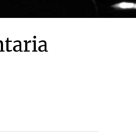
taria