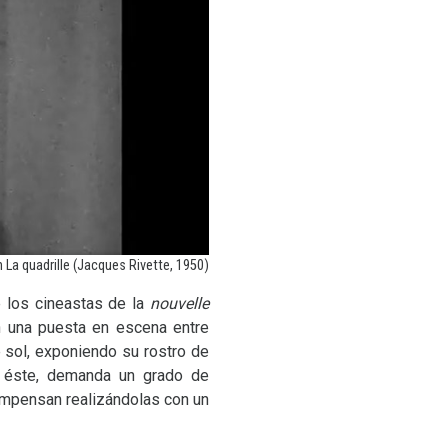
La quadrille (Jacques Rivette, 1950)
 los cineastas de la
nouvelle
n una puesta en escena entre
e sol, exponiendo su rostro de
de éste, demanda un grado de
compensan realizándolas con un