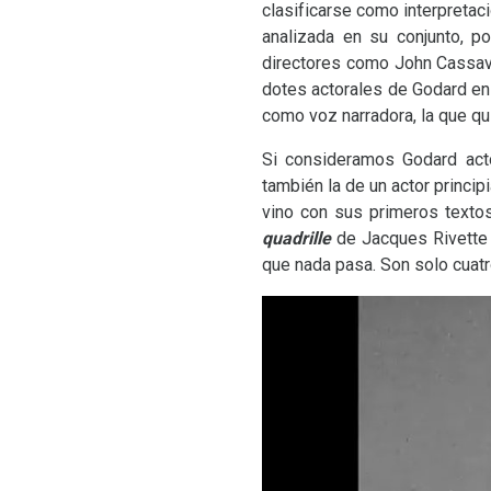
clasificarse como interpretaci
analizada en su conjunto, p
directores como John Cassavet
dotes actorales de Godard en
como voz narradora, la que q
Si consideramos Godard actor
también la de un actor princi
vino con sus primeros textos
quadrille
de Jacques Rivette e
que nada pasa. Son solo cuat