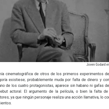
Joven Godard en 
ía cinematográfica de otros de los primeros experimentos de
goría existiese; probablemente muda por falta de dinero y co
 uno de los cuatro protagonistas, aparece sin habano ni gafas d
but actoral. El argumento de la película, o bien la falta 
tores; ya que ningún personaje realiza una acción llamativa, lo 
ientos.