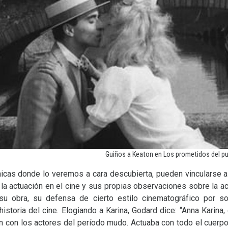
Guiños a Keaton en Los prometidos del p
nicas donde lo veremos a cara descubierta, pueden vincularse a 
la actuación en el cine y sus propias observaciones sobre la ac
 obra, su defensa de cierto estilo cinematográfico por so
istoria del cine. Elogiando a Karina, Godard dice: “Anna Karina, 
n con los actores del período mudo. Actuaba con todo el cuer