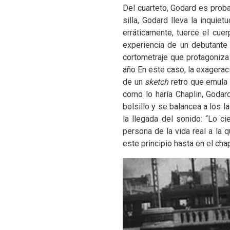
Del cuarteto, Godard es prob
silla, Godard lleva la inqui
erráticamente, tuerce el cuer
experiencia de un debutante
cortometraje que protagoniza
año En este caso, la exagerac
de un
sketch
retro que emula
como lo haría Chaplin, Goda
bolsillo y se balancea a los 
la llegada del sonido: “Lo c
persona de la vida real a la 
este principio hasta en el ch