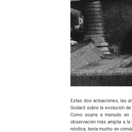
Estas dos actuaciones, las ú
Godard sobre la evolución de 
Como ocurre a menudo en su
observación más amplia a la h
nórdica, tenía mucho en comú