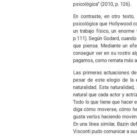
psicológica” (2010, p. 126).
En contraste, en otro texto
psicológica que Hollywood co
un trabajo físico, un enorm
p.111). Según Godard, cuando
que piensa. Mediante un efe
conseguir ver en su rostro 
pagamos, como remata más a
Las primeras actuaciones de 
pesar de este elogio de la e
naturalidad. Esta naturalidad
natural que cada actor y actri
Todo lo que tiene que hacer e
diga cómo moverse, cómo hab
gusta verlos haciendo movimie
En una línea similar, Bazin de
Visconti pudo comunicar a sus 