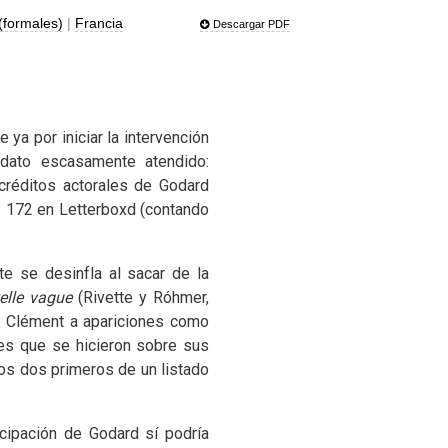
(formales)
|
Francia
Descargar PDF
ya por iniciar la intervención
 dato escasamente atendido:
créditos actorales de Godard
: 172 en Letterboxd (contando
e se desinfla al sacar de la
elle vague
(Rivette y Róhmer,
 Clément a apariciones como
es que se hicieron sobre sus
los dos primeros de un listado
cipación de Godard sí podría