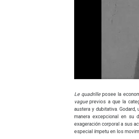
Le quadrille
posee la econom
vague
previos a que la cate
austera y dubitativa. Godard,
manera excepcional en su de
exageración corporal a sus ac
especial ímpetu en los movim