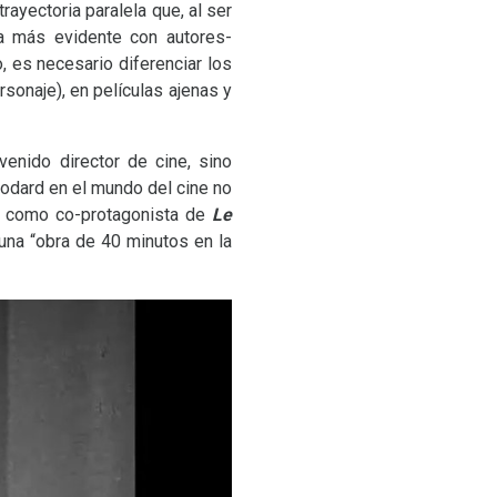
rayectoria paralela que, al ser
ra más evidente con autores-
, es necesario diferenciar los
onaje), en películas ajenas y
venido director de cine, sino
Godard en el mundo del cine no
o como co-protagonista de
Le
una “obra de 40 minutos en la