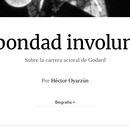
bondad involun
Sobre la carrera actoral de Godard
Por
Héctor Oyarzún
Biografía +