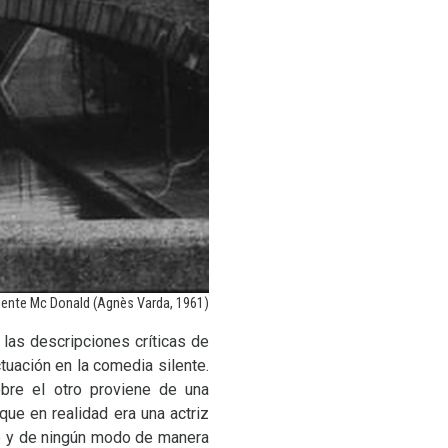
uente Mc Donald (Agnès Varda, 1961)
las descripciones críticas de
tuación en la comedia silente.
bre el otro proviene de una
que en realidad era una actriz
po y de ningún modo de manera