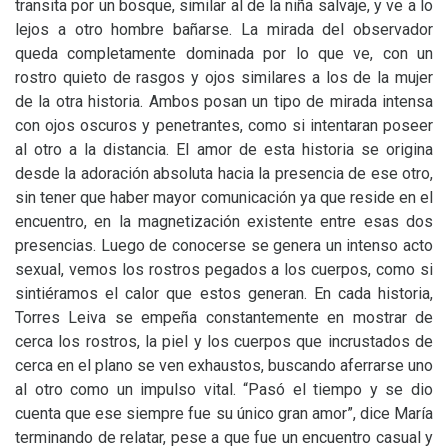
transita por un bosque, similar al de la niña salvaje, y ve a lo
lejos a otro hombre bañarse. La mirada del observador
queda completamente dominada por lo que ve, con un
rostro quieto de rasgos y ojos similares a los de la mujer
de la otra historia. Ambos posan un tipo de mirada intensa
con ojos oscuros y penetrantes, como si intentaran poseer
al otro a la distancia. El amor de esta historia se origina
desde la adoración absoluta hacia la presencia de ese otro,
sin tener que haber mayor comunicación ya que reside en el
encuentro, en la magnetización existente entre esas dos
presencias. Luego de conocerse se genera un intenso acto
sexual, vemos los rostros pegados a los cuerpos, como si
sintiéramos el calor que estos generan. En cada historia,
Torres Leiva se empeña constantemente en mostrar de
cerca los rostros, la piel y los cuerpos que incrustados de
cerca en el plano se ven exhaustos, buscando aferrarse uno
al otro como un impulso vital. “Pasó el tiempo y se dio
cuenta que ese siempre fue su único gran amor”, dice María
terminando de relatar, pese a que fue un encuentro casual y