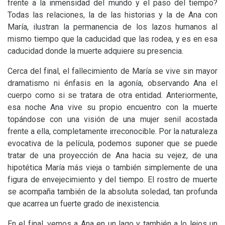
frente a la inmensidad del mundo y el paso del tiempo?
Todas las relaciones, la de las historias y la de Ana con
María, ilustran la permanencia de los lazos humanos al
mismo tiempo que la caducidad que las rodea, y es en esa
caducidad donde la muerte adquiere su presencia.
Cerca del final, el fallecimiento de María se vive sin mayor
dramatismo ni énfasis en la agonía, observando Ana el
cuerpo como si se tratara de otra entidad. Anteriormente,
esa noche Ana vive su propio encuentro con la muerte
topándose con una visión de una mujer senil acostada
frente a ella, completamente irreconocible. Por la naturaleza
evocativa de la película, podemos suponer que se puede
tratar de una proyección de Ana hacia su vejez, de una
hipotética María más vieja o también simplemente de una
figura de envejecimiento y del tiempo. El rostro de muerte
se acompaña también de la absoluta soledad, tan profunda
que acarrea un fuerte grado de inexistencia.
En el final, vemos a Ana en un lago y también a lo lejos un