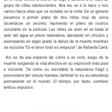
grupo de niñas adolescentes. Ana las ve a lo lejos y nos
vamos hacia ellas que se instalan en la orilla. De un general
pasamos a primer plano de dos niñas muy de cerca
diciéndose un secreto, repitiendo el plano de rostros
constante en la película. Las niñas se unen en un baile al
lado del agua en plena naturaleza, danzando en círculos y
asemejando en algún grado la danza de la muerte mientras
se escucha “En el amor todo es empezar” de Rafaella Carrà.
Así se da una especie de cierre a un ciclo, luego de la
muerte surgiendo la vida afectiva en su expresión más pura
e inocente. Tal como es inevitable la naturaleza frágil y
perecedera del vínculo humano, también lo es su naturaleza
permanente en el mundo. El tiempo, por tanto, contiene
ambos impulsos.