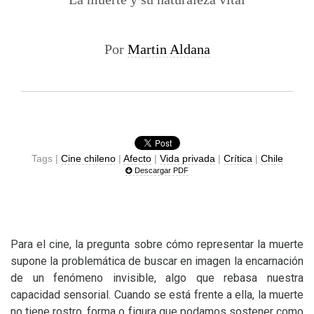
Por
Martin Aldana
Tags |
Cine chileno
|
Afecto
|
Vida privada
|
Crítica
|
Chile
Descargar PDF
Para el cine, la pregunta sobre cómo representar la muerte
supone la problemática de buscar en imagen la encarnación
de un fenómeno invisible, algo que rebasa nuestra
capacidad sensorial. Cuando se está frente a ella, la muerte
no tiene rostro, forma o figura que podamos sostener como