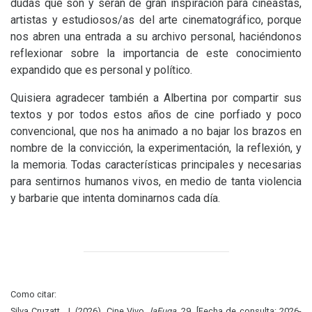
dudas que son y serán de gran inspiración para cineastas,
artistas y estudiosos/as del arte cinematográfico, porque
nos abren una entrada a su archivo personal, haciéndonos
reflexionar sobre la importancia de este conocimiento
expandido que es personal y político.
Quisiera agradecer también a Albertina por compartir sus
textos y por todos estos años de cine porfiado y poco
convencional, que nos ha animado a no bajar los brazos en
nombre de la convicción, la experimentación, la reflexión, y
la memoria. Todas características principales y necesarias
para sentirnos humanos vivos, en medio de tanta violencia
y barbarie que intenta dominarnos cada día.
Como citar:
Silva Cruzatt, J. (2026). Cine Vivo,
laFuga
, 29. [Fecha de consulta: 2026-