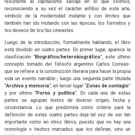
resistente al capitalismo salvaje en el que vivimos,
reconociendo a su vez el carácter anfibio de este arte,
símbolo de la modernidad mutante y con límites que
también han ido mutando con las épocas, los formatos y
los deseos de los/las cineastas.
Luego de la introducción, formalmente hablando, el libro
está dividido en cuatro partes. En primer lugar, aparece la
clasificación “
Biográfico/heterobiográfico
”, este último
concepto tomado del filósofo argentino Carlos Correas-
que se refiere a la construcción literaria para hacer la propia
vida un evento narrable-, luego una segunda parte titulada
“
Archivo y memoria
”, en tercer lugar “
Zonas de contagio
”
y por último “
Porno y política
”. En cada una de estas
partes se agrupan textos de diverso origen, fecha y
circunstancia. Lo que predomina como criterio para la
definición de estas cuatro partes deja tal vez de ser tan
importante como en otros libros, puesto que no hay una
cronología o hechos marcados que los definan, sino un