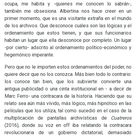
ocupa, me habita y -quienes me conocen lo sabrán-,
también me obsesiona. Albertina nos hace creer en un
primer momento, que es una visitante extraña en el mundo
de los archivos. Que desconoce cuáles son las lógicas y el
ordenamiento que estos tienen, y que sus funcionarios
habitan un lugar que ella desconoce por completo. Un lugar
-por cierto- adscrito al ordenamiento político-económico y
hegemónico imperante.
Pero que no le importen estos ordenamientos del poder, no
quiere decir que no los conozca. Más bien todo lo contrario:
los conoce tan bien, que los subvierte: convierte una
antigua publicidad o una cinta institucional en - a decir de
Marc Ferro- una contracara de la historia. Haciendo que su
relato sea aún más vívido, más lógico, más hipnótico en las
películas que los utiliza, tal como sucedió en el caso de la
multiplicación de pantallas archivísticas de
Cuatreros
(2016), donde su voz en off iba relatando la contracara
revolucionaria de un gobierno dictatorial, demasiado