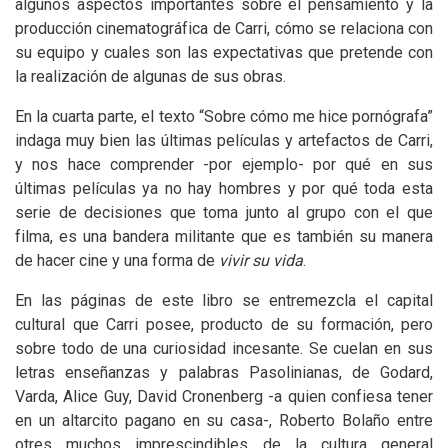
algunos aspectos importantes sobre el pensamiento y la
producción cinematográfica de Carri, cómo se relaciona con
su equipo y cuales son las expectativas que pretende con
la realización de algunas de sus obras.
En la cuarta parte, el texto “Sobre cómo me hice pornógrafa”
indaga muy bien las últimas películas y artefactos de Carri,
y nos hace comprender -por ejemplo- por qué en sus
últimas películas ya no hay hombres y por qué toda esta
serie de decisiones que toma junto al grupo con el que
filma, es una bandera militante que es también su manera
de hacer cine y una forma de
vivir su vida
.
En las páginas de este libro se entremezcla el capital
cultural que Carri posee, producto de su formación, pero
sobre todo de una curiosidad incesante. Se cuelan en sus
letras enseñanzas y palabras Pasolinianas, de Godard,
Varda, Alice Guy, David Cronenberg -a quien confiesa tener
en un altarcito pagano en su casa-, Roberto Bolaño entre
otres muchos imprescindibles de la cultura general