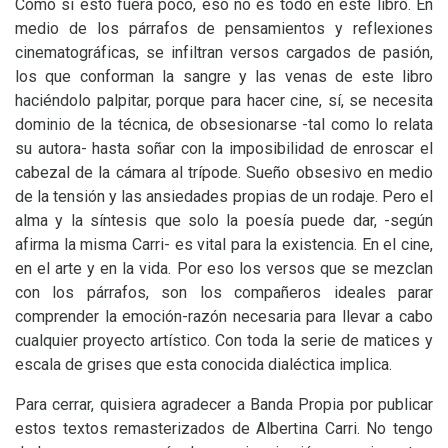
Como si esto fuera poco, eso no es todo en este libro. En
medio de los párrafos de pensamientos y reflexiones
cinematográficas, se infiltran versos cargados de pasión,
los que conforman la sangre y las venas de este libro
haciéndolo palpitar, porque para hacer cine, sí, se necesita
dominio de la técnica, de obsesionarse -tal como lo relata
su autora- hasta soñar con la imposibilidad de enroscar el
cabezal de la cámara al trípode. Sueño obsesivo en medio
de la tensión y las ansiedades propias de un rodaje. Pero el
alma y la síntesis que solo la poesía puede dar, -según
afirma la misma Carri- es vital para la existencia. En el cine,
en el arte y en la vida. Por eso los versos que se mezclan
con los párrafos, son los compañeros ideales parar
comprender la emoción-razón necesaria para llevar a cabo
cualquier proyecto artístico. Con toda la serie de matices y
escala de grises que esta conocida dialéctica implica.
Para cerrar, quisiera agradecer a Banda Propia por publicar
estos textos remasterizados de Albertina Carri. No tengo