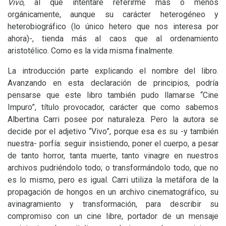
Vivo
, al que intentaré referirme más o menos
orgánicamente, aunque su carácter heterogéneo y
heterobiográfico (lo único hetero que nos interesa por
ahora)-, tienda más al caos que al ordenamiento
aristotélico. Como es la vida misma finalmente.
La introducción parte explicando el nombre del libro.
Avanzando en esta declaración de principios, podría
pensarse que este libro también pudo llamarse “Cine
Impuro”, título provocador, carácter que como sabemos
Albertina Carri posee por naturaleza. Pero la autora se
decide por el adjetivo “Vivo”, porque esa es su -y también
nuestra- porfía: seguir insistiendo, poner el cuerpo, a pesar
de tanto horror, tanta muerte, tanto vinagre en nuestros
archivos pudriéndolo todo; o transformándolo todo, que no
es lo mismo, pero es igual. Carri utiliza la metáfora de la
propagación de hongos en un archivo cinematográfico, su
avinagramiento y transformación, para describir su
compromiso con un cine libre, portador de un mensaje