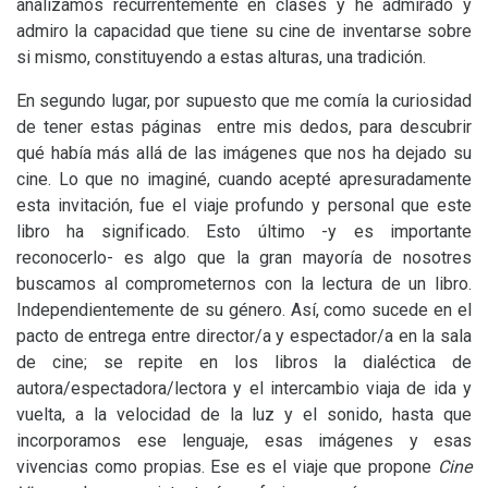
analizamos recurrentemente en clases y he admirado y
admiro la capacidad que tiene su cine de inventarse sobre
si mismo, constituyendo a estas alturas, una tradición.
En segundo lugar, por supuesto que me comía la curiosidad
de tener estas páginas entre mis dedos, para descubrir
qué había más allá de las imágenes que nos ha dejado su
cine. Lo que no imaginé, cuando acepté apresuradamente
esta invitación, fue el viaje profundo y personal que este
libro ha significado. Esto último -y es importante
reconocerlo- es algo que la gran mayoría de nosotres
buscamos al comprometernos con la lectura de un libro.
Independientemente de su género. Así, como sucede en el
pacto de entrega entre director/a y espectador/a en la sala
de cine; se repite en los libros la dialéctica de
autora/espectadora/lectora y el intercambio viaja de ida y
vuelta, a la velocidad de la luz y el sonido, hasta que
incorporamos ese lenguaje, esas imágenes y esas
vivencias como propias. Ese es el viaje que propone
Cine