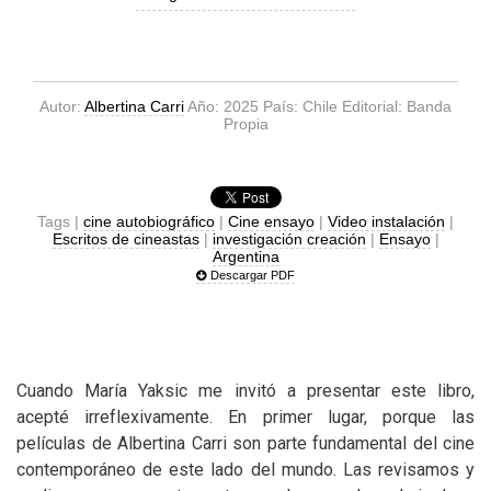
Autor:
Albertina Carri
Año: 2025 País: Chile Editorial: Banda
Propia
Tags |
cine autobiográfico
|
Cine ensayo
|
Video instalación
|
Escritos de cineastas
|
investigación creación
|
Ensayo
|
Argentina
Descargar PDF
Cuando María Yaksic me invitó a presentar este libro,
acepté irreflexivamente. En primer lugar, porque las
películas de Albertina Carri son parte fundamental del cine
contemporáneo de este lado del mundo. Las revisamos y