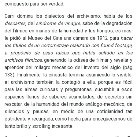
compuesto para ser verdad.
Carri domina los dialectos del archivismo: habla de los
descartes,
del
síndrome de vinagre
, sabe de la degradación
del fílmico en manos de la humedad y los hongos; es más:
le pidió al Museo del Cine una cámara de 1912 para
hacer
los títulos de un cortometraje realizado con found footage,
a propósito de esas raíces que había soltado en los
archivos fílmicos
, generando la odisea de filmar y revelar y
aprender del milagro mecánico del invento del siglo (pág
133). Finalmente, la cineasta termina asumiendo lo visible:
el archivismo también la contagió a ella, porque es fácil
para las almas curiosas y preguntonas, sucumbir a esos
espacios llenos de saberes acumulados, de secretos sin
rescatar, de la humanidad del mundo análogo-mecánico, de
silencios y pausas, en medio de una cotidianidad tan
estridente y recargada, como hecha para enceguecernos de
tanto brillo y scrolling incesante.