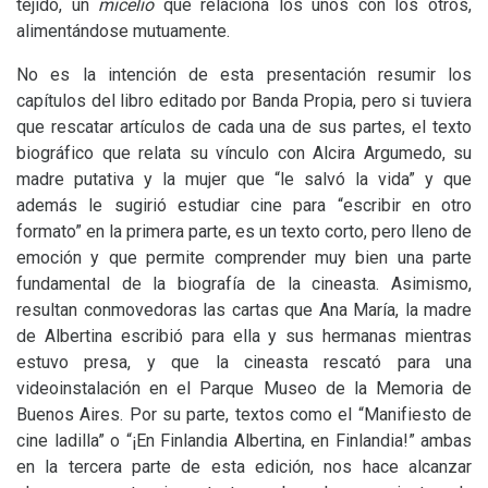
tejido, un
micelio
que relaciona los unos con los otros,
alimentándose mutuamente.
No es la intención de esta presentación resumir los
capítulos del libro editado por Banda Propia, pero si tuviera
que rescatar artículos de cada una de sus partes, el texto
biográfico que relata su vínculo con Alcira Argumedo, su
madre putativa y la mujer que “le salvó la vida” y que
además le sugirió estudiar cine para “escribir en otro
formato” en la primera parte, es un texto corto, pero lleno de
emoción y que permite comprender muy bien una parte
fundamental de la biografía de la cineasta. Asimismo,
resultan conmovedoras las cartas que Ana María, la madre
de Albertina escribió para ella y sus hermanas mientras
estuvo presa, y que la cineasta rescató para una
videoinstalación en el Parque Museo de la Memoria de
Buenos Aires. Por su parte, textos como el “Manifiesto de
cine ladilla” o “¡En Finlandia Albertina, en Finlandia!” ambas
en la tercera parte de esta edición, nos hace alcanzar