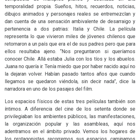
temporalidad propia. Sueños, hitos, recuerdos, noticias,
dibujos animados y personajes reales se entremezclan y
dan cuenta de una sensación ambivalente de desarraigo y
pertenencia a dos patrias: Italia y Chile. La película
representa lo que vivieron miles de jóvenes chilenos que
retornaron a un país que era el de sus padres pero que para
ellos resultaba ajeno.
“Nos preguntaron si queríamos
conocer Chile. Allá estaba Julia con los tíos y los abuelos.
Juana no quería ir. Tenía miedo que por haber nacido aquí no
la dejaran volver. Habían pasado tantos años que cuando
llegamos se quedaron viéndola, sin decir nada”, dice la
narradora en uno de los pasajes del film.
Los espacios físicos de estas tres películas también son
íntimos. A diferencia del cine de los setenta donde se
privilegiaban los ambientes públicos, las manifestaciones,
la organización popular y las asambleas, aquí nos
adentramos en el ámbito privado. Vemos los hogares de
los protagonistas, recorremos sus espacios, caminamos