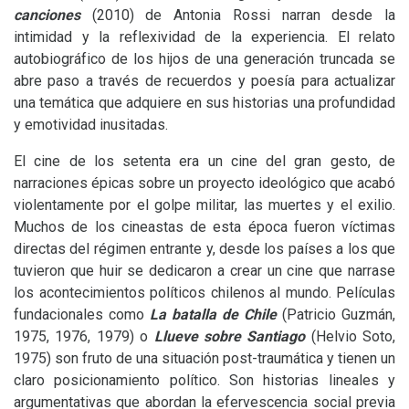
canciones
(2010) de Antonia Rossi narran desde la
intimidad y la reflexividad de la experiencia. El relato
autobiográfico de los hijos de una generación truncada se
abre paso a través de recuerdos y poesía para actualizar
una temática que adquiere en sus historias una profundidad
y emotividad inusitadas.
El cine de los setenta era un cine del gran gesto, de
narraciones épicas sobre un proyecto ideológico que acabó
violentamente por el golpe militar, las muertes y el exilio.
Muchos de los cineastas de esta época fueron víctimas
directas del régimen entrante y, desde los países a los que
tuvieron que huir se dedicaron a crear un cine que narrase
los acontecimientos políticos chilenos al mundo. Películas
fundacionales como
La batalla
de Chile
(Patricio Guzmán,
1975, 1976, 1979) o
Llueve sobre Santiago
(Helvio Soto,
1975) son fruto de una situación post-traumática y tienen un
claro posicionamiento político. Son historias lineales y
argumentativas que abordan la efervescencia social previa