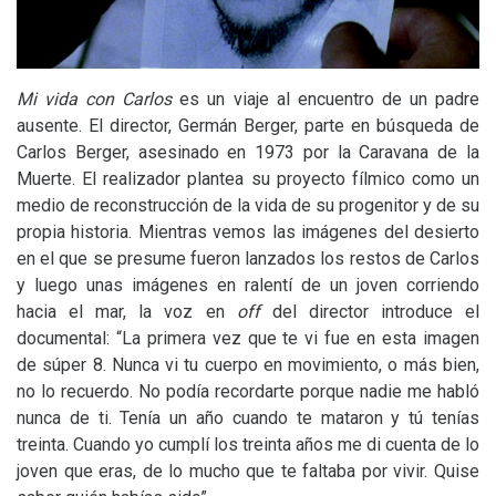
Mi vida con Carlos
es un viaje al encuentro de un padre
ausente. El director, Germán Berger, parte en búsqueda de
Carlos Berger, asesinado en 1973 por la Caravana de la
Muerte. El realizador plantea su proyecto fílmico como un
medio de reconstrucción de la vida de su progenitor y de su
propia historia. Mientras vemos las imágenes del desierto
en el que se presume fueron lanzados los restos de Carlos
y luego unas imágenes en ralentí de un joven corriendo
hacia el mar, la voz en
off
del director introduce el
documental: “La primera vez que te vi fue en esta imagen
de súper 8. Nunca vi tu cuerpo en movimiento, o más bien,
no lo recuerdo. No podía recordarte porque nadie me habló
nunca de ti. Tenía un año cuando te mataron y tú tenías
treinta. Cuando yo cumplí los treinta años me di cuenta de lo
joven que eras, de lo mucho que te faltaba por vivir. Quise