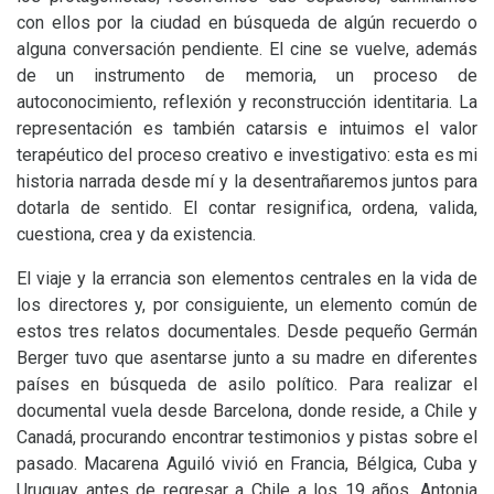
con ellos por la ciudad en búsqueda de algún recuerdo o
alguna conversación pendiente. El cine se vuelve, además
de un instrumento de memoria, un proceso de
autoconocimiento, reflexión y reconstrucción identitaria. La
representación es también catarsis e intuimos el valor
terapéutico del proceso creativo e investigativo: esta es mi
historia narrada desde mí y la desentrañaremos juntos para
dotarla de sentido. El contar resignifica, ordena, valida,
cuestiona, crea y da existencia.
El viaje y la errancia son elementos centrales en la vida de
los directores y, por consiguiente, un elemento común de
estos tres relatos documentales. Desde pequeño Germán
Berger tuvo que asentarse junto a su madre en diferentes
países en búsqueda de asilo político. Para realizar el
documental vuela desde Barcelona, donde reside, a Chile y
Canadá, procurando encontrar testimonios y pistas sobre el
pasado. Macarena Aguiló vivió en Francia, Bélgica, Cuba y
Uruguay antes de regresar a Chile a los 19 años. Antonia