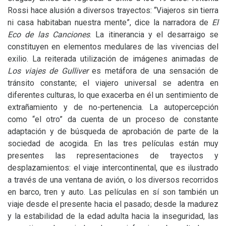
Rossi hace alusión a diversos trayectos: “Viajeros sin tierra
ni casa habitaban nuestra mente”, dice la narradora de
El
Eco de las Canciones
. La itinerancia y el desarraigo se
constituyen en elementos medulares de las vivencias del
exilio. La reiterada utilización de imágenes animadas de
Los viajes de Gulliver
es metáfora de una sensación de
tránsito constante; el viajero universal se adentra en
diferentes culturas, lo que exacerba en él un sentimiento de
extrañamiento y de no-pertenencia. La autopercepción
como “el otro” da cuenta de un proceso de constante
adaptación y de búsqueda de aprobación de parte de la
sociedad de acogida. En las tres películas están muy
presentes las representaciones de trayectos y
desplazamientos: el viaje intercontinental, que es ilustrado
a través de una ventana de avión, o los diversos recorridos
en barco, tren y auto. Las películas en sí son también un
viaje desde el presente hacia el pasado; desde la madurez
y la estabilidad de la edad adulta hacia la inseguridad, las