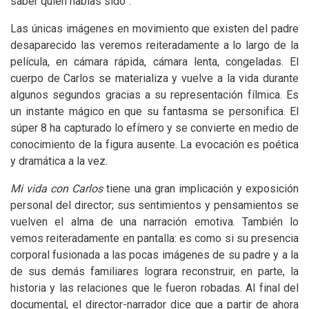
saber quién habías sido”.
Las únicas imágenes en movimiento que existen del padre
desaparecido las veremos reiteradamente a lo largo de la
película, en cámara rápida, cámara lenta, congeladas. El
cuerpo de Carlos se materializa y vuelve a la vida durante
algunos segundos gracias a su representación fílmica. Es
un instante mágico en que su fantasma se personifica. El
súper 8 ha capturado lo efímero y se convierte en medio de
conocimiento de la figura ausente. La evocación es poética
y dramática a la vez.
Mi vida con Carlos
tiene una gran implicación y exposición
personal del director; sus sentimientos y pensamientos se
vuelven el alma de una narración emotiva. También lo
vemos reiteradamente en pantalla: es como si su presencia
corporal fusionada a las pocas imágenes de su padre y a la
de sus demás familiares lograra reconstruir, en parte, la
historia y las relaciones que le fueron robadas. Al final del
documental, el director-narrador dice que a partir de ahora