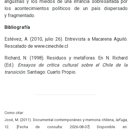
angustias y los miedos de una infancia sobresaltada por
los acontecimientos políticos de un país dispersado
y fragmentado.
Bibliografía
Estévez, A. (2010, julio 26). Entrevista a Macarena Aguiló.
Rescatado de
www.cinechile.cl
Richard, N. (1998). Residuos y metáforas. En N. Richard
(Ed.).
Ensayos de crítica cultural sobre el Chile de la
transición
. Santiago: Cuarto Propio.
Como citar:
José, M. (2011). Documental contemporáneo y memoria chilena,
laFuga
,
12. [Fecha de consulta: 2026-08-07] Disponible en: