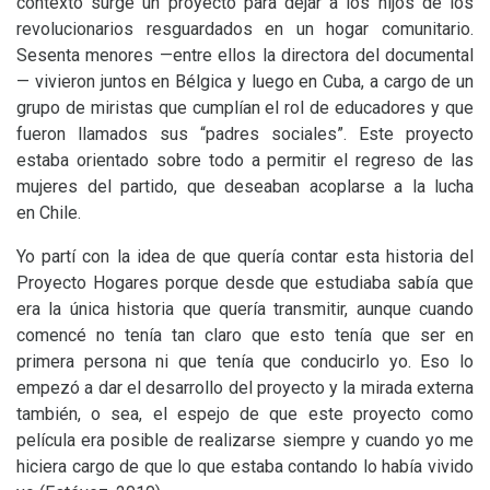
contexto surge un proyecto para dejar a los hijos de los
revolucionarios resguardados en un hogar comunitario.
Sesenta menores —entre ellos la directora del documental
— vivieron juntos en Bélgica y luego en Cuba, a cargo de un
grupo de miristas que cumplían el rol de educadores y que
fueron llamados sus “padres sociales”. Este proyecto
estaba orientado sobre todo a permitir el regreso de las
mujeres del partido, que deseaban acoplarse a la lucha
en Chile.
Yo partí con la idea de que quería contar esta historia del
Proyecto Hogares porque desde que estudiaba sabía que
era la única historia que quería transmitir, aunque cuando
comencé no tenía tan claro que esto tenía que ser en
primera persona ni que tenía que conducirlo yo. Eso lo
empezó a dar el desarrollo del proyecto y la mirada externa
también, o sea, el espejo de que este proyecto como
película era posible de realizarse siempre y cuando yo me
hiciera cargo de que lo que estaba contando lo había vivido