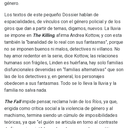
género.
Los textos de este pequeño Dossier hablan de
espacialidades, de vínculos con el género policial y de los
giros que dan a partir de temas, digamos, nuevos. La lluvia
se impone en
The Killing
, afirma Andrea Kottow, y con esta
también la “banalidad de lo real con sus fantasmas”, porque
no se imponen buenos ni malos, detectives ni villanos. No
hay amor redentor en la serie, dice Kottow, las relaciones
humanas son frágiles, Linden es huérfana, hay solo familias
disfuncionales devenidas en “familias alternativas” que son
las de los detectives y, en general, los personajes
obedecen a sus fantasmas. Todo se lo lleva la lluvia y la
familia no salva nada.
The Fall
impide pensar, reclama Iván de los Ríos, ya que,
erigida como crítica social a la violencia de género y al
machismo, termina siendo un cúmulo de imposibilidades
teóricas, ya que “el guión se articula en torno al contraste