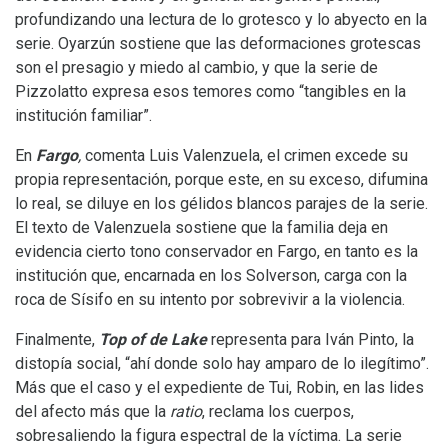
profundizando una lectura de lo grotesco y lo abyecto en la
serie.
Oyarzún sostiene que
las deformaciones grotescas
son el presagio y miedo al cambio, y que la serie de
Pizzolatto
expresa esos temores como “tangibles en la
institución familiar”.
En
Fargo
,
comenta Luis Valenzuela, el crimen excede su
propia representación, porque este, en su exceso, difumina
lo real, se diluye en los gélidos blancos parajes de la serie.
El texto de Valenzuela sostiene que la familia deja en
evidencia cierto tono conservador en Fargo, en tanto es la
institución que, encarnada en los Solverson, carga con la
roca de Sísifo en su intento por sobrevivir a la violencia.
Finalmente,
Top of de Lake
representa para Iván Pinto, la
distopía social, “ahí donde solo hay amparo de lo ilegítimo”.
Más que el caso y el expediente de Tui, Robin, en las lides
del afecto más que la
ratio
, reclama los cuerpos,
sobresaliendo la figura espectral de la víctima. La serie