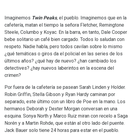
Imaginemos
Twin Peaks
, el pueblo. Imaginemos que en la
cafetería, matan el tiempo la señora Fletcher, Remingtone
Steele, Columbo y Koyac. En la barra, en tanto,
Dale Cooper
bebe solitario un café bien cargado. Todos lo saludan con
respeto. Nadie habla, pero todos cavilan sobre lo mismo
¿qué temáticas o giros da el policial en las series de los
últimos años? ¿qué hay de nuevo? ¿han cambiado los
detectives? ¿hay nuevos laberintos en la escena del
crimen?
Por fuera de la cafetería se pasean Sarah Linden y Holder.
Robin Griffin, Stella Gibson y Ryan Hardy caminan por
separado, este último con un libro de Poe en la mano. Los
hermanos Deborah y Dexter Morgan conversan en una
esquina. Sonya North y Marco Ruiz miran con recelo a Saga
Norén y a Martin Rohde, que están al otro lado del puente.
Jack Bauer solo tiene 24 horas para estar en el pueblo.