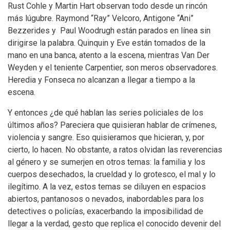
Rust Cohle y Martin Hart observan todo desde un rincón
más lúgubre. Raymond “Ray” Velcoro, Antigone “Ani”
Bezzerides y
Paul Woodrugh están parados en línea sin
dirigirse la palabra. Quinquin y Eve están tomados de la
mano en una banca, atento a la escena, mientras Van Der
Weyden y el teniente Carpentier, son meros observadores.
Heredia y Fonseca no alcanzan a llegar a tiempo a la
escena.
Y entonces ¿de qué hablan las series policiales de los
últimos años? Pareciera que quisieran hablar de crímenes,
violencia y sangre. Eso quisieramos que hicieran, y, por
cierto, lo hacen. No obstante, a ratos olvidan las reverencias
al género y se sumerjen en otros temas: la familia y los
cuerpos desechados, la crueldad y lo grotesco, el mal y lo
ilegítimo. A la vez, estos temas se diluyen en espacios
abiertos, pantanosos o nevados, inabordables para los
detectives o policías, exacerbando la imposibilidad de
llegar a la verdad, gesto que replica el conocido devenir del