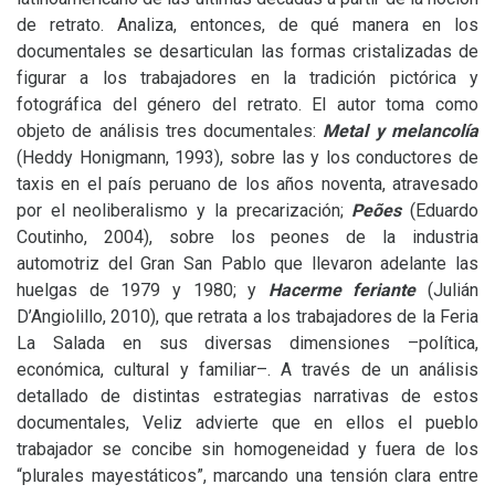
de retrato. Analiza, entonces, de qué manera en los
documentales se desarticulan las formas cristalizadas de
figurar a los trabajadores en la tradición pictórica y
fotográfica del género del retrato. El autor toma como
objeto de análisis tres documentales:
Metal y melancolía
(Heddy Honigmann, 1993), sobre las y los conductores de
taxis en el país peruano de los años noventa, atravesado
por el neoliberalismo y la precarización;
Peões
(Eduardo
Coutinho, 2004), sobre los peones de la industria
automotriz del Gran San Pablo que llevaron adelante las
huelgas de 1979 y 1980; y
Hacerme feriante
(Julián
D’Angiolillo, 2010), que retrata a los trabajadores de la Feria
La Salada en sus diversas dimensiones –política,
económica, cultural y familiar–. A través de un análisis
detallado de distintas estrategias narrativas de estos
documentales, Veliz advierte que en ellos el pueblo
trabajador se concibe sin homogeneidad y fuera de los
“plurales mayestáticos”, marcando una tensión clara entre