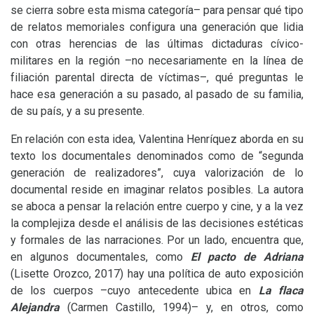
se cierra sobre esta misma categoría– para pensar qué tipo
de relatos memoriales configura una generación que lidia
con otras herencias de las últimas dictaduras cívico-
militares en la región –no necesariamente en la línea de
filiación parental directa de víctimas–, qué preguntas le
hace esa generación a su pasado, al pasado de su familia,
de su país, y a su presente.
En relación con esta idea, Valentina Henríquez aborda en su
texto los documentales denominados como de “segunda
generación de realizadores”, cuya valorización de lo
documental reside en imaginar relatos posibles. La autora
se aboca a pensar la relación entre cuerpo y cine, y a la vez
la complejiza desde el análisis de las decisiones estéticas
y formales de las narraciones. Por un lado, encuentra que,
en algunos documentales, como
El pacto de Adriana
(Lisette Orozco, 2017) hay una política de auto exposición
de los cuerpos –cuyo antecedente ubica en
La flaca
Alejandra
(Carmen Castillo, 1994)– y, en otros, como