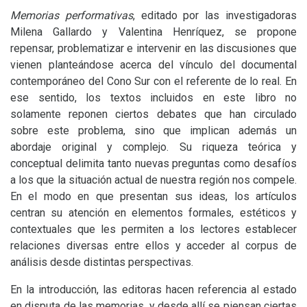
Memorias performativas
, editado por las investigadoras
Milena Gallardo y Valentina Henríquez, se propone
repensar, problematizar e intervenir en las discusiones que
vienen planteándose acerca del vínculo del documental
contemporáneo del Cono Sur con el referente de lo real. En
ese sentido, los textos incluidos en este libro no
solamente reponen ciertos debates que han circulado
sobre este problema, sino que implican además un
abordaje original y complejo. Su riqueza teórica y
conceptual delimita tanto nuevas preguntas como desafíos
a los que la situación actual de nuestra región nos compele.
En el modo en que presentan sus ideas, los artículos
centran su atención en elementos formales, estéticos y
contextuales que les permiten a los lectores establecer
relaciones diversas entre ellos y acceder al corpus de
análisis desde distintas perspectivas.
En la introducción, las editoras hacen referencia al estado
en disputa de las memorias, y desde allí se piensan ciertas