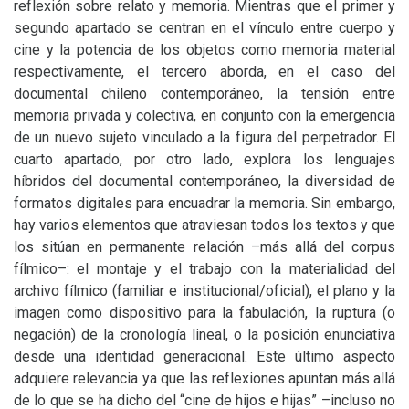
reflexión sobre relato y memoria. Mientras que el primer y
segundo apartado se centran en el vínculo entre cuerpo y
cine y la potencia de los objetos como memoria material
respectivamente, el tercero aborda, en el caso del
documental chileno contemporáneo, la tensión entre
memoria privada y colectiva, en conjunto con la emergencia
de un nuevo sujeto vinculado a la figura del perpetrador. El
cuarto apartado, por otro lado, explora los lenguajes
híbridos del documental contemporáneo, la diversidad de
formatos digitales para encuadrar la memoria. Sin embargo,
hay varios elementos que atraviesan todos los textos y que
los sitúan en permanente relación –más allá del corpus
fílmico–: el montaje y el trabajo con la materialidad del
archivo fílmico (familiar e institucional/oficial), el plano y la
imagen como dispositivo para la fabulación, la ruptura (o
negación) de la cronología lineal, o la posición enunciativa
desde una identidad generacional. Este último aspecto
adquiere relevancia ya que las reflexiones apuntan más allá
de lo que se ha dicho del “cine de hijos e hijas” –incluso no