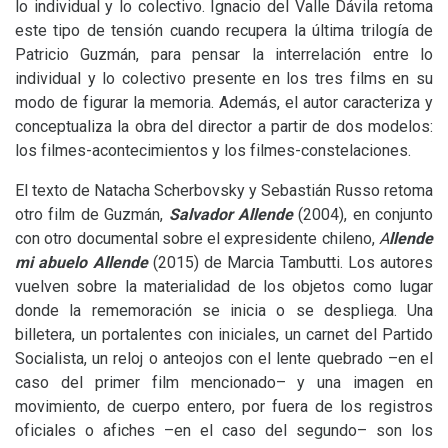
lo individual y lo colectivo. Ignacio del Valle Dávila retoma
este tipo de tensión cuando recupera la última trilogía de
Patricio Guzmán, para pensar la interrelación entre lo
individual y lo colectivo presente en los tres films en su
modo de figurar la memoria. Además, el autor caracteriza y
conceptualiza la obra del director a partir de dos modelos:
los filmes-acontecimientos y los filmes-constelaciones.
El texto de Natacha Scherbovsky y Sebastián Russo retoma
otro film de Guzmán,
Salvador Allende
(2004), en conjunto
con otro documental sobre el expresidente chileno,
A
llende
mi abuelo Allende
(2015) de Marcia Tambutti. Los autores
vuelven sobre la materialidad de los objetos como lugar
donde la rememoración se inicia o se despliega. Una
billetera, un portalentes con iniciales, un carnet del Partido
Socialista, un reloj o anteojos con el lente quebrado –en el
caso del primer film mencionado– y una imagen en
movimiento, de cuerpo entero, por fuera de los registros
oficiales o afiches –en el caso del segundo– son los