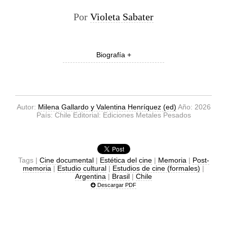
Por
Violeta Sabater
Biografía +
Autor:
Milena Gallardo y Valentina Henríquez (ed)
Año: 2026
País: Chile Editorial: Ediciones Metales Pesados
Tags |
Cine documental
|
Estética del cine
|
Memoria
|
Post-
memoria
|
Estudio cultural
|
Estudios de cine (formales)
|
Argentina
|
Brasil
|
Chile
Descargar PDF