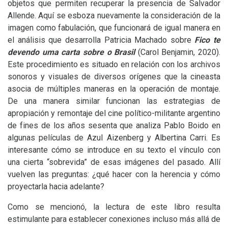
objetos que permiten recuperar la presencia de Salvador
Allende. Aquí se esboza nuevamente la consideración de la
imagen como fabulación, que funcionará de igual manera en
el análisis que desarrolla Patricia Machado sobre
Fico te
devendo uma carta sobre o Brasil
(Carol Benjamin, 2020).
Este procedimiento es situado en relación con los archivos
sonoros y visuales de diversos orígenes que la cineasta
asocia de múltiples maneras en la operación de montaje.
De una manera similar funcionan las estrategias de
apropiación y remontaje del cine político-militante argentino
de fines de los años sesenta que analiza Pablo Boido en
algunas películas de Azul Aizenberg y Albertina Carri. Es
interesante cómo se introduce en su texto el vínculo con
una cierta “sobrevida” de esas imágenes del pasado. Allí
vuelven las preguntas: ¿qué hacer con la herencia y cómo
proyectarla hacia adelante?
Como se mencionó, la lectura de este libro resulta
estimulante para establecer conexiones incluso más allá de