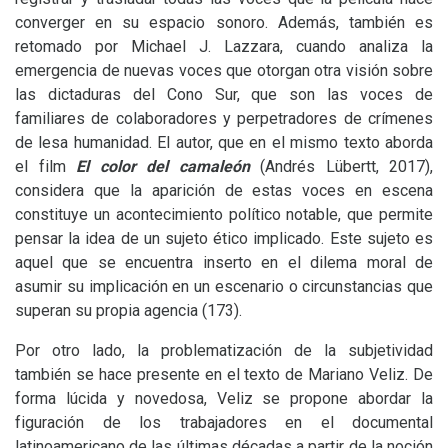
converger en su espacio sonoro. Además, también es
retomado por Michael J. Lazzara, cuando analiza la
emergencia de nuevas voces que otorgan otra visión sobre
las dictaduras del Cono Sur, que son las voces de
familiares de colaboradores y perpetradores de crímenes
de lesa humanidad. El autor, que en el mismo texto aborda
el film
El color del camaleón
(Andrés Lübertt, 2017),
considera que la aparición de estas voces en escena
constituye un acontecimiento político notable, que permite
pensar la idea de un sujeto ético implicado. Este sujeto es
aquel que se encuentra inserto en el dilema moral de
asumir su implicación en un escenario o circunstancias que
superan su propia agencia (173).
Por otro lado, la problematización de la subjetividad
también se hace presente en el texto de Mariano Veliz. De
forma lúcida y novedosa, Veliz se propone abordar la
figuración de los trabajadores en el documental
latinoamericano de las últimas décadas a partir de la noción