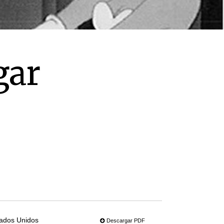
gar
ados Unidos
Descargar PDF