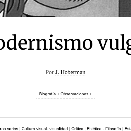
dernismo vul
Por
J. Hoberman
Biografía + Observaciones +
os varios
|
Cultura visual- visualidad
|
Crítica
|
Estética - Filosofía
|
Est