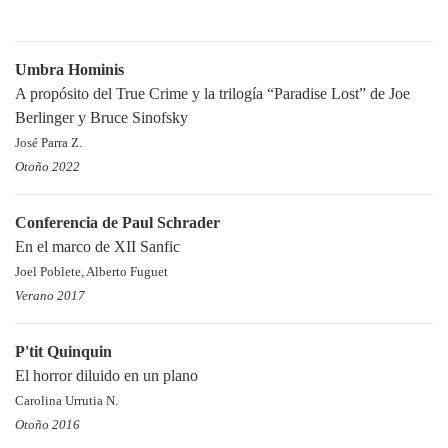
Umbra Hominis
A propósito del True Crime y la trilogía “Paradise Lost” de Joe
Berlinger y Bruce Sinofsky
José Parra Z.
Otoño 2022
Conferencia de Paul Schrader
En el marco de XII Sanfic
Joel Poblete, Alberto Fuguet
Verano 2017
P'tit Quinquin
El horror diluido en un plano
Carolina Urrutia N.
Otoño 2016