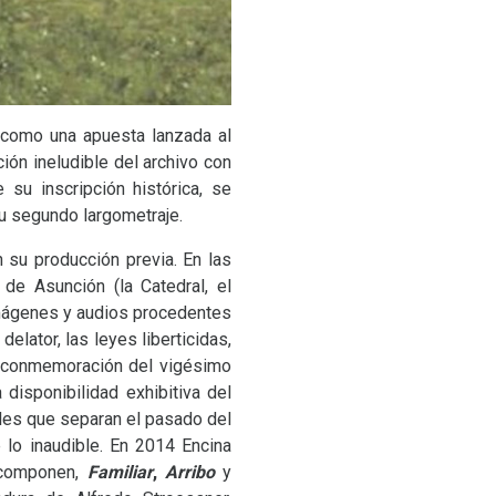
 como una apuesta lanzada al
ción ineludible del archivo con
su inscripción histórica, se
su segundo largometraje.
n su producción previa. En las
de Asunción (la Catedral, el
 imágenes y audios procedentes
delator, las leyes liberticidas,
o conmemoración del vigésimo
disponibilidad exhibitiva del
ales que separan el pasado del
de lo inaudible. En 2014 Encina
 componen,
Familiar
,
Arribo
y