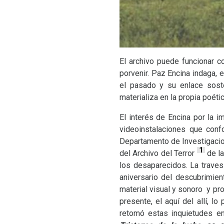
El archivo puede funcionar 
porvenir. Paz Encina indaga, 
el pasado y su enlace soste
materializa en la propia poét
El interés de Encina por la i
videoinstalaciones que con
Departamento de Investigacion
1
del Archivo del Terror
de la
los desaparecidos. La trave
aniversario del descubrimien
material visual y sonoro y pr
presente, el aquí del allí, lo
retomó estas inquietudes en