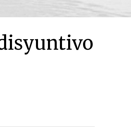
disyuntivo