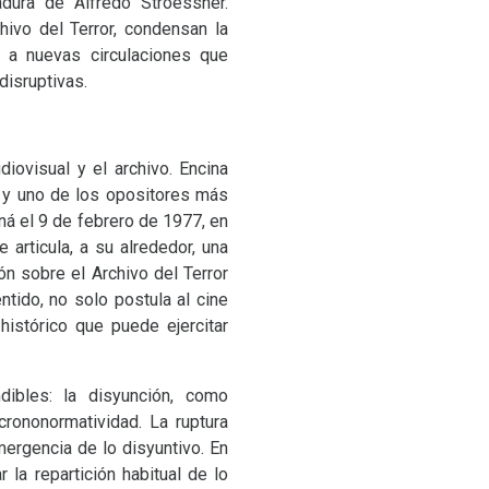
dura de Alfredo Stroessner.
ivo del Terror, condensan la
o a nuevas circulaciones que
disruptivas.
ovisual y el archivo. Encina
) y uno de los opositores más
ná el 9 de febrero de 1977, en
articula, a su alrededor, una
n sobre el Archivo del Terror
ntido, no solo postula al cine
istórico que puede ejercitar
dibles: la disyunción, como
crononormatividad. La ruptura
ergencia de lo disyuntivo. En
 la repartición habitual de lo