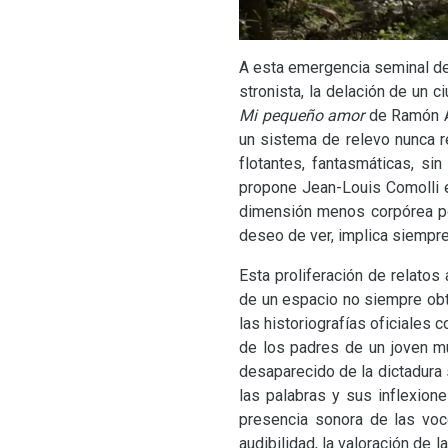
A esta emergencia seminal de 
stronista, la delación de un 
Mi pequeño amor
de Ramón Ay
un sistema de relevo nunca r
flotantes, fantasmáticas, si
propone Jean-Louis Comolli
dimensión menos corpórea por
deseo de ver, implica siempre 
Esta proliferación de relatos 
de un espacio no siempre obte
las historiografías oficiales 
de los padres de un joven m
desaparecido de la dictadura
las palabras y sus inflexione
presencia sonora de las voc
audibilidad, la valoración de 