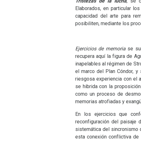
Tristezas de la lucha
, se 
Elaborados, en particular l
capacidad del arte para rem
posibiliten, mediante los pro
Ejercicios de memoria
se sum
recupera aquí la figura de A
inapelables al régimen de Str
el marco del Plan Cóndor, y 
riesgosa experiencia con el 
se hibrida con la proposición
como un proceso de desmonta
memorias atrofiadas y exang
En los ejercicios que conf
reconfiguración del paisaje 
sistemática del sincronismo 
esta conexión conflictiva de 