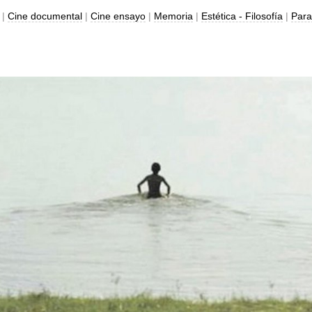
 |
Cine documental
|
Cine ensayo
|
Memoria
|
Estética - Filosofía
|
Par