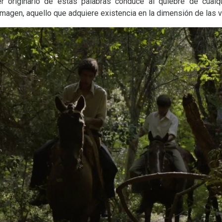
r originario de estas palabras conduce al quiebre de cualq
 imagen, aquello que adquiere existencia en la dimensión de la