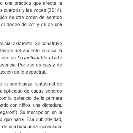
o una práctica que afecta la
os cuerpos y las voces (2014).
ción de otro orden de sentido
 el deseo de ver y oír de una
olicial existente. Se construye
tampa del ausente implica la
ncière en
Lo inolvidable
, el arte
ausencia. Por eso es capaz de
ucción de lo espectral.
 de la semblanza fantasmal de
ultiplicidad de capas sonoras
n la potencia de la primera
ndo con niños, una dictadura,
egaron”). Su inscripción en la
o que narra. Esa subjetividad,
z de una búsqueda inconclusa.