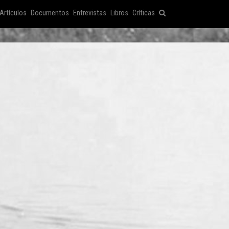
Artículos
Documentos
Entrevistas
Libros
Críticas