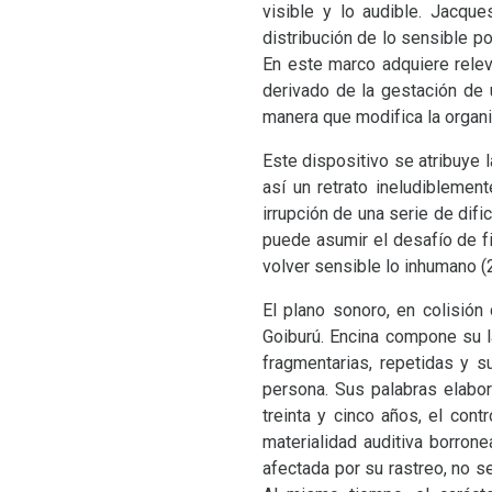
visible y lo audible. Jacqu
distribución de lo sensible p
En este marco adquiere relev
derivado de la gestación de 
manera que modifica la organi
Este dispositivo se atribuye l
así un retrato ineludibleme
irrupción de una serie de dif
puede asumir el desafío de f
volver sensible lo inhumano (2
El plano sonoro, en colisión
Goiburú. Encina compone su l
fragmentarias, repetidas y s
persona. Sus palabras elabor
treinta y cinco años, el cont
materialidad auditiva borrone
afectada por su rastreo, no 