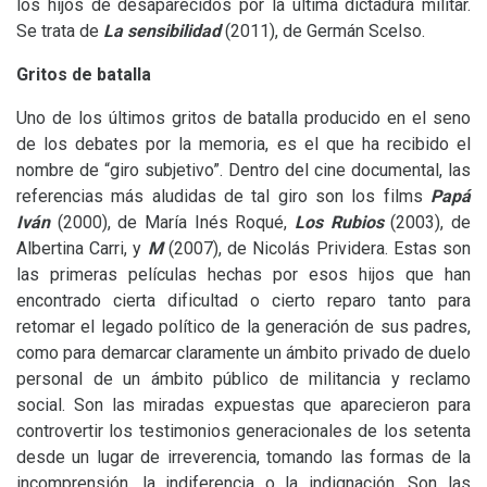
los hijos de desaparecidos por la última dictadura militar.
Se trata de
La sensibilidad
(2011), de Germán Scelso.
Gritos de batalla
Uno de los últimos gritos de batalla producido en el seno
de los debates por la memoria, es el que ha recibido el
nombre de “giro subjetivo”. Dentro del cine documental, las
referencias más aludidas de tal giro son los films
Papá
Iván
(2000), de María Inés Roqué,
Los Rubios
(2003), de
Albertina Carri, y
M
(2007), de Nicolás Prividera. Estas son
las primeras películas hechas por esos hijos que han
encontrado cierta dificultad o cierto reparo tanto para
retomar el legado político de la generación de sus padres,
como para demarcar claramente un ámbito privado de duelo
personal de un ámbito público de militancia y reclamo
social. Son las miradas expuestas que aparecieron para
controvertir los testimonios generacionales de los setenta
desde un lugar de irreverencia, tomando las formas de la
incomprensión, la indiferencia o la indignación. Son las