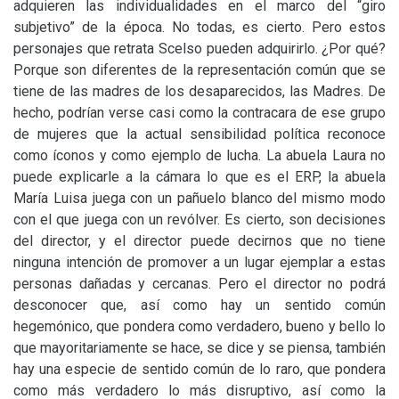
adquieren las individualidades en el marco del “giro
subjetivo” de la época. No todas, es cierto. Pero estos
personajes que retrata Scelso pueden adquirirlo. ¿Por qué?
Porque son diferentes de la representación común que se
tiene de las madres de los desaparecidos, las Madres. De
hecho, podrían verse casi como la contracara de ese grupo
de mujeres que la actual sensibilidad política reconoce
como íconos y como ejemplo de lucha. La abuela Laura no
puede explicarle a la cámara lo que es el
ERP
, la abuela
María Luisa juega con un pañuelo blanco del mismo modo
con el que juega con un revólver. Es cierto, son decisiones
del director, y el director puede decirnos que no tiene
ninguna intención de promover a un lugar ejemplar a estas
personas dañadas y cercanas. Pero el director no podrá
desconocer que, así como hay un sentido común
hegemónico, que pondera como verdadero, bueno y bello lo
que mayoritariamente se hace, se dice y se piensa, también
hay una especie de sentido común de lo raro, que pondera
como más verdadero lo más disruptivo, así como la