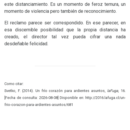
este distanciamiento. Es un momento de feroz ternura, un
momento de violencia pero también de reconocimiento.
El reclamo parece ser correspondido. En ese parecer, en
esa discernible posibilidad que la propia distancia ha
creado, el director tal vez pueda cifrar una nada
desdeñable felicidad.
Como citar:
Svetko, F. (2014). Un frío corazón para ardientes asuntos,
laFuga
, 16.
[Fecha de consulta: 2026-08-08] Disponible en: http://2016.lafuga.cl/un-
frio-corazon-para-ardientes-asuntos/681