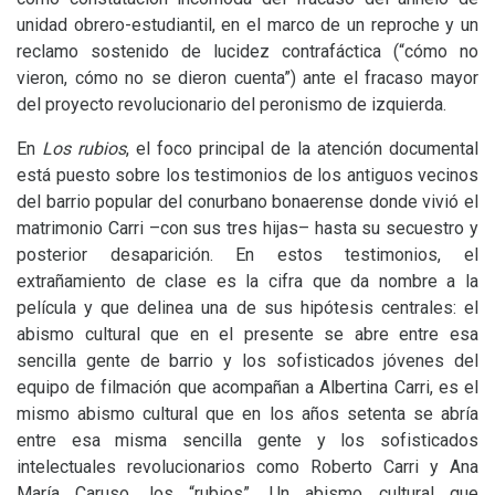
unidad obrero-estudiantil, en el marco de un reproche y un
reclamo sostenido de lucidez contrafáctica (“cómo no
vieron, cómo no se dieron cuenta”) ante el fracaso mayor
del proyecto revolucionario del peronismo de izquierda.
En
Los rubios
, el foco principal de la atención documental
está puesto sobre los testimonios de los antiguos vecinos
del barrio popular del conurbano bonaerense donde vivió el
matrimonio Carri –con sus tres hijas– hasta su secuestro y
posterior desaparición. En estos testimonios, el
extrañamiento de clase es la cifra que da nombre a la
película y que delinea una de sus hipótesis centrales: el
abismo cultural que en el presente se abre entre esa
sencilla gente de barrio y los sofisticados jóvenes del
equipo de filmación que acompañan a Albertina Carri, es el
mismo abismo cultural que en los años setenta se abría
entre esa misma sencilla gente y los sofisticados
intelectuales revolucionarios como Roberto Carri y Ana
María Caruso, los “rubios”. Un abismo cultural que