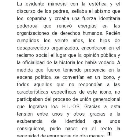
La evidente mímesis con la estética y el
discurso de los padres, sellaba el abismo que
los separaba y creaba una fuerza identitaria
poderosa que renovó energías en las
organizaciones de derechos humanos. Recién
cumplidos los veinte años, los hijos de
desaparecidos organizados, encontraron en el
reclamo social el lugar que la opinión pública y
la oficialidad de la historia les había vedado. A
medida que fueron teniendo presencia en la
escena política, se convertían en un icono, y
todos aquellos que no respondían a las
características específicas de este icono, no
participaban del proceso de unión generacional
que lograban los
H.I.J.O.S.
Gracias a esta
tensión entre unos y otros, gracias a la
exuberancia de identidad que unos
consiguieron, pudo nacer en el resto la
1
necesidad de expresarse de otra manera.