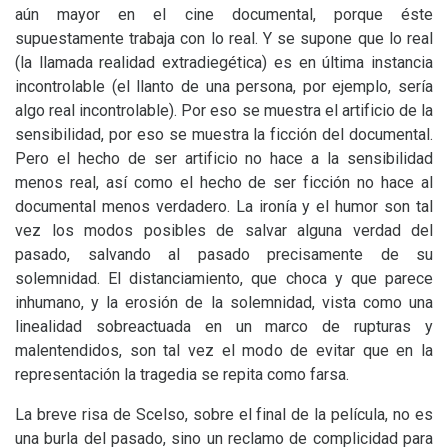
aún mayor en el cine documental, porque éste
supuestamente trabaja con lo real. Y se supone que lo real
(la llamada realidad extradiegética) es en última instancia
incontrolable (el llanto de una persona, por ejemplo, sería
algo real incontrolable). Por eso se muestra el artificio de la
sensibilidad, por eso se muestra la ficción del documental.
Pero el hecho de ser artificio no hace a la sensibilidad
menos real, así como el hecho de ser ficción no hace al
documental menos verdadero. La ironía y el humor son tal
vez los modos posibles de salvar alguna verdad del
pasado, salvando al pasado precisamente de su
solemnidad. El distanciamiento, que choca y que parece
inhumano, y la erosión de la solemnidad, vista como una
linealidad sobreactuada en un marco de rupturas y
malentendidos, son tal vez el modo de evitar que en la
representación la tragedia se repita como farsa.
La breve risa de Scelso, sobre el final de la película, no es
una burla del pasado, sino un reclamo de complicidad para