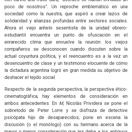
poco de nosotros”. Un reproche emblemático en una
sociedad como la nuestra, que aspiró a crear lazos de
solidaridad y alianzas profundas entre sectores sociales.
Ahora el viejo anhelo sesentista de la unidad obrero-
estudiantil encuentra un punto de ofuscación en el
enrarecido clima que envuelve la reunión: los viejos
compañeros se desconocen cuando discuten sobre la
actual coyuntura política, y el reencuentro es a la vez un
desencuentro de clase y un testimonio elocuente de cómo
la dictadura argentina logró en gran medida su objetivo de
deshacer el tejido social.
Respecto de la segunda perspectiva, la perspectiva ético-
cinematográfica, hay elementos de consideración en
ambos antecedentes. En
M
, Nicolás Prividera se pone el
sobretodo de Peter Lorre y se disfraza de detective
psicópata hijo de desaparecidos; pone en escena la
discusión (o el monólogo) con su hermano acerca de la
mayor o menor consideración que les debe a los antiguos