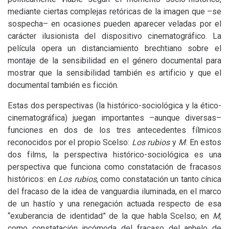
mediante ciertas complejas retóricas de la imagen que –se
sospecha– en ocasiones pueden aparecer veladas por el
carácter ilusionista del dispositivo cinematográfico. La
película opera un distanciamiento brechtiano sobre el
montaje de la sensibilidad en el género documental para
mostrar que la sensibilidad también es artificio y que el
documental también es ficción.
Estas dos perspectivas (la histórico-sociológica y la ético-
cinematográfica) juegan importantes –aunque diversas–
funciones en dos de los tres antecedentes fílmicos
reconocidos por el propio Scelso:
Los rubios
y
M
. En estos
dos films, la perspectiva histórico-sociológica es una
perspectiva que funciona como constatación de fracasos
históricos: en
Los rubios
, como constatación un tanto cínica
del fracaso de la idea de vanguardia iluminada, en el marco
de un hastío y una renegación actuada respecto de esa
“exuberancia de identidad” de la que habla Scelso; en
M
,
como constatación incómoda del fracaso del anhelo de