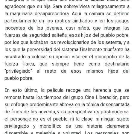
agradecer que su hija Sara sobreviviera milagrosamente a
la maquinaria desaparecedora. Aquí la cámara se detiene
particularmente en los rostros aindiados y en los juegos
inocentes de los jóvenes, casi niños, que integran las
fuerzas de seguridad salteña: esos hijos del pueblo pobre,
por los que luchaban los revolucionarios de los setenta, y a
los que la perversidad del sistema finalmente triunfante ha
arrastrado a colocar su opción vital en el monopolio de la
fuerza física, que siempre tiene como destinatario
“privilegiado” al resto de esos mismos hijos del
pueblo pobre.
En esto último, la película recoge una herencia que se
remonta hasta los tiempos del grupo Cine Liberación, pero
su enfoque predominante abreva en la tónica desencantada
de fines de los noventa, y su perspectiva es postmoderna:
el personaje no es el pueblo, ni la clase, ni ningún sujeto
privilegiado y monolítico de una historia claramente
discernible y maleable a voluntad. Los personajes son