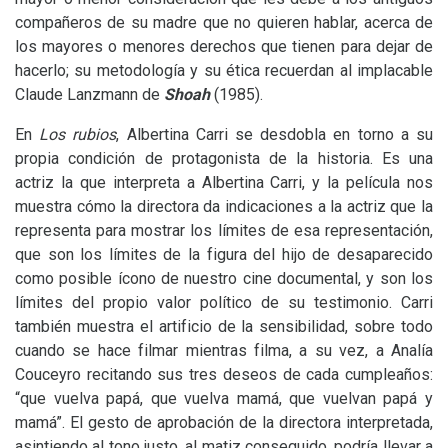
compañeros de su madre que no quieren hablar, acerca de
los mayores o menores derechos que tienen para dejar de
hacerlo; su metodología y su ética recuerdan al implacable
Claude Lanzmann de
Shoah
(1985).
En
Los rubios
, Albertina Carri se desdobla en torno a su
propia condición de protagonista de la historia. Es una
actriz la que interpreta a Albertina Carri, y la película nos
muestra cómo la directora da indicaciones a la actriz que la
representa para mostrar los límites de esa representación,
que son los límites de la figura del hijo de desaparecido
como posible ícono de nuestro cine documental, y son los
límites del propio valor político de su testimonio. Carri
también muestra el artificio de la sensibilidad, sobre todo
cuando se hace filmar mientras filma, a su vez, a Analía
Couceyro recitando sus tres deseos de cada cumpleaños:
“que vuelva papá, que vuelva mamá, que vuelvan papá y
mamá”. El gesto de aprobación de la directora interpretada,
asintiendo al tono justo, al matiz conseguido, podría llevar a