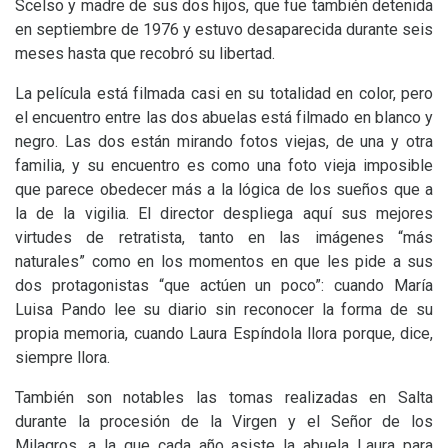
Scelso y madre de sus dos hijos, que fue también detenida
en septiembre de 1976 y estuvo desaparecida durante seis
meses hasta que recobró su libertad.
La película está filmada casi en su totalidad en color, pero
el encuentro entre las dos abuelas está filmado en blanco y
negro. Las dos están mirando fotos viejas, de una y otra
familia, y su encuentro es como una foto vieja imposible
que parece obedecer más a la lógica de los sueños que a
la de la vigilia. El director despliega aquí sus mejores
virtudes de retratista, tanto en las imágenes “más
naturales” como en los momentos en que les pide a sus
dos protagonistas “que actúen un poco”: cuando María
Luisa Pando lee su diario sin reconocer la forma de su
propia memoria, cuando Laura Espíndola llora porque, dice,
siempre llora.
También son notables las tomas realizadas en Salta
durante la procesión de la Virgen y el Señor de los
Milagros, a la que cada año asiste la abuela Laura para