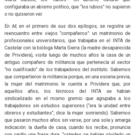
configuraba un abismo político, que “los rubios” no supieron
o no quisieron ver.
En
M
, en el primero de sus dos epílogos, se registra un
reencuentro entre viejos “compañeros”: un matrimonio de
profesionales universitarios, que trabajaba en el
INTA
de
Castelar con la bióloga Marta Sierra (la madre desaparecida
de Prividera), visita luego de muchos años la casa de un
antiguo compañero de militancia que pertenecía al sector
“no cualificado” de los trabajadores del instituto. Sabemos
que compartieron la militancia porque, en una escena previa,
la mujer del matrimonio le cuenta a Prividera que, por
aquellos años, los técnicos del
INTA
se habían
sindicalizado en el mismo gremio que agrupaba a los
trabajadores sin estudios superiores (“era la unidad entre
obreros y estudiantes”, dice la mujer sonriendo). Sabemos
que pasaron muchos años sin verse, por una sola y amarga
indicación: la dueña de casa, cuando los recibe, pronuncia
con cariño una frase dura, “ustedes se habían olvidado un