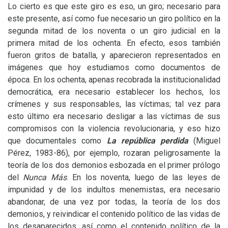
Lo cierto es que este giro es eso, un giro; necesario para
este presente, así como fue necesario un giro político en la
segunda mitad de los noventa o un giro judicial en la
primera mitad de los ochenta. En efecto, esos también
fueron gritos de batalla, y aparecieron representados en
imágenes que hoy estudiamos como documentos de
época. En los ochenta, apenas recobrada la institucionalidad
democrática, era necesario establecer los hechos, los
crímenes y sus responsables, las víctimas; tal vez para
esto último era necesario desligar a las víctimas de sus
compromisos con la violencia revolucionaria, y eso hizo
que documentales como
La república perdida
(Miguel
Pérez, 1983-86), por ejemplo, rozaran peligrosamente la
teoría de los dos demonios esbozada en el primer prólogo
del
Nunca Más
. En los noventa, luego de las leyes de
impunidad y de los indultos menemistas, era necesario
abandonar, de una vez por todas, la teoría de los dos
demonios, y reivindicar el contenido político de las vidas de
los desaparecidos, así como el contenido político de la