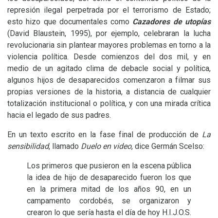
represión ilegal perpetrada por el terrorismo de Estado;
esto hizo que documentales como
Cazadores de utopías
(David Blaustein, 1995), por ejemplo, celebraran la lucha
revolucionaria sin plantear mayores problemas en torno a la
violencia política. Desde comienzos del dos mil, y en
medio de un agitado clima de debacle social y política,
algunos hijos de desaparecidos comenzaron a filmar sus
propias versiones de la historia, a distancia de cualquier
totalización institucional o política, y con una mirada crítica
hacia el legado de sus padres.
En un texto escrito en la fase final de producción de
La
sensibilidad
, llamado
Duelo en video
,
dice Germán Scelso:
Los primeros que pusieron en la escena pública
la idea de hijo de desaparecido fueron los que
en la primera mitad de los años 90, en un
campamento cordobés, se organizaron y
crearon lo que sería hasta el día de hoy
H.I.J.O.S.