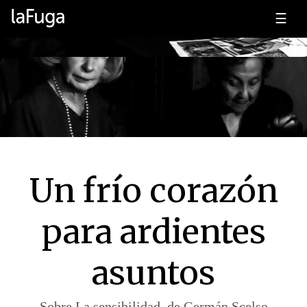
☰
Un frío corazón
para ardientes
asuntos
Sobre La sensibilidad, de Germán Scelso