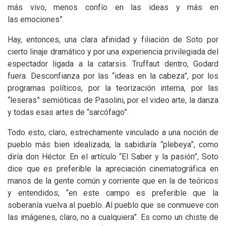
más vivo, menos confío en las ideas y más en
las emociones”.
Hay, entonces, una clara afinidad y filiación de Soto por
cierto linaje dramático y por una experiencia privilegiada del
espectador ligada a la catarsis. Truffaut dentro, Godard
fuera. Desconfianza por las “ideas en la cabeza”, por los
programas políticos, por la teorización interna, por las
“leseras” semióticas de Pasolini, por el video arte, la danza
y todas esas artes de “sarcófago”.
Todo esto, claro, estrechamente vinculado a una noción de
pueblo más bien idealizada, la sabiduría “plebeya”, como
diría don Héctor. En el artículo “El Saber y la pasión”, Soto
dice que es preferible la apreciación cinematográfica en
manos de la gente común y corriente que en la de teóricos
y entendidos; “en este campo es preferible que la
soberanía vuelva al pueblo. Al pueblo que se conmueve con
las imágenes, claro, no a cualquiera”. Es como un chiste de