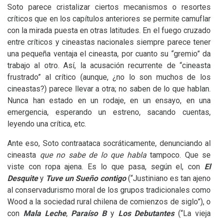
Soto parece cristalizar ciertos mecanismos o resortes
críticos que en los capítulos anteriores se permite camuflar
con la mirada puesta en otras latitudes. En el fuego cruzado
entre críticos y cineastas nacionales siempre parece tener
una pequeña ventaja el cineasta, por cuanto su “gremio” da
trabajo al otro. Así, la acusación recurrente de “cineasta
frustrado” al crítico (aunque, ¿no lo son muchos de los
cineastas?) parece llevar a otra; no saben de lo que hablan.
Nunca han estado en un rodaje, en un ensayo, en una
emergencia, esperando un estreno, sacando cuentas,
leyendo una crítica, etc.
Ante eso, Soto contraataca socráticamente, denunciando al
cineasta
que no sabe de lo que habla
tampoco. Que se
viste con ropa ajena. Es lo que pasa, según el, con
El
Desquite
y
Tuve un Sueño contigo
(“Justiniano es tan ajeno
al conservadurismo moral de los grupos tradicionales como
Wood a la sociedad rural chilena de comienzos de siglo”), o
con
Mala Leche
,
Paraíso B
y
Los Debutantes
(“La vieja