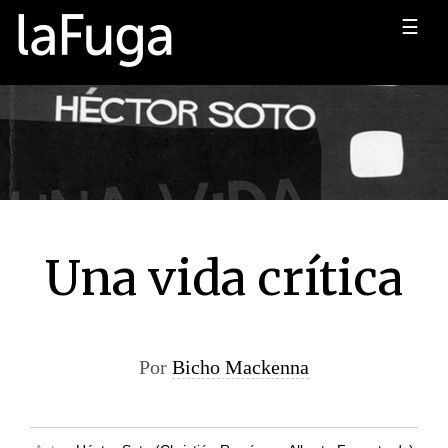
☰
Una vida crítica
Por
Bicho Mackenna