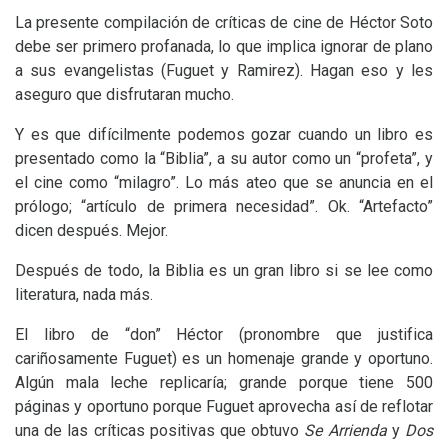
La presente compilación de críticas de cine de Héctor Soto
debe ser primero profanada, lo que implica ignorar de plano
a sus evangelistas (Fuguet y Ramirez). Hagan eso y les
aseguro que disfrutaran mucho.
Y es que difícilmente podemos gozar cuando un libro es
presentado como la “Biblia”, a su autor como un “profeta”, y
el cine como “milagro”. Lo más ateo que se anuncia en el
prólogo; “artículo de primera necesidad”. Ok. “Artefacto”
dicen después. Mejor.
Después de todo, la Biblia es un gran libro si se lee como
literatura, nada más.
El libro de “don” Héctor (pronombre que justifica
cariñosamente Fuguet) es un homenaje grande y oportuno.
Algún mala leche replicaría; grande porque tiene 500
páginas y oportuno porque Fuguet aprovecha así de reflotar
una de las críticas positivas que obtuvo
Se Arrienda
y
Dos