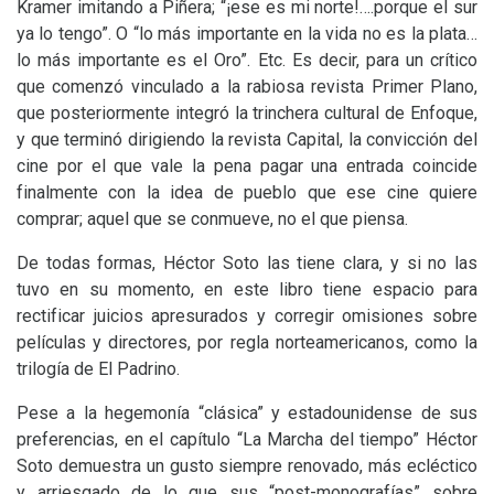
Kramer imitando a Piñera; “¡ese es mi norte!….porque el sur
ya lo tengo”. O “lo más importante en la vida no es la plata…
lo más importante es el Oro”. Etc. Es decir, para un crítico
que comenzó vinculado a la rabiosa revista Primer Plano,
que posteriormente integró la trinchera cultural de Enfoque,
y que terminó dirigiendo la revista Capital, la convicción del
cine por el que vale la pena pagar una entrada coincide
finalmente con la idea de pueblo que ese cine quiere
comprar; aquel que se conmueve, no el que piensa.
De todas formas, Héctor Soto las tiene clara, y si no las
tuvo en su momento, en este libro tiene espacio para
rectificar juicios apresurados y corregir omisiones sobre
películas y directores, por regla norteamericanos, como la
trilogía de El Padrino.
Pese a la hegemonía “clásica” y estadounidense de sus
preferencias, en el capítulo “La Marcha del tiempo” Héctor
Soto demuestra un gusto siempre renovado, más ecléctico
y arriesgado de lo que sus “post-monografías” sobre